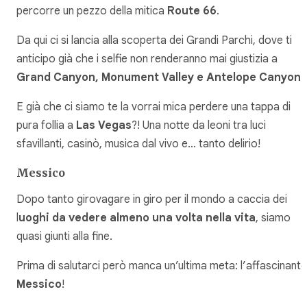
percorre un pezzo della mitica
Route 66
.
Da qui ci si lancia alla scoperta dei Grandi Parchi, dove ti
anticipo già che i selfie non renderanno mai giustizia a
Grand Canyon, Monument Valley e Antelope Canyon
.
E già che ci siamo te la vorrai mica perdere una tappa di
pura follia a
Las Vegas
?! Una notte da leoni tra luci
sfavillanti, casinò, musica dal vivo e… tanto delirio!
Messico
Dopo tanto girovagare in giro per il mondo a caccia dei
l
uoghi da vedere almeno una volta nella vita
, siamo
quasi giunti alla fine.
Prima di salutarci però manca un’ultima meta: l’affascinante
Messico
!