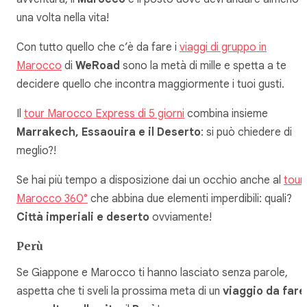
una volta nella vita!
Con tutto quello che c’è da fare i
viaggi di gruppo in
Marocco
di
WeRoad
sono la metà di mille e spetta a te
decidere quello che incontra maggiormente i tuoi gusti.
Il
tour Marocco Express di 5 giorni
combina insieme
Marrakech, Essaouira e il Deserto
: si può chiedere di
meglio?!
Se hai più tempo a disposizione dai un occhio anche al
tour
Marocco 360°
che abbina due elementi imperdibili: quali?
Città imperiali e deserto
ovviamente!
Perù
Se Giappone e Marocco ti hanno lasciato senza parole,
aspetta che ti sveli la prossima meta di un
viaggio da fare