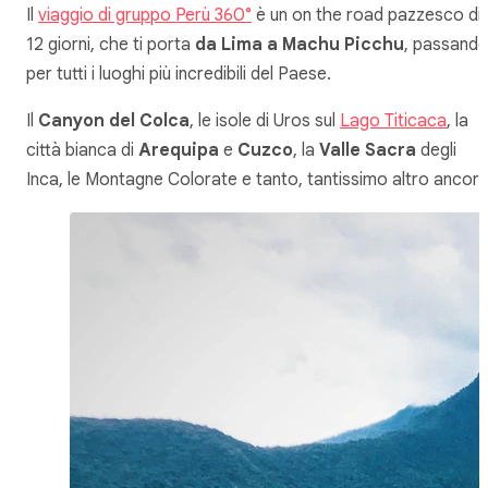
Il
viaggio di gruppo Perù 360°
è un on the road pazzesco di
12 giorni, che ti porta
da Lima a Machu Picchu
, passand
per tutti i luoghi più incredibili del Paese.
Il
Canyon del Colca
, le isole di Uros sul
Lago Titicaca
, la
città bianca di
Arequipa
e
Cuzco
, la
Valle Sacra
degli
Inca, le Montagne Colorate e tanto, tantissimo altro ancora