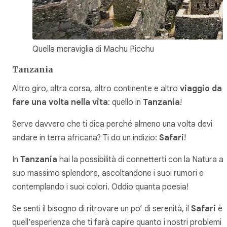
Quella meraviglia di Machu Picchu
Tanzania
Altro giro, altra corsa, altro continente e altro
viaggio da
fare una volta nella vita
: quello in
Tanzania
!
Serve davvero che ti dica perché almeno una volta devi
andare in terra africana? Ti do un indizio:
Safari
!
In
Tanzania
hai la possibilità di connetterti con la Natura al
suo massimo splendore, ascoltandone i suoi rumori e
contemplando i suoi colori. Oddio quanta poesia!
Se senti il bisogno di ritrovare un po’ di serenità, il
Safari
è
quell’esperienza che ti farà capire quanto i nostri problemi