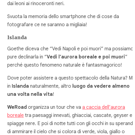
dai leoni ai rinoceronti neri.
Svuota la memoria dello smartphone che di cose da
fotografare ce ne saranno a migliaia!
Islanda
Goethe diceva che “Vedi Napoli e poi muori” ma possiamo
pure declinarla in “
Vedi l’aurora boreale e poi muori
”
perché questo fenomeno naturale è fantasmagorico!
Dove poter assistere a questo spettacolo della Natura? M
in
Islanda
naturalmente, altro
luogo da vedere almeno
una volta nella vita
!
WeRoad
organizza un tour che va
a caccia dell’aurora
boreale
tra paesaggi innevati, ghiacciai, cascate, geyser e
spiagge nere. E poi di notte tutti con gli occhi in su sperand
di ammirare il cielo che si colora di verde, viola, giallo o