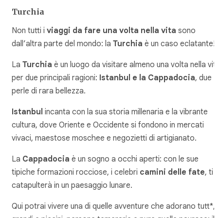
Turchia
Non tutti i
viaggi da fare una volta nella vita
sono
dall’altra parte del mondo: la
Turchia
è un caso eclatante!
La
Turchia
è un luogo da visitare almeno una volta nella vit
per due principali ragioni:
Istanbul e la Cappadocia
, due
perle di rara bellezza.
Istanbul
incanta con la sua storia millenaria e la vibrante
cultura, dove Oriente e Occidente si fondono in mercati
vivaci, maestose moschee e negozietti di artigianato.
La
Cappadocia
è un sogno a occhi aperti: con le sue
tipiche formazioni rocciose, i celebri
camini delle fate
, ti
catapulterà in un paesaggio lunare.
Qui potrai vivere una di quelle avventure che adorano tutt*,