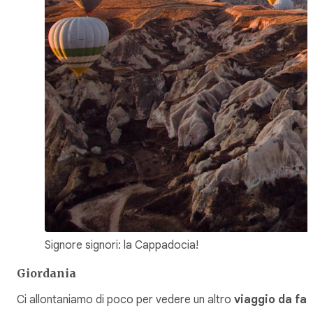
Signore signori: la Cappadocia!
Giordania
Ci allontaniamo di poco per vedere un altro
viaggio da far