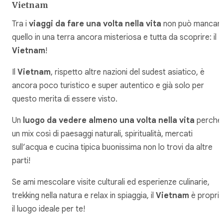
Vietnam
Tra i
viaggi da fare una volta nella vita
non può mancar
quello in una terra ancora misteriosa e tutta da scoprire: il
Vietnam
!
Il
Vietnam
, rispetto altre nazioni del sudest asiatico, è
ancora poco turistico e super autentico e già solo per
questo merita di essere visto.
Un
luogo da vedere almeno una volta nella vita
perché
un mix così di paesaggi naturali, spiritualità, mercati
sull’acqua e cucina tipica buonissima non lo trovi da altre
parti!
Se ami mescolare visite culturali ed esperienze culinarie,
trekking nella natura e relax in spiaggia, il
Vietnam
è propri
il luogo ideale per te!