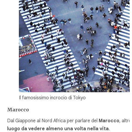
Il famosissimo incrocio di Tokyo
Marocco
Dal Giappone al Nord Africa per parlare del
Marocco
, altro
luogo da vedere almeno una volta nella vita
.