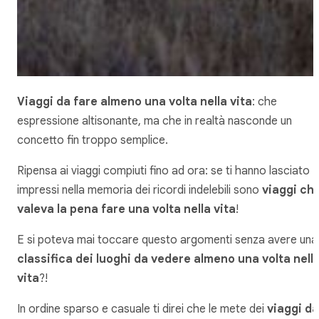
Viaggi da fare almeno una volta nella vita
: che
espressione altisonante, ma che in realtà nasconde un
concetto fin troppo semplice.
Ripensa ai viaggi compiuti fino ad ora: se ti hanno lasciato
impressi nella memoria dei ricordi indelebili sono
viaggi ch
valeva la pena fare una volta nella vita
!
E si poteva mai toccare questo argomenti senza avere una
classifica dei luoghi da vedere almeno una volta nell
vita
?!
In ordine sparso e casuale ti direi che le mete dei
viaggi da