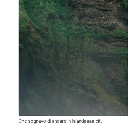
Che sognavo di andare in Islandaaaa cit.