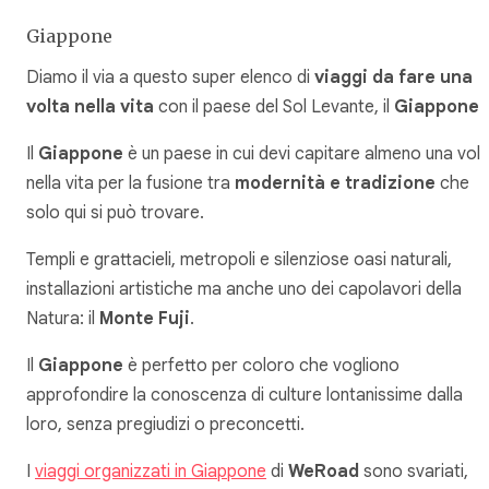
Giappone
Diamo il via a questo super elenco di
viaggi da fare una
volta nella vita
con il paese del Sol Levante, il
Giappone
!
Il
Giappone
è un paese in cui devi capitare almeno una volt
nella vita per la fusione tra
modernità e tradizione
che
solo qui si può trovare.
Templi e grattacieli, metropoli e silenziose oasi naturali,
installazioni artistiche ma anche uno dei capolavori della
Natura: il
Monte Fuji
.
Il
Giappone
è perfetto per coloro che vogliono
approfondire la conoscenza di culture lontanissime dalla
loro, senza pregiudizi o preconcetti.
I
viaggi organizzati in Giappone
di
WeRoad
sono svariati,