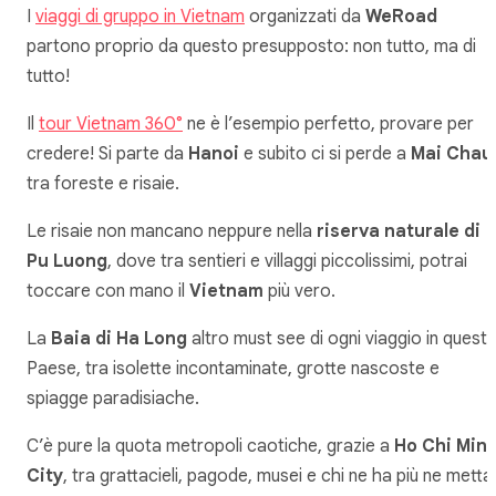
I
viaggi di gruppo in Vietnam
organizzati da
WeRoad
partono proprio da questo presupposto: non tutto, ma di
tutto!
Il
tour Vietnam 360°
ne è l’esempio perfetto, provare per
credere! Si parte da
Hanoi
e subito ci si perde a
Mai Chau
tra foreste e risaie.
Le risaie non mancano neppure nella
riserva naturale di
Pu Luong
, dove tra sentieri e villaggi piccolissimi, potrai
toccare con mano il
Vietnam
più vero.
La
Baia di Ha Long
altro must see di ogni viaggio in quest
Paese, tra isolette incontaminate, grotte nascoste e
spiagge paradisiache.
C’è pure la quota metropoli caotiche, grazie a
Ho Chi Min
City
, tra grattacieli, pagode, musei e chi ne ha più ne metta