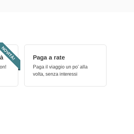
NOVITÀ!
tà
Paga a rate
on!
Paga il viaggio un po' alla
volta, senza interessi