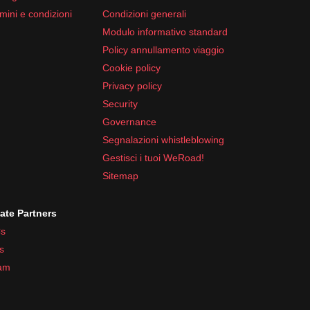
mini e condizioni
Condizioni generali
Modulo informativo standard
Policy annullamento viaggio
Cookie policy
Privacy policy
Security
Governance
Segnalazioni whistleblowing
Gestisci i tuoi WeRoad!
Sitemap
iate Partners
s
s
ram