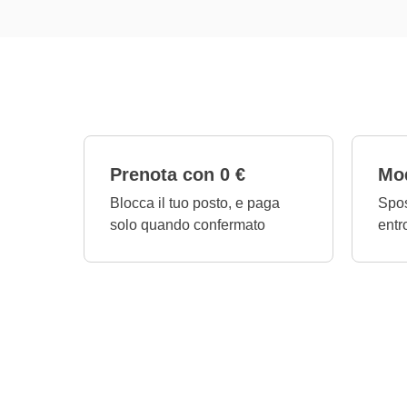
Prenota con 0 €
Mod
Blocca il tuo posto, e paga
Spos
solo quando confermato
entr