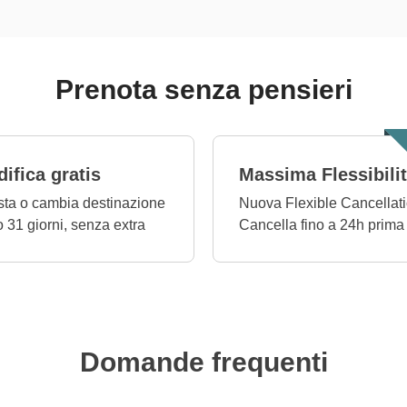
Prenota senza pensieri
ifica gratis
Massima Flessibili
ta o cambia destinazione
Nuova Flexible Cancellati
o 31 giorni, senza extra
Cancella fino a 24h prima
Domande frequenti