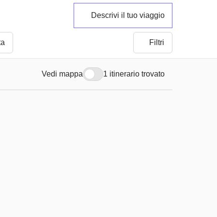
Descrivi il tuo viaggio
ta
Filtri
Vedi mappa
1 itinerario trovato