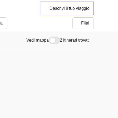
Descrivi il tuo viaggio
ta
Filtri
Vedi mappa
2 itinerari trovati