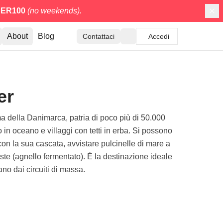
ER100
(no weekends).
About
Blog
Contattaci
Accedi
er
ma della Danimarca, patria di poco più di 50.000
o in oceano e villaggi con tetti in erba. Si possono
on la sua cascata, avvistare pulcinelle di mare a
este (agnello fermentato). È la destinazione ideale
ano dai circuiti di massa.