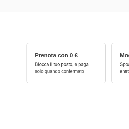
Prenota con 0 €
Mod
Blocca il tuo posto, e paga
Spos
solo quando confermato
entr