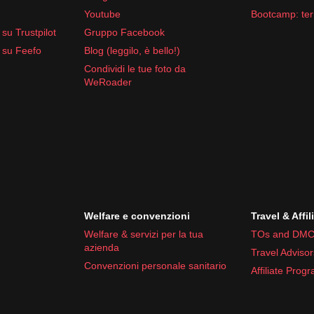
Youtube
Bootcamp: ter
su Trustpilot
Gruppo Facebook
 su Feefo
Blog (leggilo, è bello!)
Condividi le tue foto da
WeRoader
Welfare e convenzioni
Travel & Affil
Welfare & servizi per la tua
TOs and DMC
azienda
Travel Advisor
Convenzioni personale sanitario
Affiliate Prog