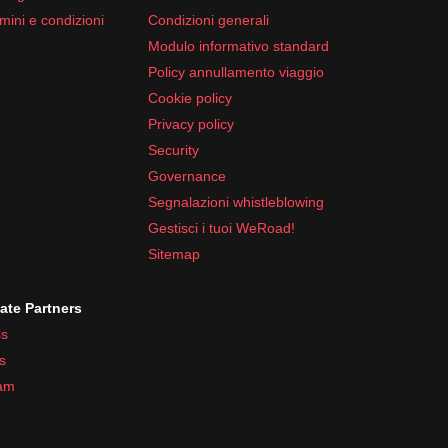
mini e condizioni
Condizioni generali
Modulo informativo standard
Policy annullamento viaggio
Cookie policy
Privacy policy
Security
Governance
Segnalazioni whistleblowing
Gestisci i tuoi WeRoad!
Sitemap
iate Partners
s
s
ram