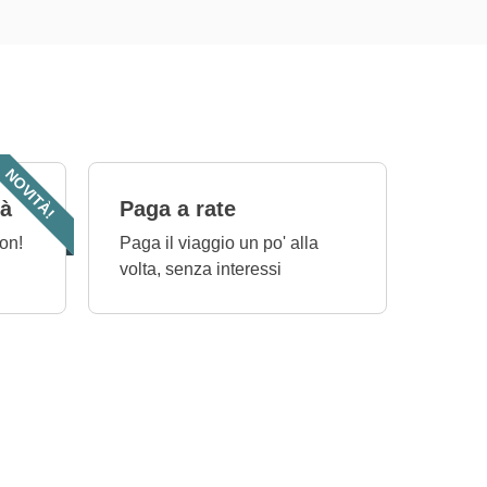
NOVITÀ!
tà
Paga a rate
on!
Paga il viaggio un po' alla
volta, senza interessi