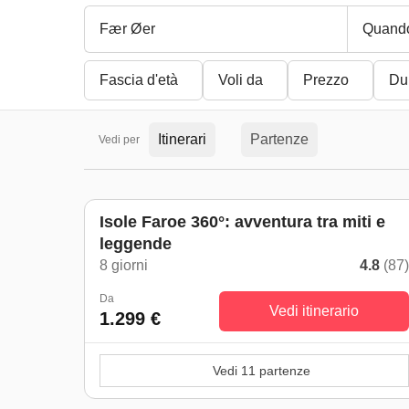
Quand
Fascia d'età
Voli da
Prezzo
Du
Itinerari
Partenze
Vedi per
Isole Faroe 360°: avventura tra miti e
leggende
8 giorni
4.8
(87
Da
Vedi itinerario
1.299 €
Vedi 11 partenze