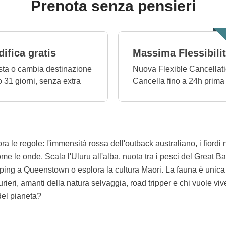
Prenota senza pensieri
ifica gratis
Massima Flessibili
ta o cambia destinazione
Nuova Flexible Cancellati
o 31 giorni, senza extra
Cancella fino a 24h prima
ra le regole: l'immensità rossa dell'outback australiano, i fiordi 
ome le onde. Scala l'Uluru all'alba, nuota tra i pesci del Great Ba
ng a Queenstown o esplora la cultura Māori. La fauna è unica 
urieri, amanti della natura selvaggia, road tripper e chi vuole 
del pianeta?