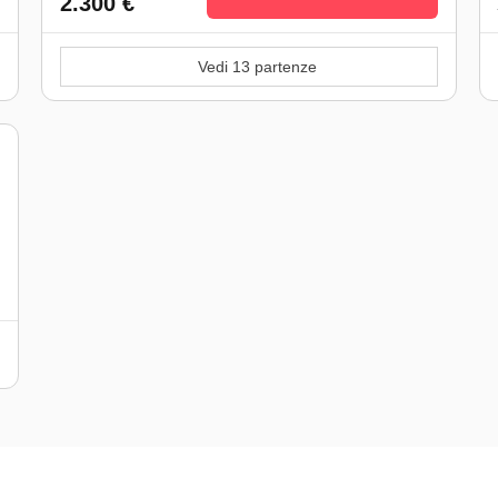
2.300 €
Vedi 13 partenze
)