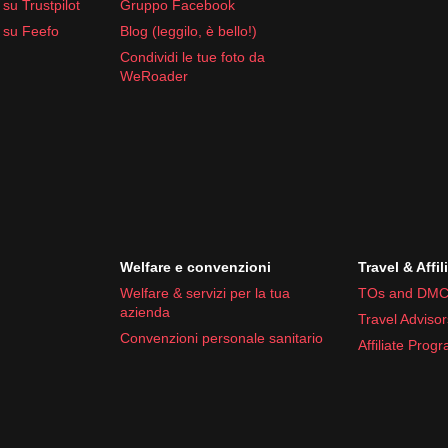
su Trustpilot
Gruppo Facebook
 su Feefo
Blog (leggilo, è bello!)
Condividi le tue foto da
WeRoader
Welfare e convenzioni
Travel & Affil
Welfare & servizi per la tua
TOs and DMC
azienda
Travel Advisor
Convenzioni personale sanitario
Affiliate Prog