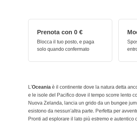
Prenota con 0 €
Mod
Blocca il tuo posto, e paga
Spos
solo quando confermato
entr
L'
Oceania
è il continente dove la natura detta anco
e le isole del Pacifico dove il tempo scorre lento c
Nuova Zelanda, lancia un grido da un bungee jumpi
esistono da nessun'altra parte. Perfetta per avvent
Pronti ad esplorare il lato più estremo e autentico 