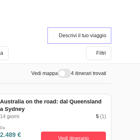
Descrivi il tuo viaggio
ta
Filtri
Vedi mappa
4 itinerari trovati
Australia on the road: dal Queensland
a Sydney
14 giorni
5
(1)
Da
2.489 €
Vedi itinerario