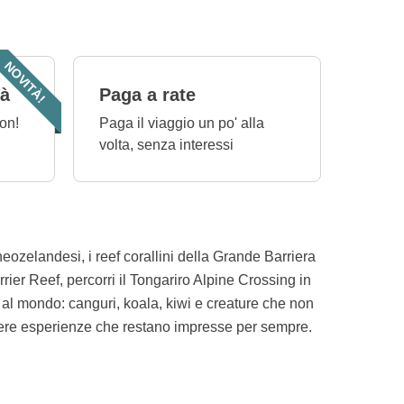
NOVITÀ!
tà
Paga a rate
on!
Paga il viaggio un po' alla
volta, senza interessi
neozelandesi, i reef corallini della Grande Barriera
rrier Reef, percorri il Tongariro Alpine Crossing in
al mondo: canguri, koala, kiwi e creature che non
vivere esperienze che restano impresse per sempre.