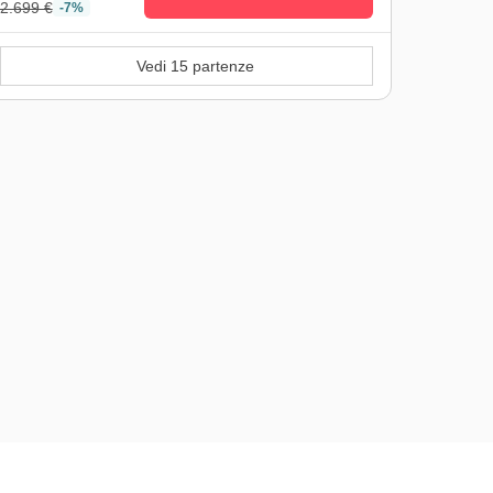
2.699 €
-7%
Vedi 15 partenze