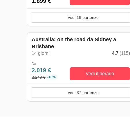
1.899 €
Vedi 18 partenze
Australia: on the road da Sidney a
Brisbane
14 giorni
4.7
(115
Da
2.019 €
Vedi itinerario
2.249 €
-10%
Vedi 37 partenze