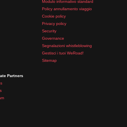
Modulo informativo standard
Policy annullamento viaggio
Cookie policy
Privacy policy
Security
Governance
Segnalazioni whistleblowing
Gestisci i tuoi WeRoad!
Sitemap
iate Partners
s
s
ram