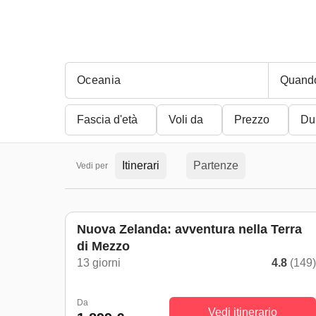
Quand
Fascia d'età
Voli da
Prezzo
Du
Itinerari
Partenze
Vedi per
Nuova Zelanda: avventura nella Terra
di Mezzo
13 giorni
4.8
(149
Da
Vedi itinerario