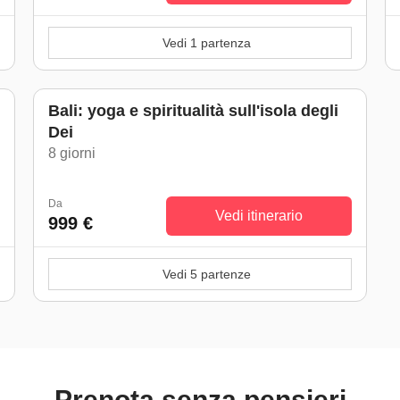
Vedi 1 partenza
Bali: yoga e spiritualità sull'isola degli
Dei
)
8 giorni
Da
Vedi itinerario
999 €
Vedi 5 partenze
Prenota senza pensieri