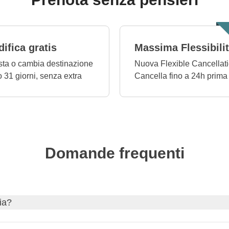
ifica gratis
Massima Flessibili
ta o cambia destinazione
Nuova Flexible Cancellati
o 31 giorni, senza extra
Cancella fino a 24h prima
Domande frequenti
sia?