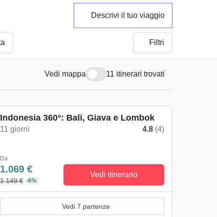
Descrivi il tuo viaggio
ta
Filtri
Vedi mappa
11 itinerari trovati
Indonesia 360°: Bali, Giava e Lombok
11 giorni
4.8
(4)
Da
1.069 €
Vedi itinerario
1.149 €
-6%
Vedi 7 partenze