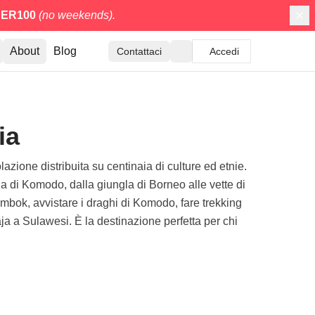
ER100
(no weekends).
About
Blog
Contattaci
Accedi
ia
zione distribuita su centinaia di culture ed etnie.
una di Komodo, dalla giungla di Borneo alle vette di
mbok, avvistare i draghi di Komodo, fare trekking
aja a Sulawesi. È la destinazione perfetta per chi