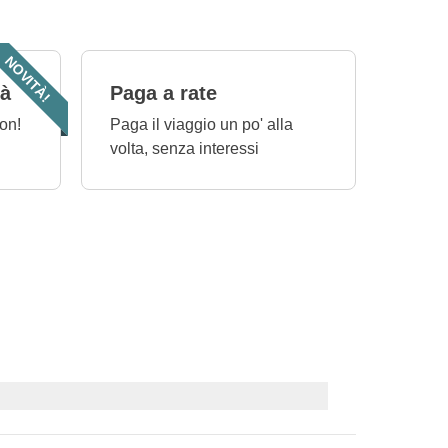
NOVITÀ!
tà
Paga a rate
on!
Paga il viaggio un po' alla
volta, senza interessi