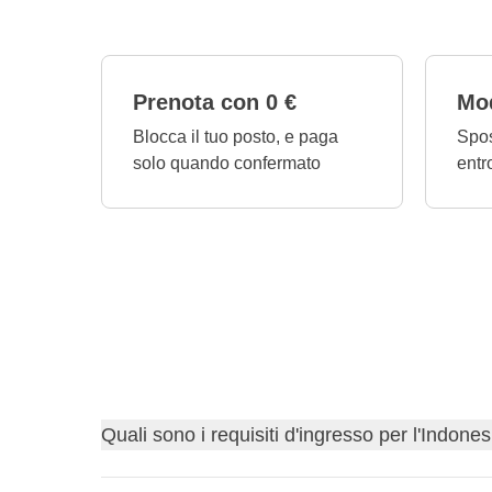
Prenota con 0 €
Mod
Blocca il tuo posto, e paga
Spos
solo quando confermato
entr
Quali sono i requisiti d'ingresso per l'Indone