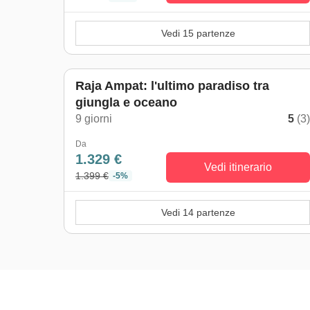
Vedi 15 partenze
Raja Ampat: l'ultimo paradiso tra
giungla e oceano
9 giorni
5
(3
Da
1.329 €
Vedi itinerario
1.399 €
-5%
Vedi 14 partenze