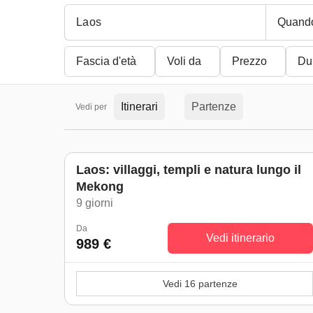
Quand
Fascia d'età
Voli da
Prezzo
Du
Itinerari
Partenze
Vedi per
Laos: villaggi, templi e natura lungo il
Mekong
9 giorni
Da
Vedi itinerario
989 €
Vedi 16 partenze