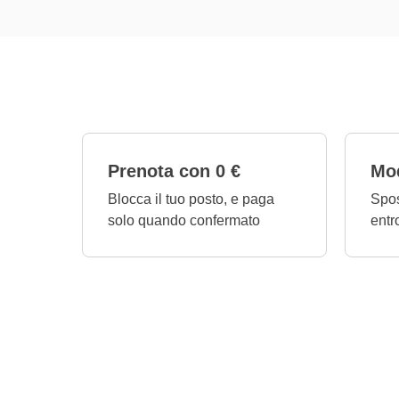
Prenota con 0 €
Mod
Blocca il tuo posto, e paga
Spos
solo quando confermato
entr