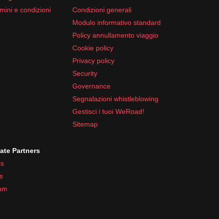
mini e condizioni
Condizioni generali
Modulo informativo standard
Policy annullamento viaggio
Cookie policy
Privacy policy
Security
Governance
Segnalazioni whistleblowing
Gestisci i tuoi WeRoad!
Sitemap
iate Partners
s
s
ram