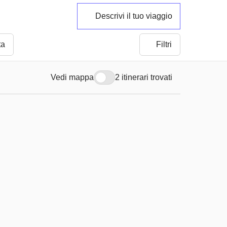
Descrivi il tuo viaggio
ta
Filtri
Vedi mappa
2 itinerari trovati