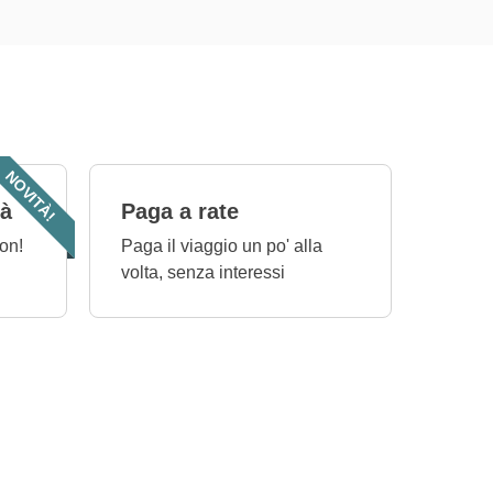
NOVITÀ!
tà
Paga a rate
on!
Paga il viaggio un po' alla
volta, senza interessi