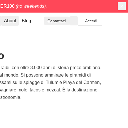
ER100
(no weekends).
About
Blog
Contattaci
Accedi
o
aibi, con oltre 3.000 anni di storia precolombiana.
e al mondo. Si possono ammirare le piramidi di
assarsi sulle spiagge di Tulum e Playa del Carmen,
saggiare mole, tacos e mezcal. È la destinazione
astronomia.