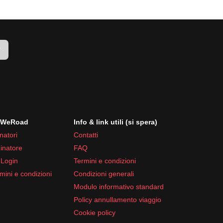
 sono più miti.
r
i WeRoad
Info & link utili (si spera)
natori
Contatti
inatore
FAQ
 Login
Termini e condizioni
mini e condizioni
Condizioni generali
Modulo informativo standard
Policy annullamento viaggio
Cookie policy