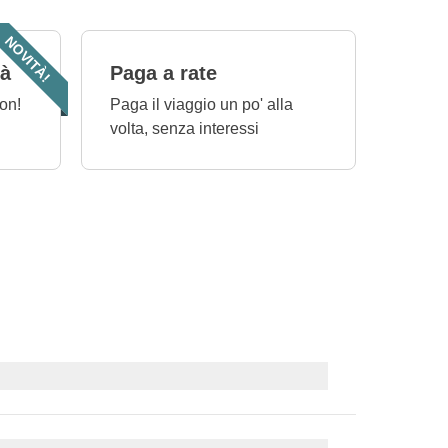
NOVITÀ!
tà
Paga a rate
on!
Paga il viaggio un po' alla
volta, senza interessi