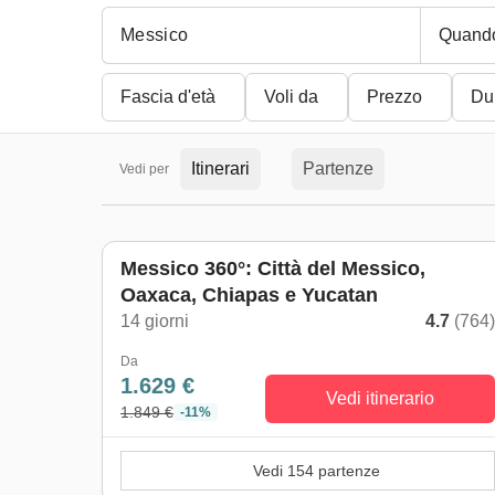
Quand
Fascia d'età
Voli da
Prezzo
Du
Itinerari
Partenze
Vedi per
Messico 360°: Città del Messico,
Oaxaca, Chiapas e Yucatan
14 giorni
4.7
(764
Da
1.629 €
Vedi itinerario
1.849 €
-11%
Vedi 154 partenze