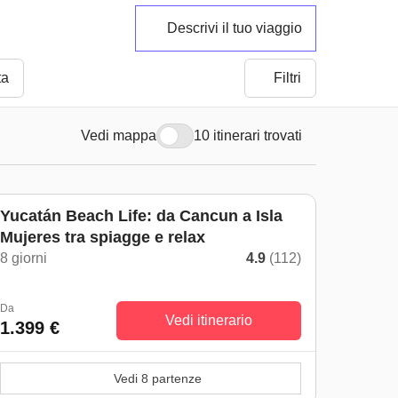
Descrivi il tuo viaggio
ta
Filtri
Vedi mappa
10 itinerari trovati
Yucatán Beach Life: da Cancun a Isla
Mujeres tra spiagge e relax
8 giorni
4.9
(112)
Da
Vedi itinerario
1.399 €
Vedi 8 partenze