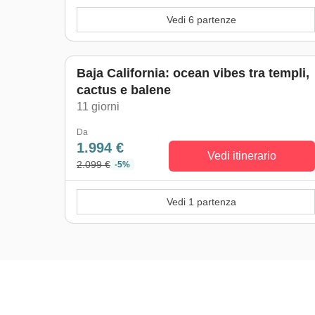
Vedi 6 partenze
Baja California: ocean vibes tra templi,
cactus e balene
11 giorni
Da
1.994 €
Vedi itinerario
2.099 €
-5%
Vedi 1 partenza