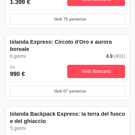
1.399 €
Vedi 76 partenze
Islanda Express: Circolo d'Oro e aurora
boreale
6 giorni
4.9
(401)
Da
Vedi itinerario
990 €
Vedi 67 partenze
Islanda Backpack Express: la terra del fuoco
e del ghiaccio
5 giorni