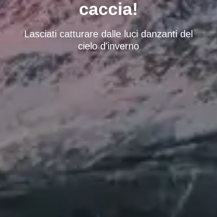
caccia!
Lasciati catturare dalle luci danzanti del
cielo d'inverno