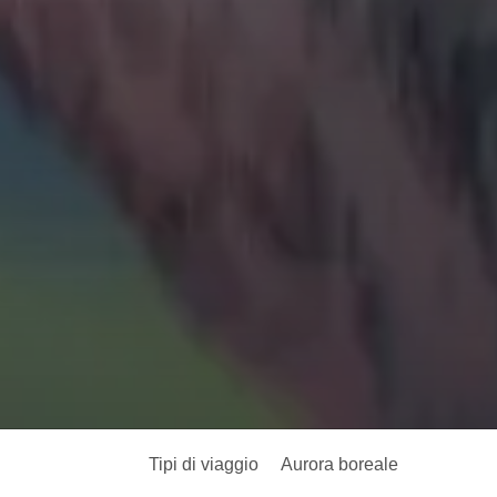
Tipi di viaggio
Aurora boreale