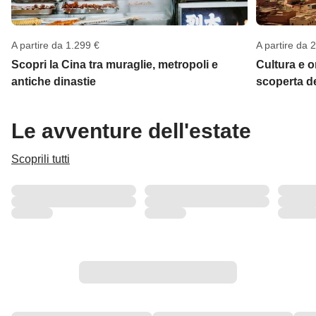
A partire da 1.299 €
A partire da 
Scopri la Cina tra muraglie, metropoli e
Cultura e or
antiche dinastie
scoperta d
Le avventure dell'estate
Scoprili tutti