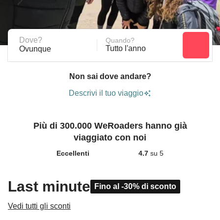
Dove?
Quando?
Tutto l'anno
Ovunque
Non sai dove andare?
Descrivi il tuo viaggio
Più di 300.000 WeRoaders hanno già
viaggiato con noi
Eccellenti
4.7
su 5
Last minute
Fino al -30% di sconto
Vedi tutti gli sconti