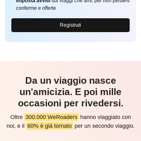
Imposta avvisi
sui viaggi che ami, per non perderti
conferme e offerte
Registrati
Da un viaggio nasce
un'amicizia. E poi mille
occasioni per rivedersi.
Oltre
300.000 WeRoaders
hanno viaggiato con
noi, e il
60% è già tornato
per un secondo viaggio.