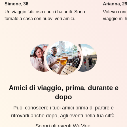
Simone, 36
Arianna, 2
Un viaggio faticoso che ci ha uniti. Sono
Volevo cono
tornato a casa con nuovi veri amici.
viaggio mi h
Amici di viaggio, prima, durante e
dopo
Puoi conoscere i tuoi amici prima di partire e
ritrovarli anche dopo, agli eventi nella tua città.
Scopri gli eventi WeMeet