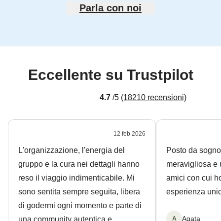
Parla con noi
Eccellente su Trustpilot
4.7
/5
(18210 recensioni)
12
feb
2026
L'organizzazione, l'energia del
Posto da sogno,
gruppo e la cura nei dettagli hanno
meravigliosa e 
reso il viaggio indimenticabile. Mi
amici con cui h
sono sentita sempre seguita, libera
esperienza unic
di godermi ogni momento e parte di
Agata
una community autentica e
A