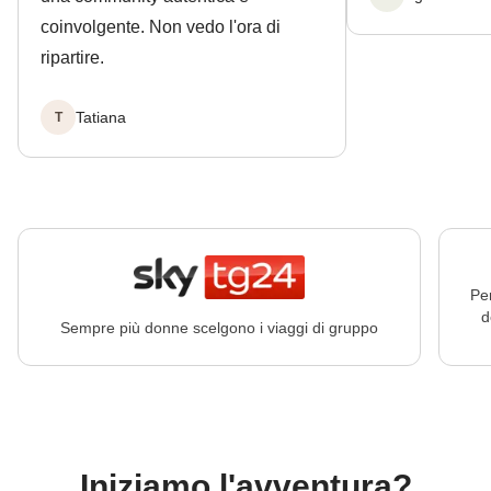
coinvolgente. Non vedo l'ora di
ripartire.
Tatiana
T
Pe
d
Sempre più donne scelgono i viaggi di gruppo
Iniziamo l'avventura?