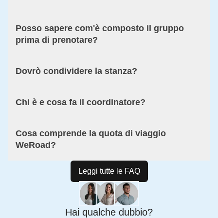
Posso sapere com'è composto il gruppo
prima di prenotare?
Dovrò condividere la stanza?
Chi è e cosa fa il coordinatore?
Cosa comprende la quota di viaggio
WeRoad?
Leggi tutte le FAQ
Hai qualche dubbio?