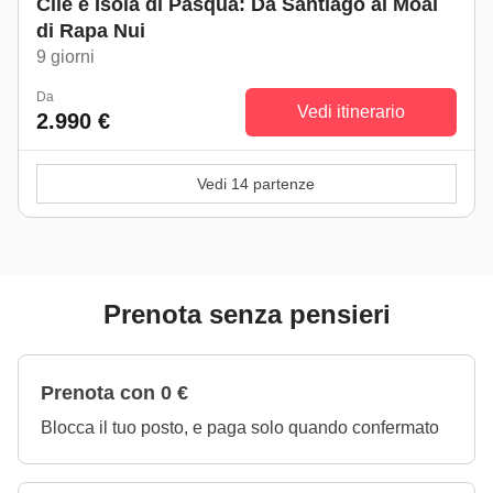
Cile e Isola di Pasqua: Da Santiago ai Moai
di Rapa Nui
9 giorni
Da
Vedi itinerario
2.990 €
Vedi 14 partenze
Prenota senza pensieri
Prenota con 0 €
Blocca il tuo posto, e paga solo quando confermato