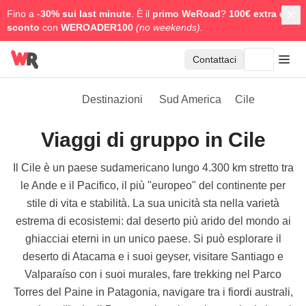
Fino a -
30% sui last minute
. È il
primo WeRoad
?
100€ extra di
sconto
con
WEROADER100
(no weekends).
Contattaci
Destinazioni
Sud America
Cile
Viaggi di gruppo in Cile
Il Cile è un paese sudamericano lungo 4.300 km stretto tra
le Ande e il Pacifico, il più "europeo" del continente per
stile di vita e stabilità. La sua unicità sta nella varietà
estrema di ecosistemi: dal deserto più arido del mondo ai
ghiacciai eterni in un unico paese. Si può esplorare il
deserto di Atacama e i suoi geyser, visitare Santiago e
Valparaíso con i suoi murales, fare trekking nel Parco
Torres del Paine in Patagonia, navigare tra i fiordi australi,