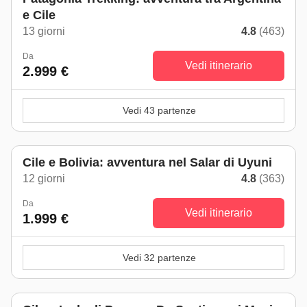
e Cile
13 giorni
4.8
(463)
Da
Vedi itinerario
2.999 €
Vedi 43 partenze
Cile e Bolivia: avventura nel Salar di Uyuni
12 giorni
4.8
(363)
Da
Vedi itinerario
1.999 €
Vedi 32 partenze