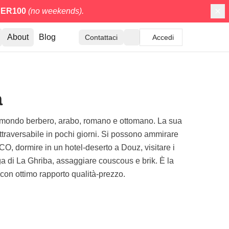
ER100
(no weekends).
About
Blog
Contattaci
Accedi
a
tra mondo berbero, arabo, romano e ottomano. La sua
attraversabile in pochi giorni. Si possono ammirare
, dormire in un hotel-deserto a Douz, visitare i
oga di La Ghriba, assaggiare couscous e brik. È la
, con ottimo rapporto qualità-prezzo.