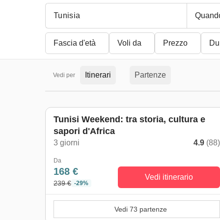
Quand
Fascia d'età
Voli da
Prezzo
Du
Itinerari
Partenze
Vedi per
Tunisi Weekend: tra storia, cultura e
sapori d'Africa
3 giorni
4.9
(88
Da
168 €
Vedi itinerario
239 €
-29%
Vedi 73 partenze