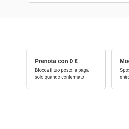
Prenota con 0 €
Mod
Blocca il tuo posto, e paga
Spos
solo quando confermato
entr