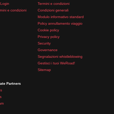
 Login
Termini e condizioni
mini e condizioni
Condizioni generali
Modulo informativo standard
Policy annullamento viaggio
Cookie policy
Privacy policy
Security
Governance
Segnalazioni whistleblowing
Gestisci i tuoi WeRoad!
Sitemap
iate Partners
s
s
ram