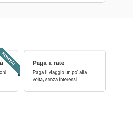
NOVITÀ!
tà
Paga a rate
on!
Paga il viaggio un po' alla
volta, senza interessi