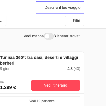
Descrivi il tuo viaggio
ta
Filtri
Vedi mappa
3 itinerari trovati
Tunisia 360°: tra oasi, deserti e villaggi
berberi
9 giorni
4.8
(40)
Da
Vedi itinerario
1.299 €
Vedi 19 partenze