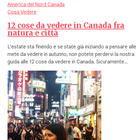
America del Nord
Canada
Cosa Vedere
12 cose da vedere in Canada fra
natura e città
L’estate sta finendo e se state già iniziando a pensare alle
mete da vedere in autunno, non potete perdervi la nostra
guida alle 12 cose da vedere in Canada. Sicuramente…