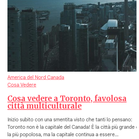
America del Nord
Canada
Cosa Vedere
Cosa vedere a Toronto, favolosa
città multiculturale
Inizio subito con una smentita visto che tanti lo pensano:
Toronto non è la capitale del Canada! È la città più grande e
la più popolosa, ma la capitale continua a essere…