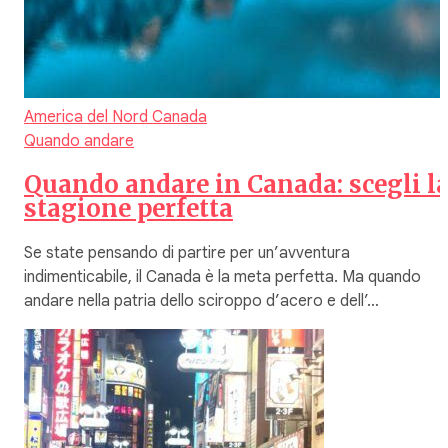
America del Nord
Canada
Quando andare
Quando andare in Canada: scegli l
stagione perfetta
Se state pensando di partire per un’avventura
indimenticabile, il Canada è la meta perfetta. Ma quando
andare nella patria dello sciroppo d’acero e dell’…