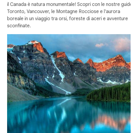
il Canada è natura monumentale! Scopri con le nostre guide
Toronto, Vancouver, le Montagne Rocciose e l'aurora
boreale in un viaggio tra orsi, foreste di aceri e avventure
sconfinate.