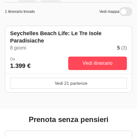
1 itinerario trovato
Vedi mappa
Seychelles Beach Life: Le Tre Isole
Paradisiache
8 giorni
5
(3)
Da
Vedi itinerario
1.399 €
Vedi 21 partenze
Prenota senza pensieri