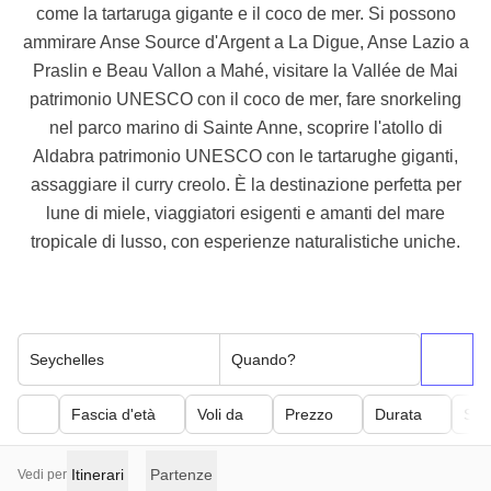
come la tartaruga gigante e il coco de mer. Si possono
ammirare Anse Source d'Argent a La Digue, Anse Lazio a
Praslin e Beau Vallon a Mahé, visitare la Vallée de Mai
patrimonio UNESCO con il coco de mer, fare snorkeling
nel parco marino di Sainte Anne, scoprire l'atollo di
Aldabra patrimonio UNESCO con le tartarughe giganti,
assaggiare il curry creolo. È la destinazione perfetta per
lune di miele, viaggiatori esigenti e amanti del mare
tropicale di lusso, con esperienze naturalistiche uniche.
Seychelles
Quando?
Fascia d'età
Voli da
Prezzo
Durata
Sfor
Itinerari
Partenze
Vedi per