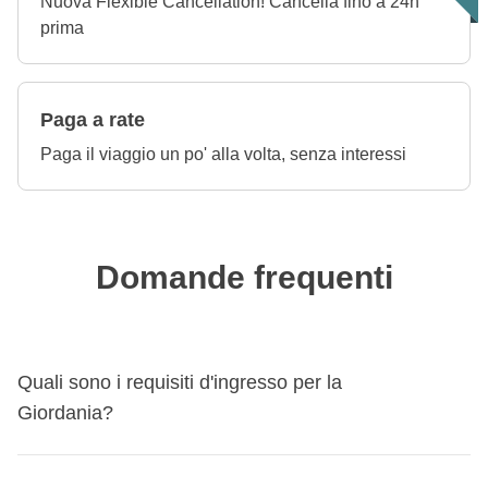
Nuova Flexible Cancellation! Cancella fino a 24h
prima
Paga a rate
Paga il viaggio un po' alla volta, senza interessi
Domande frequenti
Quali sono i requisiti d'ingresso per la
Giordania?
Scopri i
requisiti d'ingresso per Giordania
e, nel caso ti