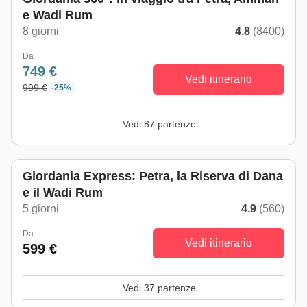
e Wadi Rum
8 giorni
4.8
(8400)
Da
749 €
Vedi itinerario
999 €
-25%
Vedi 87 partenze
Giordania Express: Petra, la Riserva di Dana
e il Wadi Rum
5 giorni
4.9
(560)
Da
Vedi itinerario
599 €
Vedi 37 partenze