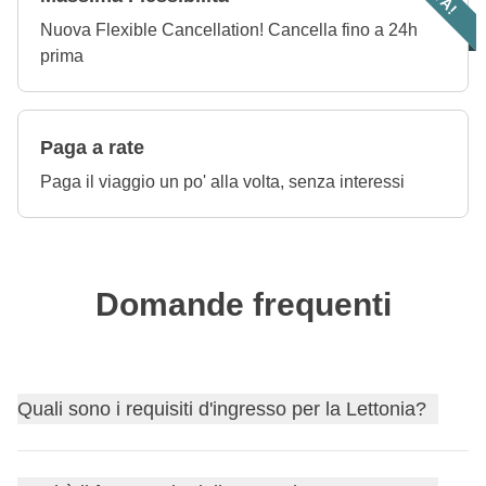
Nuova Flexible Cancellation! Cancella fino a 24h
prima
Paga a rate
Paga il viaggio un po' alla volta, senza interessi
Domande frequenti
Quali sono i requisiti d'ingresso per la Lettonia?
Scopri i
requisiti d'ingresso per Lettonia
e, nel caso ti