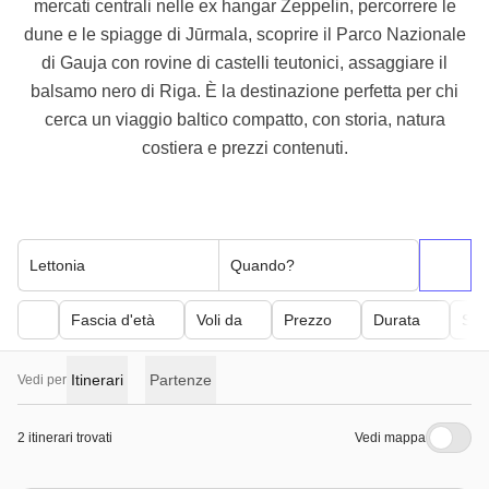
mercati centrali nelle ex hangar Zeppelin, percorrere le
dune e le spiagge di Jūrmala, scoprire il Parco Nazionale
di Gauja con rovine di castelli teutonici, assaggiare il
balsamo nero di Riga. È la destinazione perfetta per chi
cerca un viaggio baltico compatto, con storia, natura
costiera e prezzi contenuti.
Lettonia
Quando?
Fascia d'età
Voli da
Prezzo
Durata
Sfor
Itinerari
Partenze
Vedi per
2 itinerari trovati
Vedi mappa