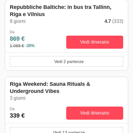
Repubbliche Baltiche: in bus tra Tallinn,
Riga e Vilnius
8 giorni
4.7
(333)
Da
869 €
Vedi itinerario
1.089 €
-20%
Vedi 2 partenze
Riga Weekend: Sauna Rituals &
Underground Vibes
3 giorni
Da
Vedi itinerario
339 €
Vedi 13 partenze