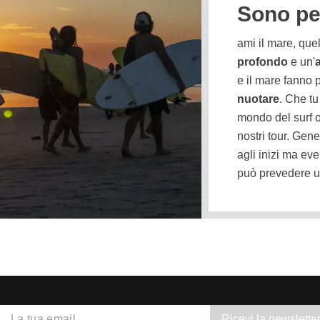
Sono per
ami il mare, quel
profondo
e un'
e il mare fanno 
nuotare
. Che tu
mondo del surf o 
nostri tour. Gen
agli inizi ma eve
può prevedere un
Ricevi la newslette