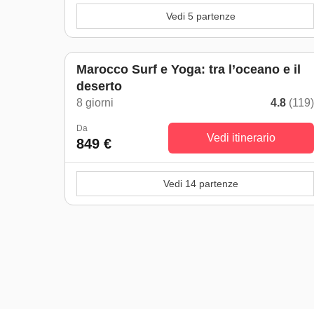
Vedi 5 partenze
Marocco Surf e Yoga: tra l’oceano e il
deserto
8 giorni
4.8
(119
Da
Vedi itinerario
849 €
Vedi 14 partenze