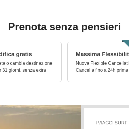
Prenota senza pensieri
ifica gratis
Massima Flessibili
ta o cambia destinazione
Nuova Flexible Cancellati
o 31 giorni, senza extra
Cancella fino a 24h prima
I VIAGGI SURF