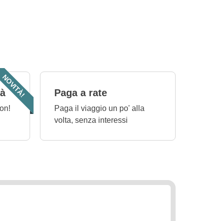
NOVITÀ!
tà
Paga a rate
on!
Paga il viaggio un po' alla
volta, senza interessi