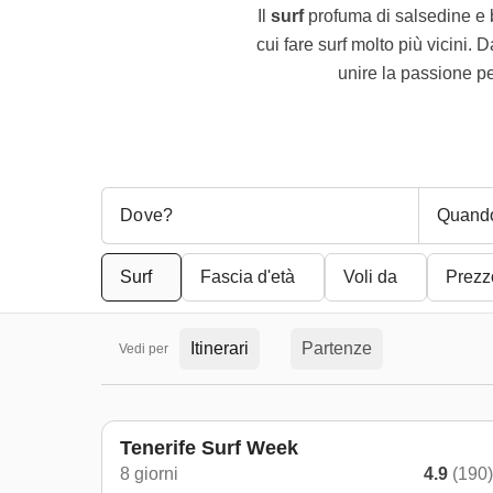
Il
surf
profuma di salsedine e b
cui fare surf molto più vicini. 
unire la passione per
Quand
Surf
Fascia d'età
Voli da
Prezz
Itinerari
Partenze
Vedi per
Tenerife Surf Week
8 giorni
4.9
(190