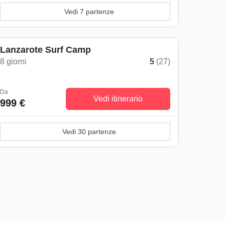
Vedi 7 partenze
Lanzarote Surf Camp
8 giorni
5
(27)
Da
Vedi itinerario
999 €
Vedi 30 partenze