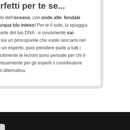
fetti per te se...
lo dell'
oceano
, con
onde alte
,
fondale
acqua blu inteso
! Per te il sole, la spiaggia
parte del tuo DNA - e ovviamente
sai
 sia un principiante che vuole lanciarsi nel
un esperto, puoi prendere parte a tutti i
eralmente le lezioni sono pensate per chi è
ntualmente per gli esperti il coordinatore
'alternativa.
r