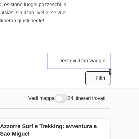
a, esistono luoghi pazzeschi in
alsiasi sia il tuo livello, se vuoi
inerari giusti per te!
Descrivi il tuo viaggio
1
Filtri
Vedi mappa
24 itinerari trovati
Azzorre Surf e Trekking: avventura a
Sao Miguel