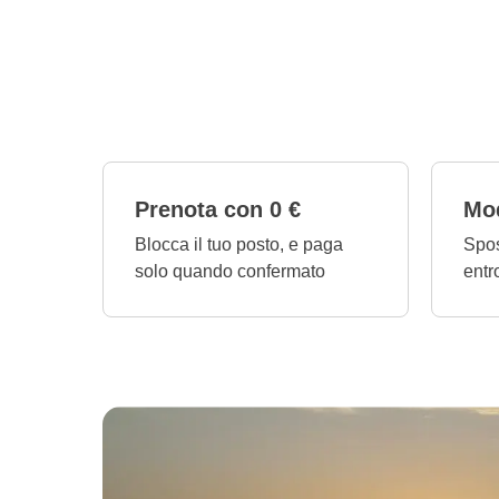
Prenota con 0 €
Mod
Blocca il tuo posto, e paga
Spos
solo quando confermato
entr