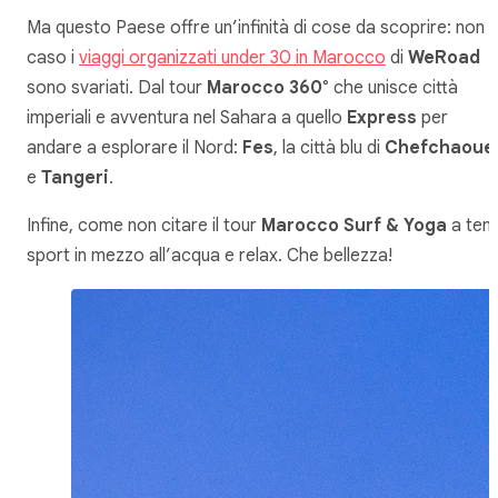
Ma questo Paese offre un’infinità di cose da scoprire: non 
caso i
viaggi organizzati under 30 in Marocco
di
WeRoad
sono svariati. Dal tour
Marocco 360°
che unisce città
imperiali e avventura nel Sahara a quello
Express
per
andare a esplorare il Nord:
Fes
, la città blu di
Chefchaoue
e
Tangeri
.
Infine, come non citare il tour
Marocco Surf & Yoga
a tem
sport in mezzo all’acqua e relax. Che bellezza!