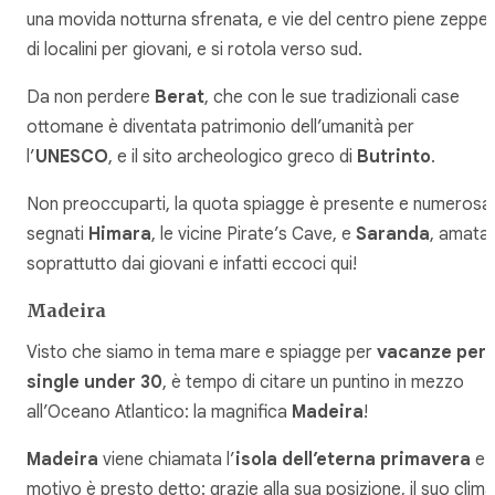
una movida notturna sfrenata, e vie del centro piene zeppe
di localini per giovani, e si rotola verso sud.
Da non perdere
Berat
, che con le sue tradizionali case
ottomane è diventata patrimonio dell’umanità per
l’
UNESCO
, e il sito archeologico greco di
Butrinto
.
Non preoccuparti, la quota spiagge è presente e numerosa
segnati
Himara
, le vicine Pirate’s Cave, e
Saranda
, amata
soprattutto dai giovani e infatti eccoci qui!
Madeira
Visto che siamo in tema mare e spiagge per
vacanze per
single under 30
, è tempo di citare un puntino in mezzo
all’Oceano Atlantico: la magnifica
Madeira
!
Madeira
viene chiamata l’
isola dell’eterna primavera
e i
motivo è presto detto: grazie alla sua posizione, il suo clima