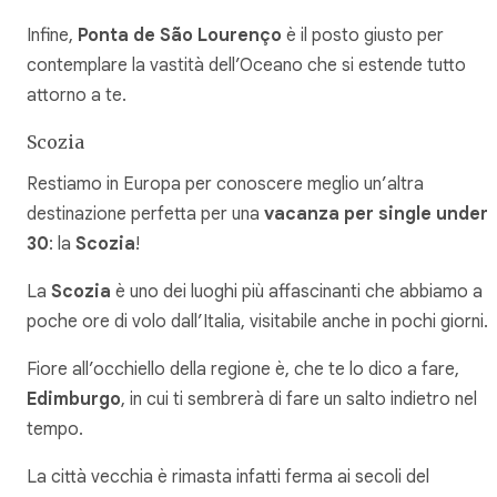
Infine,
Ponta de São Lourenço
è il posto giusto per
contemplare la vastità dell’Oceano che si estende tutto
attorno a te.
Scozia
Restiamo in Europa per conoscere meglio un’altra
destinazione perfetta per una
vacanza per single under
30
: la
Scozia
!
La
Scozia
è uno dei luoghi più affascinanti che abbiamo a
poche ore di volo dall’Italia, visitabile anche in pochi giorni.
Fiore all’occhiello della regione è, che te lo dico a fare,
Edimburgo
, in cui ti sembrerà di fare un salto indietro nel
tempo.
La città vecchia è rimasta infatti ferma ai secoli del