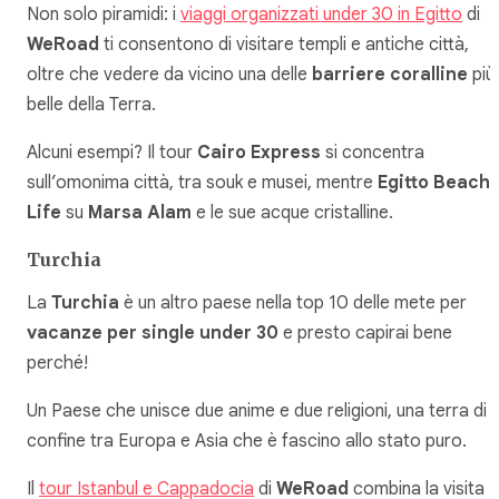
Non solo piramidi: i
viaggi organizzati under 30 in Egitto
di
WeRoad
ti consentono di visitare templi e antiche città,
oltre che vedere da vicino una delle
barriere coralline
più
belle della Terra.
Alcuni esempi? Il tour
Cairo Express
si concentra
sull’omonima città, tra souk e musei, mentre
Egitto Beach
Life
su
Marsa Alam
e le sue acque cristalline.
Turchia
La
Turchia
è un altro paese nella top 10 delle mete per
vacanze per single under 30
e presto capirai bene
perché!
Un Paese che unisce due anime e due religioni, una terra di
confine tra Europa e Asia che è fascino allo stato puro.
Il
tour Istanbul e Cappadocia
di
WeRoad
combina la visita