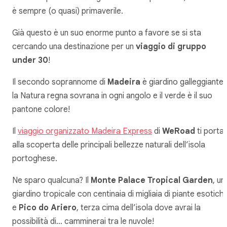
è sempre (o quasi) primaverile.
Già questo è un suo enorme punto a favore se si sta
cercando una destinazione per un
viaggio di gruppo
under 30
!
Il secondo soprannome di
Madeira
è giardino galleggiante:
la Natura regna sovrana in ogni angolo e il verde è il suo
pantone colore!
Il
viaggio organizzato Madeira Express
di
WeRoad
ti porta
alla scoperta delle principali bellezze naturali dell’isola
portoghese.
Ne sparo qualcuna? Il
Monte Palace Tropical Garden
, un
giardino tropicale con centinaia di migliaia di piante esotich
e
Pico do Ariero
, terza cima dell’isola dove avrai la
possibilità di… camminerai tra le nuvole!