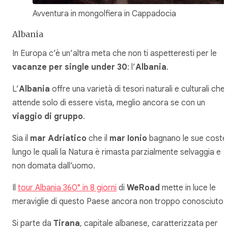
Avventura in mongolfiera in Cappadocia
Albania
In Europa c’è un’altra meta che non ti aspetteresti per le
vacanze per single under 30
: l’
Albania
.
L’
Albania
offre una varietà di tesori naturali e culturali che
attende solo di essere vista, meglio ancora se con un
viaggio di gruppo
.
Sia il
mar Adriatico
che il
mar Ionio
bagnano le sue coste
lungo le quali la Natura è rimasta parzialmente selvaggia e
non domata dall’uomo.
Il
tour Albania 360° in 8 giorni
di
WeRoad
mette in luce le
meraviglie di questo Paese ancora non troppo conosciuto.
Si parte da
Tirana
, capitale albanese, caratterizzata per