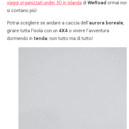
viaggi organizzati under 30 in Islanda
di
WeRoad
ormai non
si contano più!
Potrai scegliere se andare a caccia dell’
aurora boreale
,
girare tutta l’isola con un
4X4
o vivere l’avventura
dormendo in
tenda
: non tutto ma di tutto!