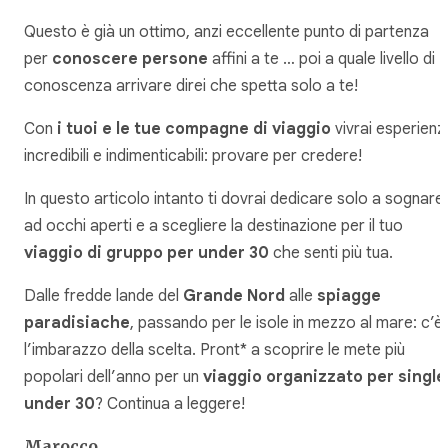
Questo è già un ottimo, anzi eccellente punto di partenza
per
conoscere persone
affini a te … poi a quale livello di
conoscenza arrivare direi che spetta solo a te!
Con
i tuoi e le tue compagne di viaggio
vivrai esperienz
incredibili e indimenticabili: provare per credere!
In questo articolo intanto ti dovrai dedicare solo a sognare
ad occhi aperti e a scegliere la destinazione per il tuo
viaggio di gruppo per under 30
che senti più tua.
Dalle fredde lande del
Grande Nord
alle
spiagge
paradisiache
, passando per le isole in mezzo al mare: c’è
l’imbarazzo della scelta. Pront* a scoprire le mete più
popolari dell’anno per un
viaggio organizzato per single
under 30
? Continua a leggere!
Marocco