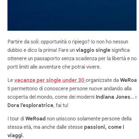
Partire da soli: opportunità o ripiego? Io non ho nessun
dubbio e dico la prima! Fare un
viaggio single
significa
ottenere un passaporto senza scadenza per la libertà e no
porti limiti alle avventure che potrai vivere.
Le
vacanze per single under 30
organizzate da
WeRoa
ti permettono di conoscere persone nuove andando alla
scoperta del mondo, come dei moderni
Indiana Jones
… o
Dora l’esploratrice
, fai tu!
I tour di
WeRoad
non uniscono solamente persone della
stessa età, ma anche dalle stesse
passioni, come i
viaggi
.