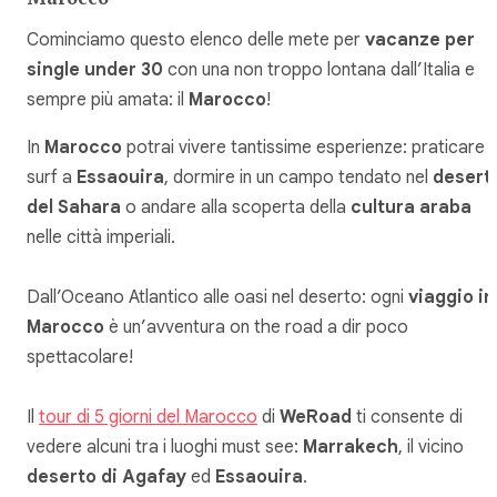
Cominciamo questo elenco delle mete per
vacanze per
single under 30
con una non troppo lontana dall’Italia e
sempre più amata: il
Marocco
!
In
Marocco
potrai vivere tantissime esperienze: praticare
surf a
Essaouira
, dormire in un campo tendato nel
desert
del Sahara
o andare alla scoperta della
cultura araba
nelle città imperiali.
Dall’Oceano Atlantico alle oasi nel deserto: ogni
viaggio in
Marocco
è un’avventura on the road a dir poco
spettacolare!
Il
tour di 5 giorni del Marocco
di
WeRoad
ti consente di
vedere alcuni tra i luoghi must see:
Marrakech
, il vicino
deserto di Agafay
ed
Essaouira
.