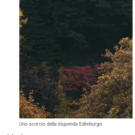
Uno scorcio della stupenda Edimburgo