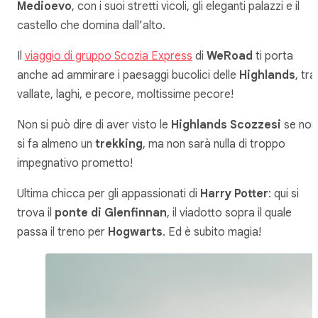
Medioevo
, con i suoi stretti vicoli, gli eleganti palazzi e il
castello che domina dall’alto.
Il
viaggio di gruppo Scozia Express
di
WeRoad
ti porta
anche ad ammirare i paesaggi bucolici delle
Highlands
, tra
vallate, laghi, e pecore, moltissime pecore!
Non si può dire di aver visto le
Highlands Scozzesi
se non
si fa almeno un
trekking
, ma non sarà nulla di troppo
impegnativo prometto!
Ultima chicca per gli appassionati di
Harry Potter
: qui si
trova il
ponte di Glenfinnan
, il viadotto sopra il quale
passa il treno per
Hogwarts
. Ed è subito magia!