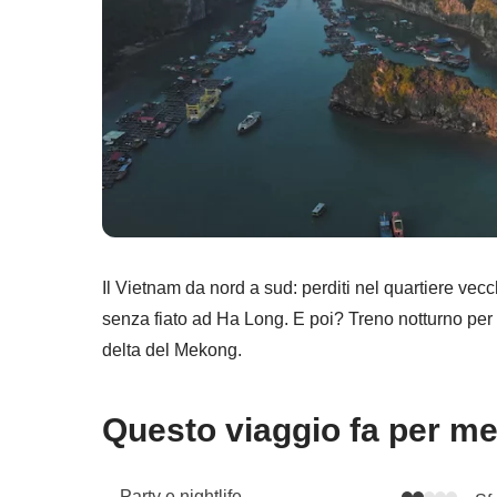
Il Vietnam da nord a sud: perditi nel quartiere vecc
senza fiato ad Ha Long. E poi? Treno notturno per 
delta del Mekong.
Questo viaggio fa per m
Party e nightlife