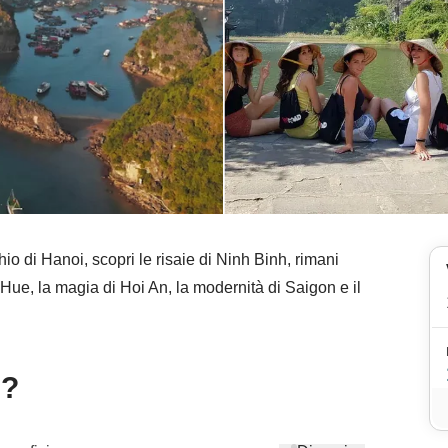
hio di Hanoi, scopri le risaie di Ninh Binh, rimani
Hue, la magia di Hoi An, la modernità di Saigon e il
e?