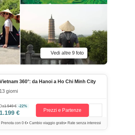
Vedi altre 9 foto
Vietnam 360°: da Hanoi a Ho Chi Minh City
13 giorni
Da
1.549 €
-22%
Prezzi e Partenze
1.199 €
Prenota con 0 €
•
Cambio viaggio gratis
•
Rate senza interessi