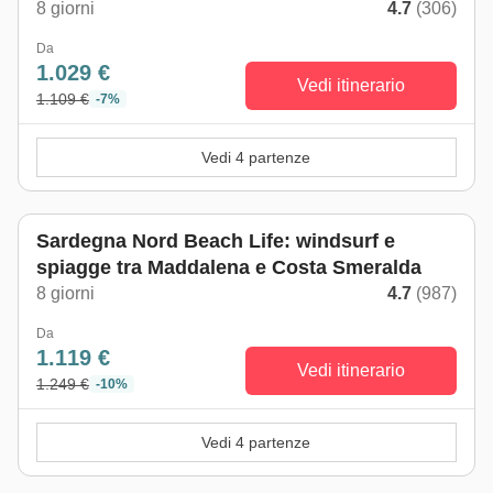
8 giorni
4.7
(306)
Da
1.029 €
Vedi itinerario
1.109 €
-7%
Vedi 4 partenze
Sardegna Nord Beach Life: windsurf e
spiagge tra Maddalena e Costa Smeralda
8 giorni
4.7
(987)
Da
1.119 €
Vedi itinerario
1.249 €
-10%
Vedi 4 partenze