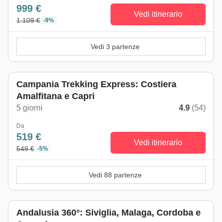
999 €
Vedi itinerario
1.109 €
-9%
Vedi 3 partenze
Campania Trekking Express: Costiera
Amalfitana e Capri
5 giorni
4.9
(54)
Da
519 €
Vedi itinerario
549 €
-5%
Vedi 88 partenze
Andalusia 360°: Siviglia, Malaga, Cordoba e