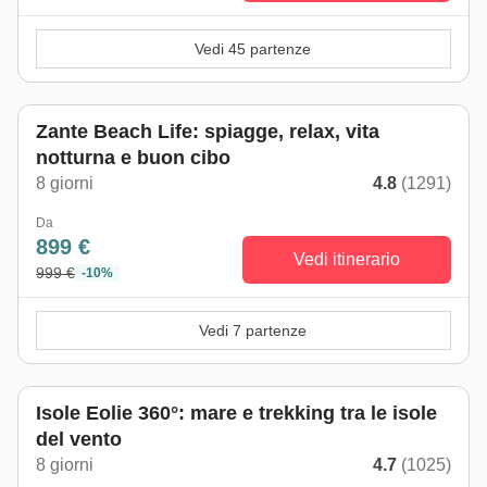
Vedi 45 partenze
Zante Beach Life: spiagge, relax, vita
notturna e buon cibo
8 giorni
4.8
(1291)
Da
899 €
Vedi itinerario
999 €
-10%
Vedi 7 partenze
Isole Eolie 360°: mare e trekking tra le isole
del vento
8 giorni
4.7
(1025)