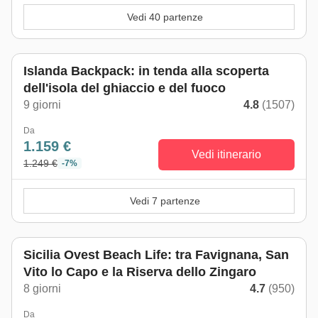
Vedi 40 partenze
Islanda Backpack: in tenda alla scoperta
dell'isola del ghiaccio e del fuoco
9 giorni
4.8
(1507)
Da
1.159 €
Vedi itinerario
1.249 €
-7%
Vedi 7 partenze
Sicilia Ovest Beach Life: tra Favignana, San
Vito lo Capo e la Riserva dello Zingaro
8 giorni
4.7
(950)
Da