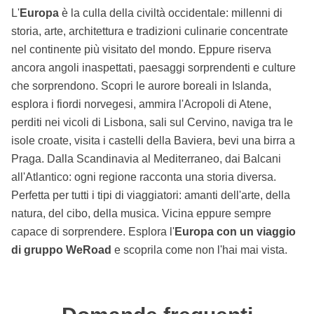
L'
Europa
è la culla della civiltà occidentale: millenni di
storia, arte, architettura e tradizioni culinarie concentrate
nel continente più visitato del mondo. Eppure riserva
ancora angoli inaspettati, paesaggi sorprendenti e culture
che sorprendono. Scopri le aurore boreali in Islanda,
esplora i fiordi norvegesi, ammira l'Acropoli di Atene,
perditi nei vicoli di Lisbona, sali sul Cervino, naviga tra le
isole croate, visita i castelli della Baviera, bevi una birra a
Praga. Dalla Scandinavia al Mediterraneo, dai Balcani
all'Atlantico: ogni regione racconta una storia diversa.
Perfetta per tutti i tipi di viaggiatori: amanti dell'arte, della
natura, del cibo, della musica. Vicina eppure sempre
capace di sorprendere. Esplora l'
Europa con un viaggio
di gruppo WeRoad
e scoprila come non l'hai mai vista.