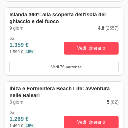
Islanda 360°: alla scoperta dell'isola del
ghiaccio e del fuoco
9 giorni
4.8
(2557)
Da
1.359 €
Vedi itinerario
1.599 €
-15%
Vedi 76 partenze
Ibiza e Formentera Beach Life: avventura
nelle Baleari
8 giorni
5
(82)
Da
1.269 €
Vedi itinerario
1.499 €
-15%