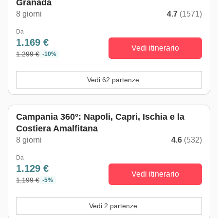
Granada
8 giorni
4.7
(1571)
Da
1.169 €
Vedi itinerario
1.299 €
-10%
Vedi 62 partenze
Campania 360°: Napoli, Capri, Ischia e la
Costiera Amalfitana
8 giorni
4.6
(532)
Da
1.129 €
Vedi itinerario
1.199 €
-5%
Vedi 2 partenze