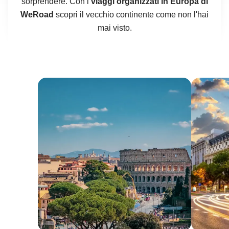
sorprendere. Con i
viaggi organizzati in Europa di
WeRoad
scopri il vecchio continente come non l'hai
mai visto.