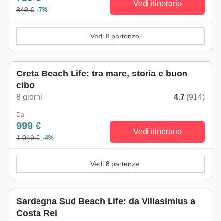
Vedi itinerario
849 €
-7%
Vedi 8 partenze
Creta Beach Life: tra mare, storia e buon
cibo
8 giorni
4.7
(914)
Da
999 €
Vedi itinerario
1.049 €
-4%
Vedi 8 partenze
Sardegna Sud Beach Life: da Villasimius a
Costa Rei