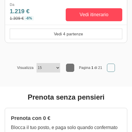
Da
1.219 €
Vedi itinerario
1.309 €
-6%
Vedi 4 partenze
Visualizza
Pagina
1
di 21
Prenota senza pensieri
Prenota con 0 €
Blocca il tuo posto, e paga solo quando confermato