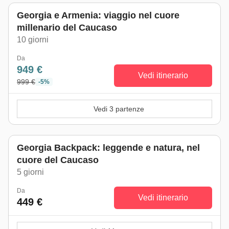
Georgia e Armenia: viaggio nel cuore
millenario del Caucaso
10 giorni
Da
949 €
Vedi itinerario
999 €
-5%
Vedi 3 partenze
Georgia Backpack: leggende e natura, nel
cuore del Caucaso
5 giorni
Da
Vedi itinerario
449 €