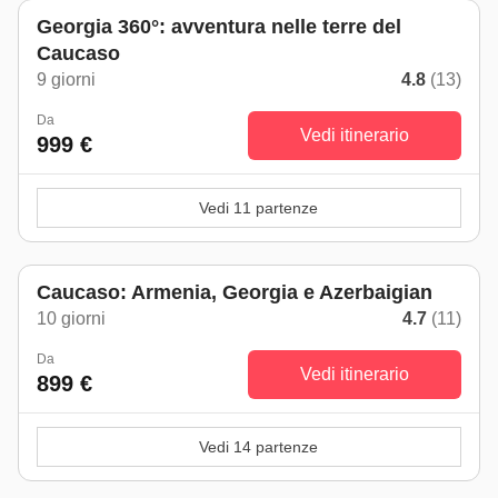
Georgia 360°: avventura nelle terre del
Caucaso
9 giorni
4.8
(13)
Da
Vedi itinerario
999 €
Vedi 11 partenze
Caucaso: Armenia, Georgia e Azerbaigian
10 giorni
4.7
(11)
Da
Vedi itinerario
899 €
Vedi 14 partenze