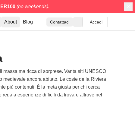
ER100
(no weekends).
About
Blog
Contattaci
Accedi
a
mo di massa ma ricca di sorprese. Vanta siti UNESCO
tello medievale ancora abitato. Le coste della Riviera
e più contenuti. È la meta giusta per chi cerca
 regala esperienze difficili da trovare altrove nel