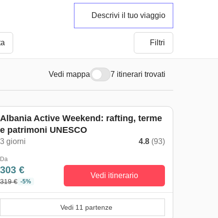
Descrivi il tuo viaggio
ta
Filtri
Vedi mappa
7 itinerari trovati
Albania Active Weekend: rafting, terme
e patrimoni UNESCO
3 giorni
4.8
(93)
Da
303 €
Vedi itinerario
319 €
-5%
Vedi 11 partenze