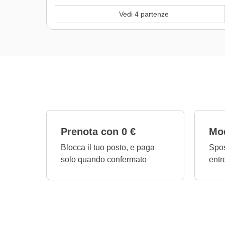
Vedi 4 partenze
Prenota con 0 €
Mod
Blocca il tuo posto, e paga
Spos
solo quando confermato
entr