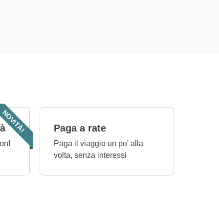
NOVITÀ!
tà
Paga a rate
on!
Paga il viaggio un po' alla
volta, senza interessi