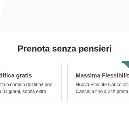
Prenota senza pensieri
ifica gratis
Massima Flessibili
ta o cambia destinazione
Nuova Flexible Cancellati
o 31 giorni, senza extra
Cancella fino a 24h prima