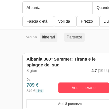
Quand
Fascia d'età
Voli da
Prezzo
Du
Itinerari
Partenze
Vedi per
Albania 360° Summer: Tirana e le
spiagge del sud
8 giorni
4.7
(1924
Da
789 €
Vedi itinerario
849 €
-7%
Vedi 8 partenze