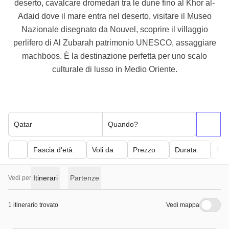
deserto, cavalcare dromedari tra le dune fino al Khor al-
Adaid dove il mare entra nel deserto, visitare il Museo
Nazionale disegnato da Nouvel, scoprire il villaggio
perlifero di Al Zubarah patrimonio UNESCO, assaggiare
machboos. È la destinazione perfetta per uno scalo
culturale di lusso in Medio Oriente.
Qatar
Quando?
Fascia d'età
Voli da
Prezzo
Durata
Sfor
Itinerari
Partenze
Vedi per
1 itinerario trovato
Vedi mappa