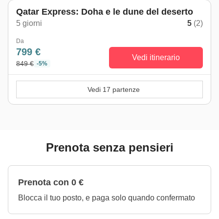
Qatar Express: Doha e le dune del deserto
5 giorni
5
(2)
Da
799 €
Vedi itinerario
849 €
-5%
Vedi 17 partenze
Prenota senza pensieri
Prenota con 0 €
Blocca il tuo posto, e paga solo quando confermato