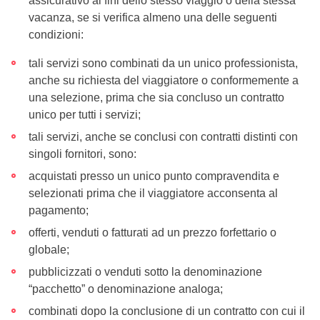
assicurativo ai fini dello stesso viaggio o della stessa
vacanza, se si verifica almeno una delle seguenti
condizioni:
tali servizi sono combinati da un unico professionista,
anche su richiesta del viaggiatore o conformemente a
una selezione, prima che sia concluso un contratto
unico per tutti i servizi;
tali servizi, anche se conclusi con contratti distinti con
singoli fornitori, sono:
acquistati presso un unico punto compravendita e
selezionati prima che il viaggiatore acconsenta al
pagamento;
offerti, venduti o fatturati ad un prezzo forfettario o
globale;
pubblicizzati o venduti sotto la denominazione
“pacchetto” o denominazione analoga;
combinati dopo la conclusione di un contratto con cui il