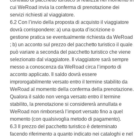
cui WeRoad invia la conferma di prenotazione dei
servizi richiesti al viaggiatore.
6.2 Con l’invio della proposta di acquisto il viaggiatore
dovrà corrispondere: a) una quota d’iscrizione o
gestione pratica se eventualmente richiesta da WeRoad
; b) un acconto sul prezzo del pacchetto turistico il quale
può variare a seconda del pacchetto turistico che viene
selezionato dal viaggiatore. Il viaggiatore sarà sempre
messo a conoscenza da WeRoad circa l’importo di
acconto applicato. Il saldo dovrà essere
improrogabilmente versato entro il termine stabilito da
WeRoad al momento della conferma della prenotazione.
Qualora il saldo non venga versato entro il termine
stabilito, la prenotazione si considererà annullata e
WeRoad non rimborserà l’import versato fino a quel
momento (con qualsivoglia metodo di pagamento).
6.3 Il prezzo del pacchetto turistico è determinato
facendo riferimento a quanto indicato nei cataloghi e nel