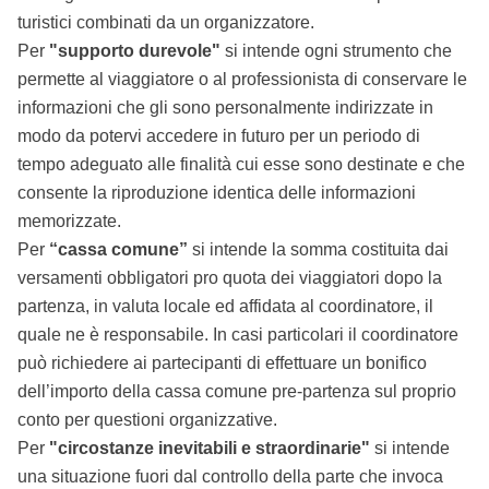
turistici combinati da un organizzatore.
Per
"supporto durevole"
si intende ogni strumento che
permette al viaggiatore o al professionista di conservare le
informazioni che gli sono personalmente indirizzate in
modo da potervi accedere in futuro per un periodo di
tempo adeguato alle finalità cui esse sono destinate e che
consente la riproduzione identica delle informazioni
memorizzate.
Per
“cassa comune”
si intende la somma costituita dai
versamenti obbligatori pro quota dei viaggiatori dopo la
partenza, in valuta locale ed affidata al coordinatore, il
quale ne è responsabile. In casi particolari il coordinatore
può richiedere ai partecipanti di effettuare un bonifico
dell’importo della cassa comune pre-partenza sul proprio
conto per questioni organizzative.
Per
"circostanze inevitabili e straordinarie"
si intende
una situazione fuori dal controllo della parte che invoca