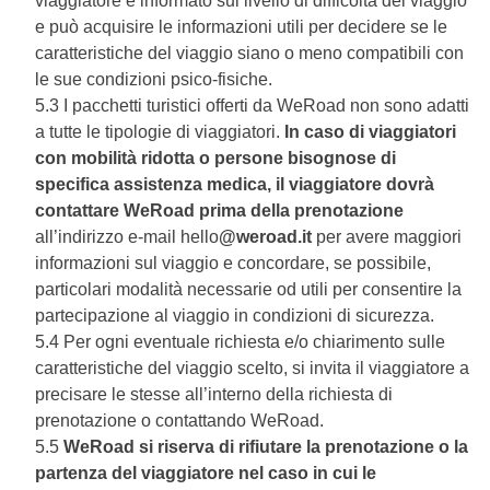
viaggiatore è informato sul livello di difficoltà del viaggio
e può acquisire le informazioni utili per decidere se le
caratteristiche del viaggio siano o meno compatibili con
le sue condizioni psico-fisiche.
5.3 I pacchetti turistici offerti da WeRoad non sono adatti
a tutte le tipologie di viaggiatori.
In caso di viaggiatori
con mobilità ridotta o persone bisognose di
specifica assistenza medica, il viaggiatore dovrà
contattare WeRoad prima della prenotazione
all’indirizzo e-mail hello
@weroad.it
per avere maggiori
informazioni sul viaggio e concordare, se possibile,
particolari modalità necessarie od utili per consentire la
partecipazione al viaggio in condizioni di sicurezza.
5.4 Per ogni eventuale richiesta e/o chiarimento sulle
caratteristiche del viaggio scelto, si invita il viaggiatore a
precisare le stesse all’interno della richiesta di
prenotazione o contattando WeRoad.
5.5
WeRoad si riserva di rifiutare la prenotazione o la
partenza del viaggiatore nel caso in cui le