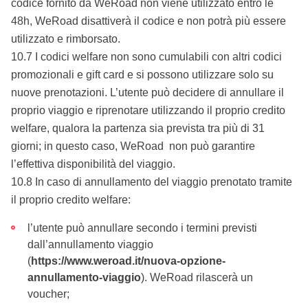
codice fornito da WeRoad non viene utilizzato entro le
48h, WeRoad disattiverà il codice e non potrà più essere
utilizzato e rimborsato.
10.7 I codici welfare non sono cumulabili con altri codici
promozionali e gift card e si possono utilizzare solo su
nuove prenotazioni. L’utente può decidere di annullare il
proprio viaggio e riprenotare utilizzando il proprio credito
welfare, qualora la partenza sia prevista tra più di 31
giorni; in questo caso, WeRoad non può garantire
l’effettiva disponibilità del viaggio.
10.8 In caso di annullamento del viaggio prenotato tramite
il proprio credito welfare:
l’utente può annullare secondo i termini previsti
dall’annullamento viaggio
(
https://www.weroad.it/nuova-opzione-
annullamento-viaggio
). WeRoad rilascerà un
voucher;