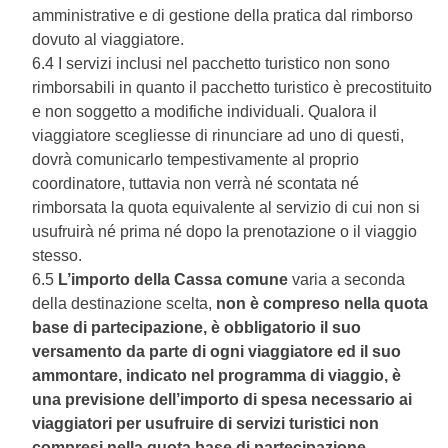
amministrative e di gestione della pratica dal rimborso
dovuto al viaggiatore.
6.4 I servizi inclusi nel pacchetto turistico non sono
rimborsabili in quanto il pacchetto turistico è precostituito
e non soggetto a modifiche individuali. Qualora il
viaggiatore scegliesse di rinunciare ad uno di questi,
dovrà comunicarlo tempestivamente al proprio
coordinatore, tuttavia non verrà né scontata né
rimborsata la quota equivalente al servizio di cui non si
usufruirà né prima né dopo la prenotazione o il viaggio
stesso.
6.5
L’importo della Cassa comune
varia a seconda
della destinazione scelta,
non è compreso nella quota
base di partecipazione, è obbligatorio il suo
versamento da parte di ogni viaggiatore ed il suo
ammontare, indicato nel programma di viaggio, è
una previsione dell’importo di spesa necessario ai
viaggiatori per usufruire di servizi turistici non
compresi nella quota base di partecipazione,