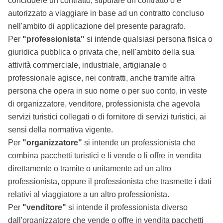
concludere un contratto, stipulare un contratto o è
autorizzato a viaggiare in base ad un contratto concluso
nell'ambito di applicazione del presente paragrafo.
Per
"professionista"
si intende qualsiasi persona fisica o
giuridica pubblica o privata che, nell'ambito della sua
attività commerciale, industriale, artigianale o
professionale agisce, nei contratti, anche tramite altra
persona che opera in suo nome o per suo conto, in veste
di organizzatore, venditore, professionista che agevola
servizi turistici collegati o di fornitore di servizi turistici, ai
sensi della normativa vigente.
Per
"organizzatore"
si intende un professionista che
combina pacchetti turistici e li vende o li offre in vendita
direttamente o tramite o unitamente ad un altro
professionista, oppure il professionista che trasmette i dati
relativi al viaggiatore a un altro professionista.
Per
"venditore"
si intende il professionista diverso
dall'organizzatore che vende o offre in vendita pacchetti