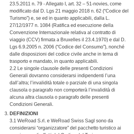
23.5.2011 n. 79 - Allegato I, art. 32 – 51-novies, come
modificato dal D. Lgs 21 maggio 2018 n. 62 (“Codice del
Turismo”) e, se ed in quanto applicabili, dalla L.
27/12/1977 n. 1084 (Ratifica ed esecuzione della
Convenzione Internazionale relativa al contratto di
viaggio (CCV) firmata a Bruxelles il 23.4.1970) e dal D.
Lgs 6.9.2005 n. 2006 (“Codice del Consumo”), nonché
dalle disposizioni del codice civile anche in tema di
trasporto e mandato, in quanto applicabili.
2.2 Le singole clausole delle presenti Condizioni
Generali dovranno considerarsi indipendenti l’una
dall’altra; l’invalidità totale o parziale di una singola
clausola o paragrafo non comporterà l’invalidità di
alcuna altra clausola o paragrafo delle presenti
Condizioni Generali.
DEFINIZIONI
3.1 WeRoad S.rl. e WeRoad Swiss Sagl sono da
considerarsi “organizzatore” del pacchetto turistico ai