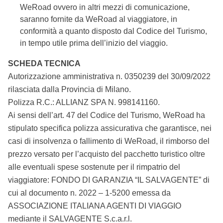
WeRoad ovvero in altri mezzi di comunicazione,
saranno fornite da WeRoad al viaggiatore, in
conformità a quanto disposto dal Codice del Turismo,
in tempo utile prima dell’inizio del viaggio.
SCHEDA TECNICA
Autorizzazione amministrativa n. 0350239 del 30/09/2022
rilasciata dalla Provincia di Milano.
Polizza R.C.: ALLIANZ SPA N. 998141160.
Ai sensi dell’art. 47 del Codice del Turismo, WeRoad ha
stipulato specifica polizza assicurativa che garantisce, nei
casi di insolvenza o fallimento di WeRoad, il rimborso del
prezzo versato per l’acquisto del pacchetto turistico oltre
alle eventuali spese sostenute per il rimpatrio del
viaggiatore: FONDO DI GARANZIA “IL SALVAGENTE” di
cui al documento n. 2022 – 1-5200 emessa da
ASSOCIAZIONE ITALIANA AGENTI DI VIAGGIO
mediante il SALVAGENTE S.c.a.r.l.