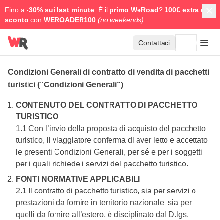
Fino a -
30% sui last minute
. È il
primo WeRoad
?
100€ extra di
sconto
con
WEROADER100
(no weekends).
Contattaci
Condizioni Generali di contratto di vendita di pacchetti
turistici (“Condizioni Generali”)
CONTENUTO DEL CONTRATTO DI PACCHETTO
TURISTICO
1.1 Con l’invio della proposta di acquisto del pacchetto
turistico, il viaggiatore conferma di aver letto e accettato
le presenti Condizioni Generali, per sé e per i soggetti
per i quali richiede i servizi del pacchetto turistico.
FONTI NORMATIVE APPLICABILI
2.1 Il contratto di pacchetto turistico, sia per servizi o
prestazioni da fornire in territorio nazionale, sia per
quelli da fornire all’estero, è disciplinato dal D.lgs.