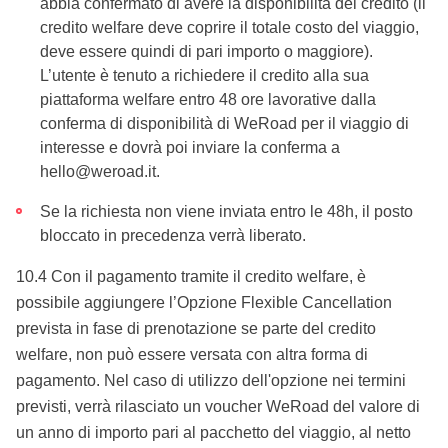
abbia confermato di avere la disponibilità del credito (il
credito welfare deve coprire il totale costo del viaggio,
deve essere quindi di pari importo o maggiore).
L’utente è tenuto a richiedere il credito alla sua
piattaforma welfare entro 48 ore lavorative dalla
conferma di disponibilità di WeRoad per il viaggio di
interesse e dovrà poi inviare la conferma a
hello@weroad.it.
Se la richiesta non viene inviata entro le 48h, il posto
bloccato in precedenza verrà liberato.
10.4 Con il pagamento tramite il credito welfare, è
possibile aggiungere l’Opzione Flexible Cancellation
prevista in fase di prenotazione se parte del credito
welfare, non può essere versata con altra forma di
pagamento. Nel caso di utilizzo dell'opzione nei termini
previsti, verrà rilasciato un voucher WeRoad del valore di
un anno di importo pari al pacchetto del viaggio, al netto