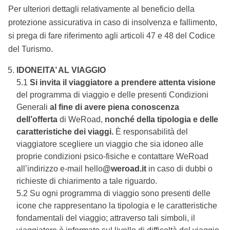
Per ulteriori dettagli relativamente al beneficio della
protezione assicurativa in caso di insolvenza e fallimento,
si prega di fare riferimento agli articoli 47 e 48 del Codice
del Turismo.
IDONEITA’ AL VIAGGIO
5.1
Si invita il viaggiatore a prendere attenta visione
del programma di viaggio e delle presenti Condizioni
Generali
al fine di avere piena conoscenza
dell’offerta
di WeRoad,
nonché della tipologia e delle
caratteristiche dei viaggi.
È responsabilità del
viaggiatore scegliere un viaggio che sia idoneo alle
proprie condizioni psico-fisiche e contattare WeRoad
all’indirizzo e-mail hello
@weroad.it
in caso di dubbi o
richieste di chiarimento a tale riguardo.
5.2 Su ogni programma di viaggio sono presenti delle
icone che rappresentano la tipologia e le caratteristiche
fondamentali del viaggio; attraverso tali simboli, il