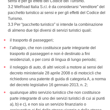
sensi e per gli effetti del Codice del Turismo.
3.2 WeRoad Italia S.r.l. è da considerarsi “venditore” del
pacchetto turistico ai sensi e per gli effetti del Codice del
Turismo.
3.3 Per “pacchetto turistico” si intende la combinazione
di almeno due tipi diversi di servizi turistici quali:
il trasporto di passeggeri;
l’alloggio, che non costituisce parte integrante del
trasporto di passeggeri e non è destinato a fini
residenziali, o per corsi di lingua di lungo periodo;
il noleggio di auto, di altri veicoli a motore ai sensi del
decreto ministeriale 28 aprile 2008 o di motocicli che
richiedono una patente di guida di categoria A, a norma
del decreto legislativo 16 gennaio 2013, n. 2;
qualunque altro servizio turistico che non costituisce
parte integrante di uno dei servizi turistici di cui ai punti
a), b) e c), e non sia un servizio finanziario o