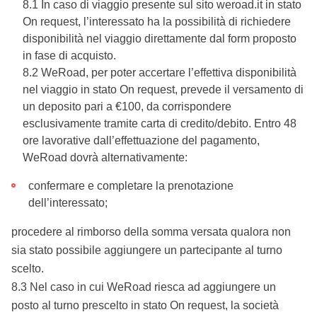
8.1 In caso di viaggio presente sul sito weroad.it in stato
On request, l’interessato ha la possibilità di richiedere
disponibilità nel viaggio direttamente dal form proposto
in fase di acquisto.
8.2 WeRoad, per poter accertare l’effettiva disponibilità
nel viaggio in stato On request, prevede il versamento di
un deposito pari a €100, da corrispondere
esclusivamente tramite carta di credito/debito. Entro 48
ore lavorative dall’effettuazione del pagamento,
WeRoad dovrà alternativamente:
confermare e completare la prenotazione
dell’interessato;
procedere al rimborso della somma versata qualora non
sia stato possibile aggiungere un partecipante al turno
scelto.
8.3 Nel caso in cui WeRoad riesca ad aggiungere un
posto al turno prescelto in stato On request, la società