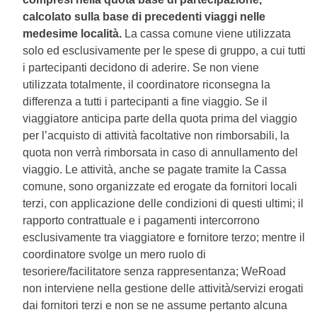
calcolato sulla base di precedenti viaggi nelle
medesime località.
La cassa comune viene utilizzata
solo ed esclusivamente per le spese di gruppo, a cui tutti
i partecipanti decidono di aderire. Se non viene
utilizzata totalmente, il coordinatore riconsegna la
differenza a tutti i partecipanti a fine viaggio. Se il
viaggiatore anticipa parte della quota prima del viaggio
per l’acquisto di attività facoltative non rimborsabili, la
quota non verrà rimborsata in caso di annullamento del
viaggio. Le attività, anche se pagate tramite la Cassa
comune, sono organizzate ed erogate da fornitori locali
terzi, con applicazione delle condizioni di questi ultimi; il
rapporto contrattuale e i pagamenti intercorrono
esclusivamente tra viaggiatore e fornitore terzo; mentre il
coordinatore svolge un mero ruolo di
tesoriere/facilitatore senza rappresentanza; WeRoad
non interviene nella gestione delle attività/servizi erogati
dai fornitori terzi e non se ne assume pertanto alcuna