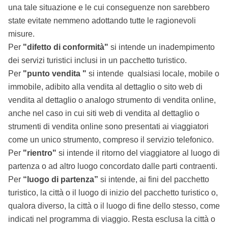
una tale situazione e le cui conseguenze non sarebbero
state evitate nemmeno adottando tutte le ragionevoli
misure.
Per
"difetto di conformità"
si intende un inadempimento
dei servizi turistici inclusi in un pacchetto turistico.
Per
"punto vendita "
si intende qualsiasi locale, mobile o
immobile, adibito alla vendita al dettaglio o sito web di
vendita al dettaglio o analogo strumento di vendita online,
anche nel caso in cui siti web di vendita al dettaglio o
strumenti di vendita online sono presentati ai viaggiatori
come un unico strumento, compreso il servizio telefonico.
Per
"rientro"
si intende il ritorno del viaggiatore al luogo di
partenza o ad altro luogo concordato dalle parti contraenti.
Per
“luogo di partenza”
si intende, ai fini del pacchetto
turistico, la città o il luogo di inizio del pacchetto turistico o,
qualora diverso, la città o il luogo di fine dello stesso, come
indicati nel programma di viaggio. Resta esclusa la città o