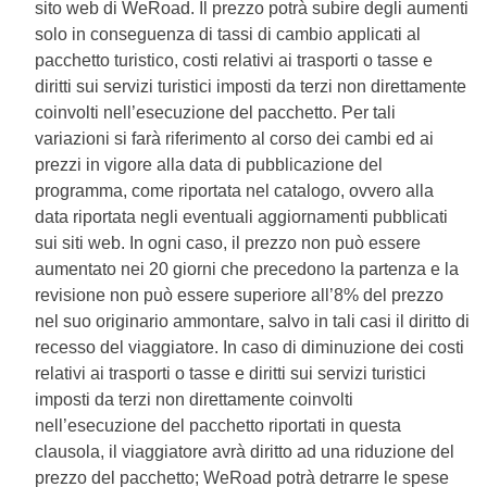
sito web di WeRoad. Il prezzo potrà subire degli aumenti
solo in conseguenza di tassi di cambio applicati al
pacchetto turistico, costi relativi ai trasporti o tasse e
diritti sui servizi turistici imposti da terzi non direttamente
coinvolti nell’esecuzione del pacchetto. Per tali
variazioni si farà riferimento al corso dei cambi ed ai
prezzi in vigore alla data di pubblicazione del
programma, come riportata nel catalogo, ovvero alla
data riportata negli eventuali aggiornamenti pubblicati
sui siti web. In ogni caso, il prezzo non può essere
aumentato nei 20 giorni che precedono la partenza e la
revisione non può essere superiore all’8% del prezzo
nel suo originario ammontare, salvo in tali casi il diritto di
recesso del viaggiatore. In caso di diminuzione dei costi
relativi ai trasporti o tasse e diritti sui servizi turistici
imposti da terzi non direttamente coinvolti
nell’esecuzione del pacchetto riportati in questa
clausola, il viaggiatore avrà diritto ad una riduzione del
prezzo del pacchetto; WeRoad potrà detrarre le spese