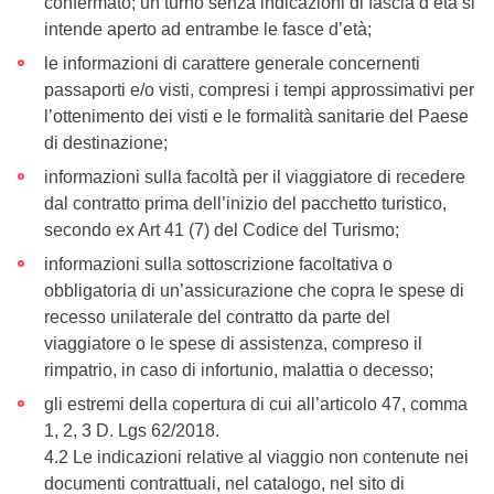
confermato; un turno senza indicazioni di fascia d’età si
intende aperto ad entrambe le fasce d’età;
le informazioni di carattere generale concernenti
passaporti e/o visti, compresi i tempi approssimativi per
l’ottenimento dei visti e le formalità sanitarie del Paese
di destinazione;
informazioni sulla facoltà per il viaggiatore di recedere
dal contratto prima dell’inizio del pacchetto turistico,
secondo ex Art 41 (7) del Codice del Turismo;
informazioni sulla sottoscrizione facoltativa o
obbligatoria di un’assicurazione che copra le spese di
recesso unilaterale del contratto da parte del
viaggiatore o le spese di assistenza, compreso il
rimpatrio, in caso di infortunio, malattia o decesso;
gli estremi della copertura di cui all’articolo 47, comma
1, 2, 3 D. Lgs 62/2018.
4.2 Le indicazioni relative al viaggio non contenute nei
documenti contrattuali, nel catalogo, nel sito di