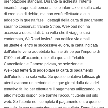
prenotazione standard. Durante la richiesta, l'utente
inserirà i propri dati personali e le informazioni sulla carta
di credito o di debito, ma non verrà effettuato alcun
addebito in questa fase. I dettagli della carta di pagamento
saranno conservati tramite Stripe. WeRoad non ha
accesso a questi dati. Una volta che il viaggio sarà
confermato, WeRoad invierà una notifica via email
all'utente e, entro le successive 48 ore, la carta indicata
dall'utente verrà addebitata tramite Stripe per l'importo di
€100 pari all'acconto, oltre alla quota di Felxible
Cancellation e Camera privata, se selezionate.
WeRoad tenterà di addebitare la carta di pagamento
dell'utente una sola volta. Se questo tentativo fallisce, gli
utenti avranno un periodo di cinque giorni dalla data del
tentativo fallito per effettuare il pagamento utilizzando un
altro metodo disponibile tramite l'account utente sul sito
web. Se l'utente non completa il pagamento entro questo
periodo, la sua prenotazione verrà annullata. Dopo il primo