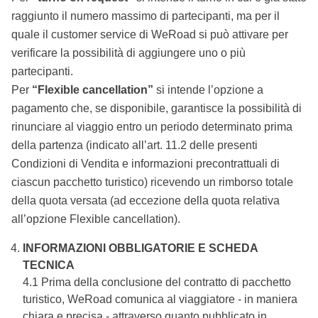
raggiunto il numero massimo di partecipanti, ma per il
quale il customer service di WeRoad si può attivare per
verificare la possibilità di aggiungere uno o più
partecipanti.
Per
“Flexible cancellation”
si intende l’opzione a
pagamento che, se disponibile, garantisce la possibilità di
rinunciare al viaggio entro un periodo determinato prima
della partenza (indicato all’art. 11.2 delle presenti
Condizioni di Vendita e informazioni precontrattuali di
ciascun pacchetto turistico) ricevendo un rimborso totale
della quota versata (ad eccezione della quota relativa
all’opzione Flexible cancellation).
INFORMAZIONI OBBLIGATORIE E SCHEDA
TECNICA
4.1 Prima della conclusione del contratto di pacchetto
turistico, WeRoad comunica al viaggiatore - in maniera
chiara e precisa - attraverso quanto pubblicato in