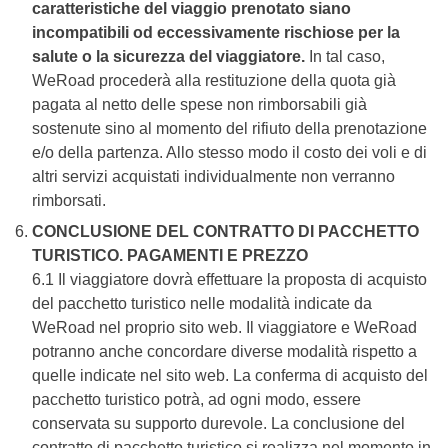
caratteristiche del viaggio prenotato siano
incompatibili od eccessivamente rischiose per la
salute o la sicurezza del viaggiatore.
In tal caso,
WeRoad procederà alla restituzione della quota già
pagata al netto delle spese non rimborsabili già
sostenute sino al momento del rifiuto della prenotazione
e/o della partenza. Allo stesso modo il costo dei voli e di
altri servizi acquistati individualmente non verranno
rimborsati.
CONCLUSIONE DEL CONTRATTO DI PACCHETTO
TURISTICO. PAGAMENTI E PREZZO
6.1 Il viaggiatore dovrà effettuare la proposta di acquisto
del pacchetto turistico nelle modalità indicate da
WeRoad nel proprio sito web. Il viaggiatore e WeRoad
potranno anche concordare diverse modalità rispetto a
quelle indicate nel sito web. La conferma di acquisto del
pacchetto turistico potrà, ad ogni modo, essere
conservata su supporto durevole. La conclusione del
contratto di pacchetto turistico si realizza nel momento in