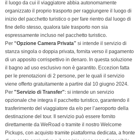
il luogo da cui il viaggiatore abbia autonomamente
organizzato il proprio trasporto per raggiungere il luogo di
inizio del pacchetto turistico o per fare rientro dal luogo di
fine dello stesso, qualora tale trasporto non sia
espressamente incluso nel pacchetto turistico.
Per
“Opzione Camera Privata”
si intende il servizio di
stanza singola o doppia privata, fornita verso il pagamento
di un apposito corrispettivo in denaro. In questa soluzione
il bagno ad uso esclusivo non è garantito. Eccezion fatta
per le prenotazioni di 2 persone, per le quali il servizio
viene offerto gratuitamente a partire dal 10 giugno 2024.
Per
"Servizio di Transfer"
: si intende un servizio
opzionale che integra il pacchetto turistico, garantendo il
trasferimento del viaggiatore da e/o per l’aeroporto della
destinazione del tour. Il servizio può essere fornito
direttamente da WeRoad o tramite il nostro Welcome
Pickups, con acquisto tramite piattaforma dedicata, a fronte