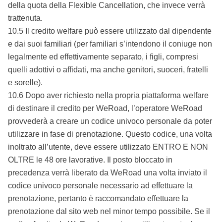
della quota della Flexible Cancellation, che invece verrà
trattenuta.
10.5 Il credito welfare può essere utilizzato dal dipendente
e dai suoi familiari (per familiari s’intendono il coniuge non
legalmente ed effettivamente separato, i figli, compresi
quelli adottivi o affidati, ma anche genitori, suoceri, fratelli
e sorelle).
10.6 Dopo aver richiesto nella propria piattaforma welfare
di destinare il credito per WeRoad, l’operatore WeRoad
provvederà a creare un codice univoco personale da poter
utilizzare in fase di prenotazione. Questo codice, una volta
inoltrato all’utente, deve essere utilizzato ENTRO E NON
OLTRE le 48 ore lavorative. Il posto bloccato in
precedenza verrà liberato da WeRoad una volta inviato il
codice univoco personale necessario ad effettuare la
prenotazione, pertanto è raccomandato effettuare la
prenotazione dal sito web nel minor tempo possibile. Se il