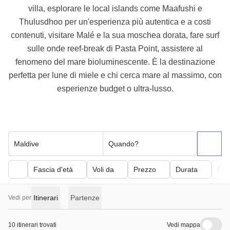
villa, esplorare le local islands come Maafushi e
Thulusdhoo per un'esperienza più autentica e a costi
contenuti, visitare Malé e la sua moschea dorata, fare surf
sulle onde reef-break di Pasta Point, assistere al
fenomeno del mare bioluminescente. È la destinazione
perfetta per lune di miele e chi cerca mare al massimo, con
esperienze budget o ultra-lusso.
Maldive
Quando?
Fascia d'età
Voli da
Prezzo
Durata
Sfor
Itinerari
Partenze
Vedi per
10 itinerari trovati
Vedi mappa