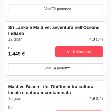
Vedi 72 partenze
Sri Lanka e Maldive: avventura nell'Oceano
Indiano
12 giorni
4.8
(34)
Da
Vedi itinerario
1.449 €
Vedi 14 partenze
Maldive Beach Life: Dhiffushi tra cultura
locale e natura incontaminata
10 giorni
4.9
(84)
Da