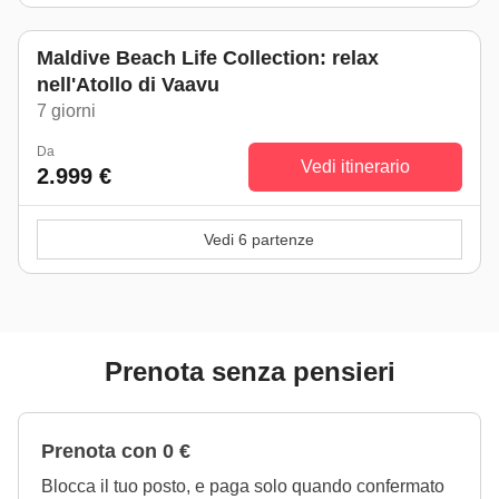
Maldive Beach Life Collection: relax
nell'Atollo di Vaavu
7 giorni
Da
Vedi itinerario
2.999 €
Vedi 6 partenze
Prenota senza pensieri
Prenota con 0 €
Blocca il tuo posto, e paga solo quando confermato