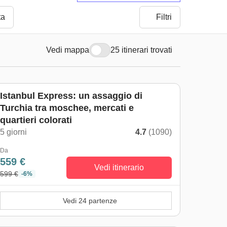
ta
Filtri
Vedi mappa
25 itinerari trovati
Istanbul Express: un assaggio di
Turchia tra moschee, mercati e
quartieri colorati
5 giorni
4.7
(1090)
Da
559 €
Vedi itinerario
599 €
-6%
Vedi 24 partenze