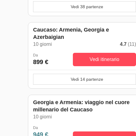
Vedi 38 partenze
Caucaso: Armenia, Georgia e
Azerbaigian
10 giorni
4.7
(11
Da
Vedi itinerario
899 €
Vedi 14 partenze
Georgia e Armenia: viaggio nel cuore
millenario del Caucaso
10 giorni
Da
949 €