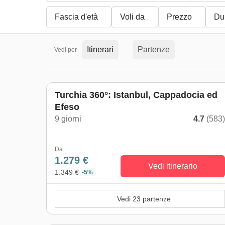
Fascia d'età
Voli da
Prezzo
Du
Itinerari
Partenze
Vedi per
Turchia 360°: Istanbul, Cappadocia ed
Efeso
9 giorni
4.7
(583
Da
1.279 €
Vedi itinerario
1.349 €
-5%
Vedi 23 partenze