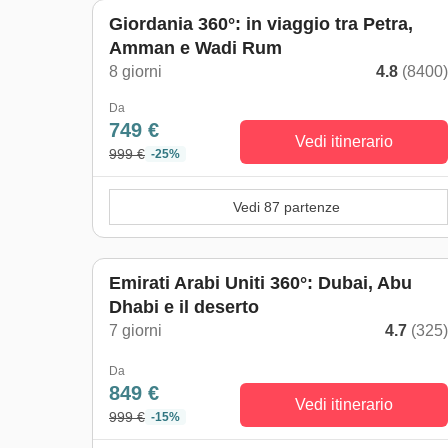
Giordania 360°: in viaggio tra Petra,
Amman e Wadi Rum
8 giorni
4.8
(8400
Da
749 €
Vedi itinerario
999 €
-25%
Vedi 87 partenze
Emirati Arabi Uniti 360°: Dubai, Abu
Dhabi e il deserto
7 giorni
4.7
(325
Da
849 €
Vedi itinerario
999 €
-15%