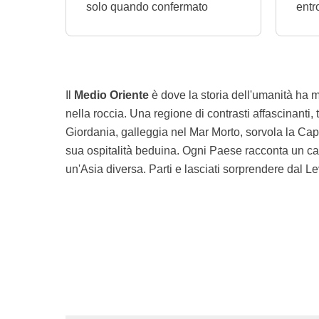
solo quando confermato
entr
Il
Medio Oriente
è dove la storia dell'umanità ha me
nella roccia. Una regione di contrasti affascinanti
Giordania, galleggia nel Mar Morto, sorvola la Cap
sua ospitalità beduina. Ogni Paese racconta un capito
un'Asia diversa. Parti e lasciati sorprendere dal L