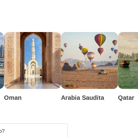
Oman
Arabia Saudita
Qatar
o?