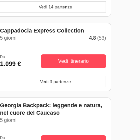
Vedi 14 partenze
Cappadocia Express Collection
5 giorni
4.8
(53)
Da
Vedi itinerario
1.099 €
Vedi 3 partenze
Georgia Backpack: leggende e natura,
nel cuore del Caucaso
5 giorni
Da