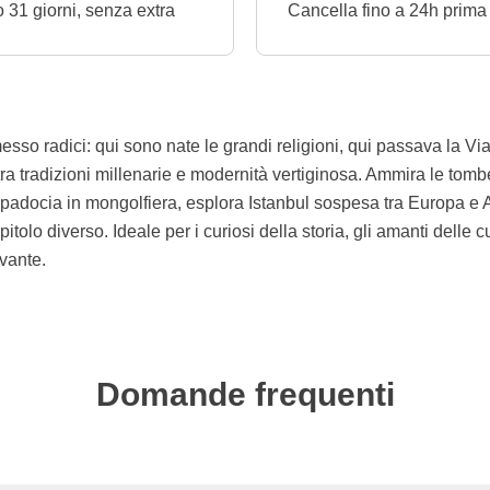
o 31 giorni, senza extra
Cancella fino a 24h prima
sso radici: qui sono nate le grandi religioni, qui passava la Via 
, tra tradizioni millenarie e modernità vertiginosa. Ammira le to
padocia in mongolfiera, esplora Istanbul sospesa tra Europa e As
lo diverso. Ideale per i curiosi della storia, gli amanti delle cul
evante.
Domande frequenti