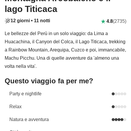
lago Titicaca
12 giorni •
11 notti
4.8
(2735)
Le bellezze del Perù in un solo viaggio: da Lima a
Huacachina, il Canyon del Colca, il Lago Titicaca, trekking
a Rainbow Mountain, Arequipa, Cuzco e poi, immancabile,
Machu Picchu. Una di quelle avventure da 'almeno una
volta nella vita'.
Questo viaggio fa per me?
Party e nightlife
Relax
Natura e avventura