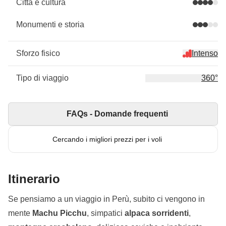
Città e cultura
Monumenti e storia
Sforzo fisico
Intenso
Tipo di viaggio
360°
FAQs - Domande frequenti
Cercando i migliori prezzi per i voli
Itinerario
Se pensiamo a un viaggio in Perù, subito ci vengono in
mente
Machu Picchu
, simpatici
alpaca sorridenti
,