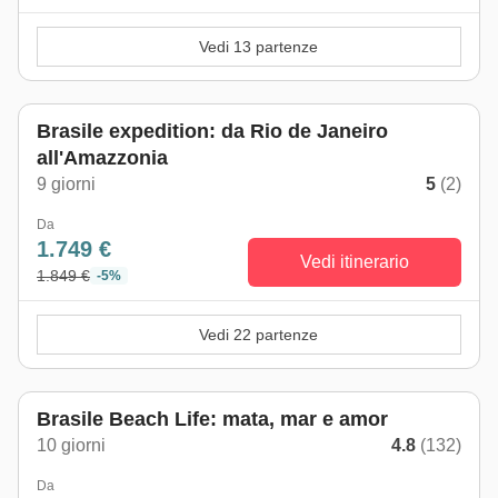
Vedi 13 partenze
Brasile expedition: da Rio de Janeiro
all'Amazzonia
9 giorni
5
(2)
Da
1.749 €
Vedi itinerario
1.849 €
-5%
Vedi 22 partenze
Brasile Beach Life: mata, mar e amor
10 giorni
4.8
(132)
Da