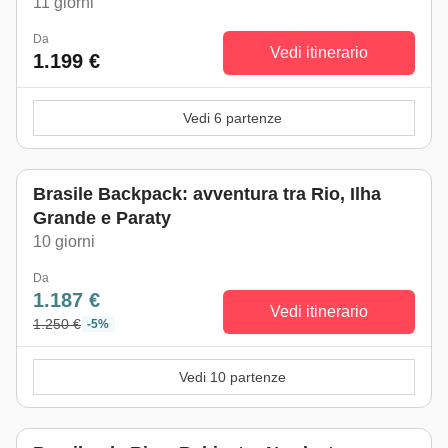
11 giorni
Da
Vedi itinerario
1.199 €
Vedi 6 partenze
Brasile Backpack: avventura tra Rio, Ilha
Grande e Paraty
10 giorni
Da
1.187 €
Vedi itinerario
1.250 €
-5%
Vedi 10 partenze