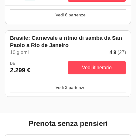
Vedi 6 partenze
Brasile: Carnevale a ritmo di samba da San
Paolo a Rio de Janeiro
10 giorni
4.9
(27)
Da
Vedi itinerario
2.299 €
Vedi 3 partenze
Prenota senza pensieri