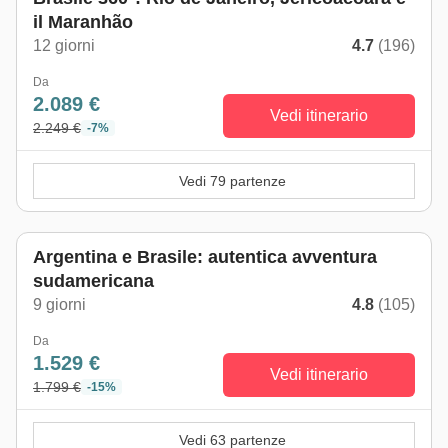
il Maranhão
12 giorni
4.7
(196)
Da
2.089 €
Vedi itinerario
2.249 €
-7%
Vedi 79 partenze
Argentina e Brasile: autentica avventura
sudamericana
9 giorni
4.8
(105)
Da
1.529 €
Vedi itinerario
1.799 €
-15%
Vedi 63 partenze