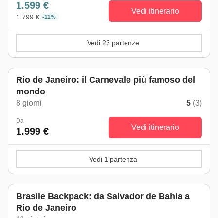
1.599 €
Vedi itinerario
1.799 €
-11%
Vedi 23 partenze
Rio de Janeiro: il Carnevale più famoso del
mondo
8 giorni
5
(3)
Da
Vedi itinerario
1.999 €
Vedi 1 partenza
Brasile Backpack: da Salvador de Bahia a
Rio de Janeiro