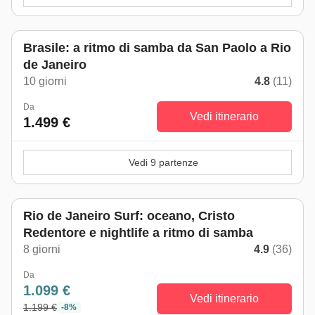
Brasile: a ritmo di samba da San Paolo a Rio
de Janeiro
10 giorni
4.8
(11)
Da
Vedi itinerario
1.499 €
Vedi 9 partenze
Rio de Janeiro Surf: oceano, Cristo
Redentore e nightlife a ritmo di samba
8 giorni
4.9
(36)
Da
1.099 €
Vedi itinerario
1.199 €
-8%