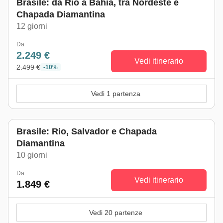
Brasile: da Rio a Bahia, tra Nordeste e
Chapada Diamantina
12 giorni
Da
2.249 €
Vedi itinerario
2.499 €
-10%
Vedi 1 partenza
Brasile: Rio, Salvador e Chapada
Diamantina
10 giorni
Da
Vedi itinerario
1.849 €
Vedi 20 partenze