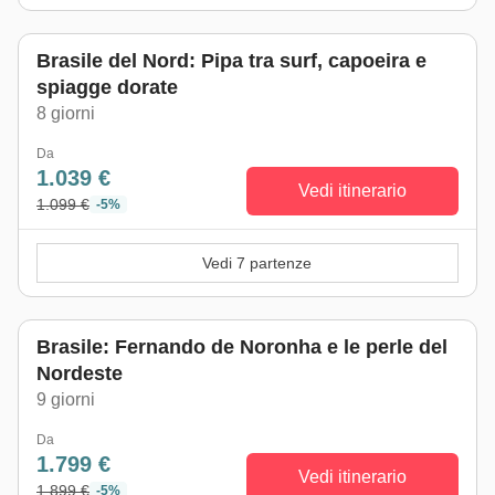
Brasile del Nord: Pipa tra surf, capoeira e
spiagge dorate
8 giorni
Da
1.039 €
Vedi itinerario
1.099 €
-5%
Vedi 7 partenze
Brasile: Fernando de Noronha e le perle del
Nordeste
9 giorni
Da
1.799 €
Vedi itinerario
1.899 €
-5%