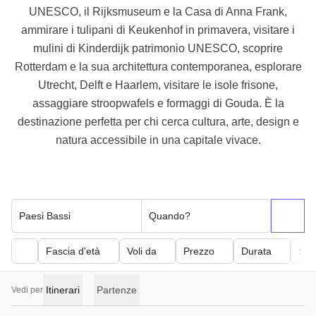
UNESCO, il Rijksmuseum e la Casa di Anna Frank,
ammirare i tulipani di Keukenhof in primavera, visitare i
mulini di Kinderdijk patrimonio UNESCO, scoprire
Rotterdam e la sua architettura contemporanea, esplorare
Utrecht, Delft e Haarlem, visitare le isole frisone,
assaggiare stroopwafels e formaggi di Gouda. È la
destinazione perfetta per chi cerca cultura, arte, design e
natura accessibile in una capitale vivace.
Paesi Bassi
Quando?
Fascia d'età
Voli da
Prezzo
Durata
Sfor
Itinerari
Partenze
Vedi per