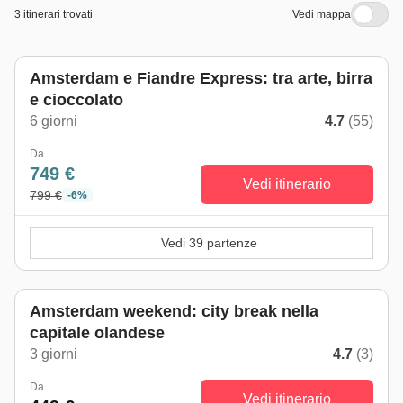
3 itinerari trovati
Vedi mappa
Amsterdam e Fiandre Express: tra arte, birra
e cioccolato
6 giorni
4.7
(55)
Da
749 €
Vedi itinerario
799 €
-6%
Vedi 39 partenze
Amsterdam weekend: city break nella
capitale olandese
3 giorni
4.7
(3)
Da
Vedi itinerario