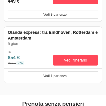
449 €
Vedi 9 partenze
Olanda express: tra Eindhoven, Rotterdam e
Amsterdam
5 giorni
Da
854 €
Vedi itinerario
899 €
-5%
Vedi 1 partenza
Prenota senza pensieri