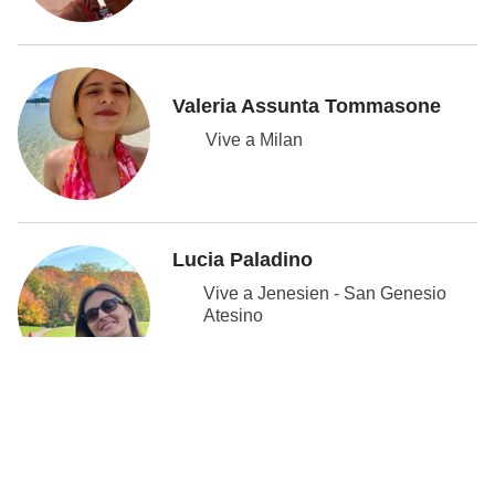
Valeria Assunta Tommasone
Vive a Milan
Lucia Paladino
Vive a Jenesien - San Genesio
Atesino
Galadriel Brero