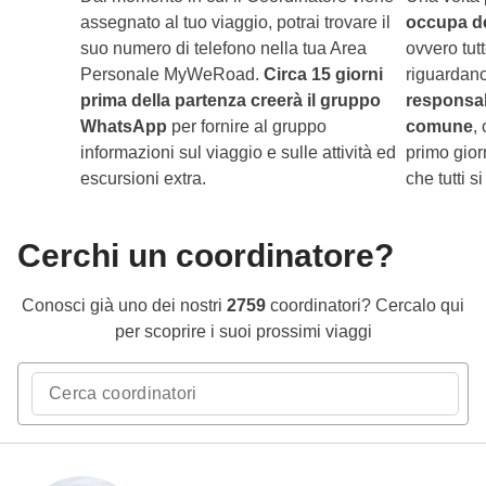
assegnato al tuo viaggio, potrai trovare il
occupa del
suo numero di telefono nella tua Area
ovvero tut
Personale MyWeRoad.
Circa 15 giorni
riguardano
prima della partenza creerà il gruppo
responsab
WhatsApp
per fornire al gruppo
comune
,
informazioni sul viaggio e sulle attività ed
primo gior
escursioni extra.
che tutti 
Cerchi un coordinatore?
Conosci già uno dei nostri
2759
coordinatori? Cercalo qui
per scoprire i suoi prossimi viaggi