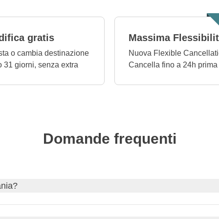
ifica gratis
Massima Flessibili
ta o cambia destinazione
Nuova Flexible Cancellati
o 31 giorni, senza extra
Cancella fino a 24h prima
Domande frequenti
ania?