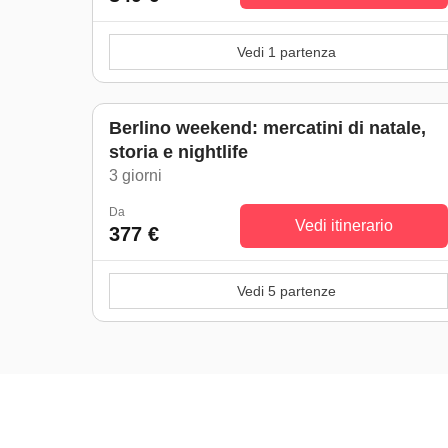
Vedi 1 partenza
Berlino weekend: mercatini di natale,
storia e nightlife
3 giorni
Da
Vedi itinerario
377 €
Vedi 5 partenze