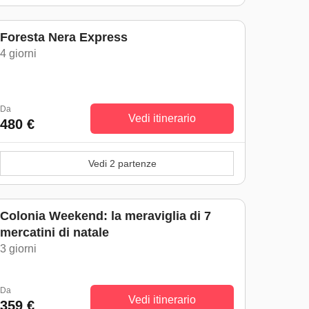
Foresta Nera Express
4 giorni
Da
Vedi itinerario
480 €
Vedi 2 partenze
Colonia Weekend: la meraviglia di 7
mercatini di natale
3 giorni
Da
Vedi itinerario
359 €