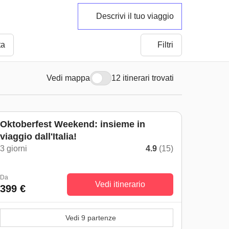
Descrivi il tuo viaggio
ta
Filtri
Vedi mappa
12 itinerari trovati
Oktoberfest Weekend: insieme in
viaggio dall'Italia!
3 giorni
4.9
(15)
Da
Vedi itinerario
399 €
Vedi 9 partenze