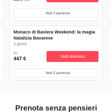
Vedi 3 partenze
Monaco di Baviera Weekend: la magia
Natalizia Bavarese
3 giorni
Da
Vedi itinerario
447 €
Vedi 5 partenze
Prenota senza pensieri