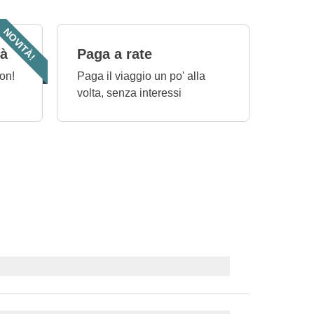
NOVITÀ!
tà
Paga a rate
on!
Paga il viaggio un po' alla
volta, senza interessi