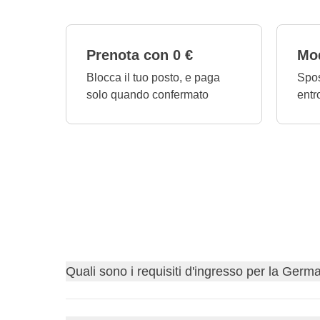
Prenota con 0 €
Mod
Blocca il tuo posto, e paga
Spos
solo quando confermato
entr
Quali sono i requisiti d'ingresso per la Germ