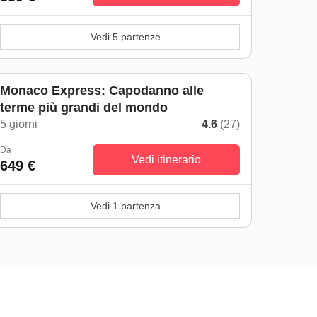
Vedi 5 partenze
Monaco Express: Capodanno alle
terme più grandi del mondo
5 giorni
4.6
(27)
Da
Vedi itinerario
649 €
Vedi 1 partenza