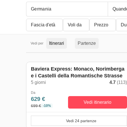
Quand
Fascia d'età
Voli da
Prezzo
Du
Itinerari
Partenze
Vedi per
Baviera Express: Monaco, Norimberga
e i Castelli della Romantische Strasse
5 giorni
4.7
(113
Da
629 €
Vedi itinerario
699 €
-10%
Vedi 24 partenze