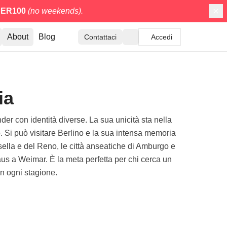
ER100
(no weekends).
About
Blog
Contattaci
Accedi
ia
der con identità diverse. La sua unicità sta nella
co. Si può visitare Berlino e la sua intensa memoria
sella e del Reno, le città anseatiche di Amburgo e
aus a Weimar. È la meta perfetta per chi cerca un
in ogni stagione.