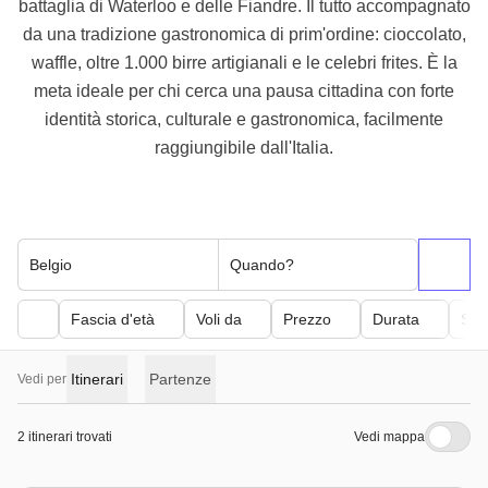
battaglia di Waterloo e delle Fiandre. Il tutto accompagnato
da una tradizione gastronomica di prim'ordine: cioccolato,
waffle, oltre 1.000 birre artigianali e le celebri frites. È la
meta ideale per chi cerca una pausa cittadina con forte
identità storica, culturale e gastronomica, facilmente
raggiungibile dall'Italia.
Belgio
Quando?
Fascia d'età
Voli da
Prezzo
Durata
Sfor
Itinerari
Partenze
Vedi per
2 itinerari trovati
Vedi mappa