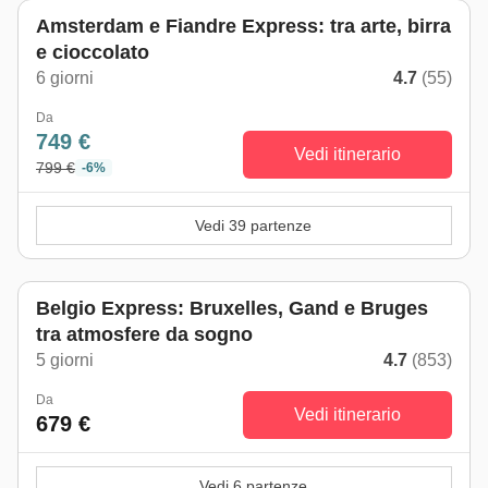
Amsterdam e Fiandre Express: tra arte, birra
e cioccolato
6 giorni
4.7
(55)
Da
749 €
Vedi itinerario
799 €
-6%
Vedi 39 partenze
Belgio Express: Bruxelles, Gand e Bruges
tra atmosfere da sogno
5 giorni
4.7
(853)
Da
Vedi itinerario
679 €
Vedi 6 partenze