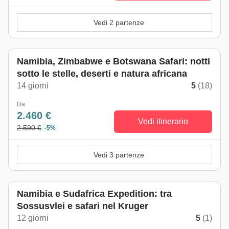
Vedi 2 partenze
Namibia, Zimbabwe e Botswana Safari: notti
sotto le stelle, deserti e natura africana
14 giorni
5
(18)
Da
2.460 €
Vedi itinerario
2.590 €
-5%
Vedi 3 partenze
Namibia e Sudafrica Expedition: tra
Sossusvlei e safari nel Kruger
12 giorni
5
(1)