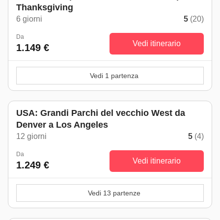
Thanksgiving
6 giorni
5
(20)
Da
Vedi itinerario
1.149 €
Vedi 1 partenza
USA: Grandi Parchi del vecchio West da
Denver a Los Angeles
12 giorni
5
(4)
Da
Vedi itinerario
1.249 €
Vedi 13 partenze