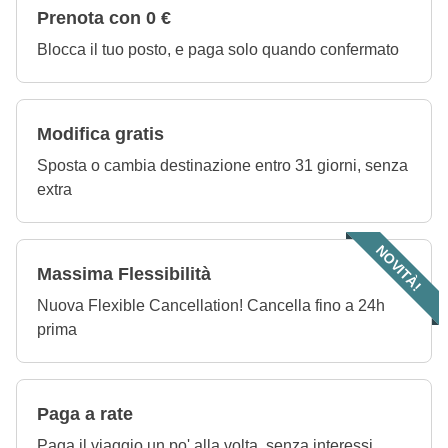
Prenota con 0 €
Blocca il tuo posto, e paga solo quando confermato
Modifica gratis
Sposta o cambia destinazione entro 31 giorni, senza
extra
NOVITÀ!
Massima Flessibilità
Nuova Flexible Cancellation! Cancella fino a 24h
prima
Paga a rate
Paga il viaggio un po' alla volta, senza interessi