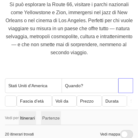
Si può esplorare la Route 66, visitare i parchi nazionali
come Yellowstone e Zion, immergersi nel jazz di New
Orleans o nel cinema di Los Angeles. Perfetti per chi vuole
viaggiare su misura in un paese che offre tutto — natura
selvaggia, metropoli cosmopolite, cultura e intrattenimento
— e che non smette mai di sorprendere, nemmeno al
secondo viaggio.
Stati Uniti d'America
Quando?
Fascia d'età
Voli da
Prezzo
Durata
Sfor
Itinerari
Partenze
Vedi per
20 itinerari trovati
Vedi mappa