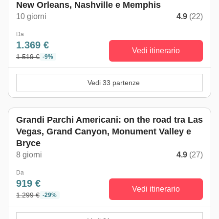
New Orleans, Nashville e Memphis
10 giorni
4.9
(22)
Da
1.369 €
Vedi itinerario
1.519 €
-9%
Vedi 33 partenze
Grandi Parchi Americani: on the road tra Las
Vegas, Grand Canyon, Monument Valley e
Bryce
8 giorni
4.9
(27)
Da
919 €
Vedi itinerario
1.299 €
-29%