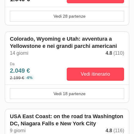
Vedi 28 partenze
Colorado, Wyoming e Utah: avventura a
Yellowstone e nei grandi parchi americani
14 giorni
4.8
(110)
Da
2.049 €
Vedi itinerario
2.199 €
-6%
Vedi 18 partenze
USA East Coast: on the road tra Washington
DC, Niagara Falls e New York City
9 giorni
4.8
(116)