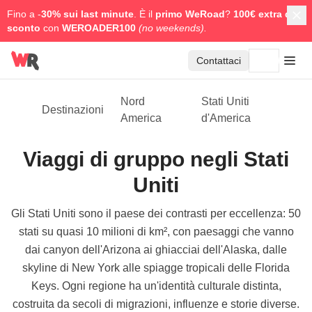
Fino a -
30% sui last minute
. È il
primo WeRoad
?
100€ extra di
sconto
con
WEROADER100
(no weekends).
Contattaci
Nord
Stati Uniti
Destinazioni
America
d'America
Viaggi di gruppo negli Stati
Uniti
Gli Stati Uniti sono il paese dei contrasti per eccellenza: 50
stati su quasi 10 milioni di km², con paesaggi che vanno
dai canyon dell'Arizona ai ghiacciai dell'Alaska, dalle
skyline di New York alle spiagge tropicali delle Florida
Keys. Ogni regione ha un'identità culturale distinta,
costruita da secoli di migrazioni, influenze e storie diverse.