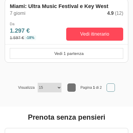
Miami: Ultra Music Festival e Key West
7 giorni
4.9
(12)
Da
1.297 €
Vedi itinerario
1.597 €
-18%
Vedi 1 partenza
Visualizza
Pagina
1
di 2
Prenota senza pensieri