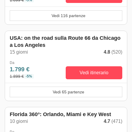
1.899 €
-5%
Vedi 116 partenze
Top seller
USA: on the road sulla Route 66 da Chicago
a Los Angeles
15 giorni
4.8
(520)
Da
1.799 €
Vedi itinerario
1.899 €
-5%
Vedi 65 partenze
Florida 360°: Orlando, Miami e Key West
10 giorni
4.7
(471)