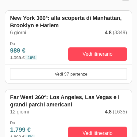
New York 360°: alla scoperta di Manhattan,
Brooklyn e Harlem
6 giorni
4.8
(3349)
Da
989 €
Vedi itinerario
1.099 €
-10%
Vedi 97 partenze
Far West 360°: Los Angeles, Las Vegas e i
grandi parchi americani
12 giorni
4.8
(1635)
Da
1.799 €
Vedi itinerario