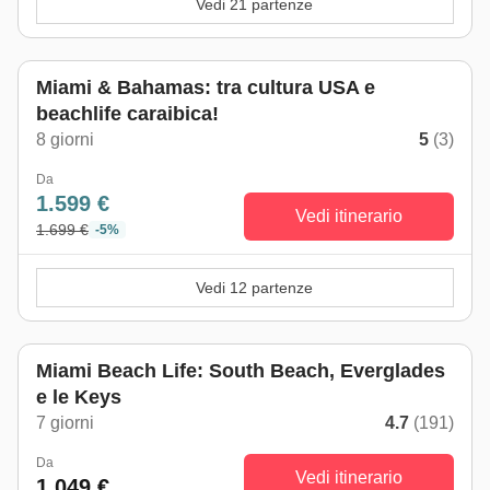
Vedi 21 partenze
Miami & Bahamas: tra cultura USA e
beachlife caraibica!
8 giorni
5
(3)
Da
1.599 €
Vedi itinerario
1.699 €
-5%
Vedi 12 partenze
Miami Beach Life: South Beach, Everglades
e le Keys
7 giorni
4.7
(191)
Da
Vedi itinerario
1.049 €