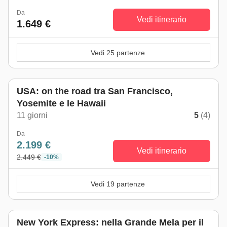
Da
Vedi itinerario
1.649 €
Vedi 25 partenze
USA: on the road tra San Francisco,
Yosemite e le Hawaii
11 giorni
5
(4)
Da
2.199 €
Vedi itinerario
2.449 €
-10%
Vedi 19 partenze
New York Express: nella Grande Mela per il