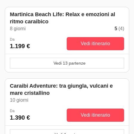
Martinica Beach Life: Relax e emozioni al
ritmo caraibico
8 giorni
5
(4)
Da
Vedi itinerario
1.199 €
Vedi 13 partenze
Caraibi Adventure: tra giungla, vulcani e
mare cristallino
10 giorni
Da
Vedi itinerario
1.390 €