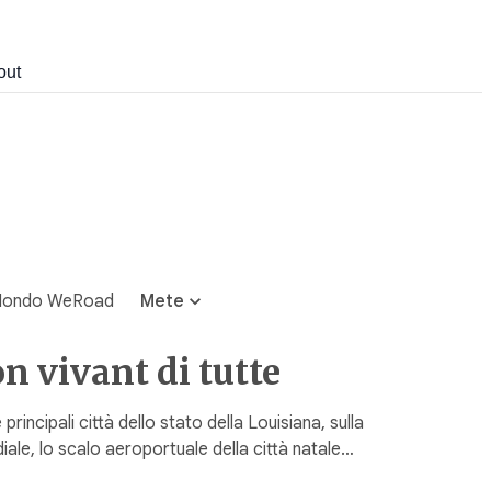
out
ondo WeRoad
Mete
on vivant di tutte
incipali città dello stato della Louisiana, sulla
ale, lo scalo aeroportuale della città natale…