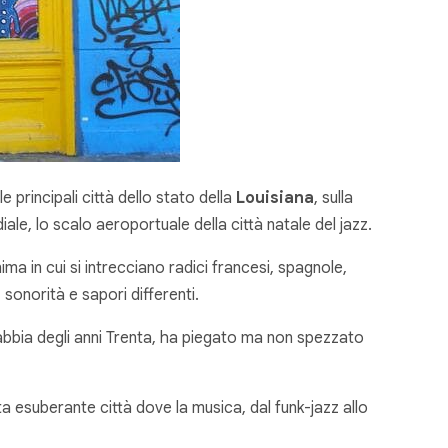
le principali città dello stato della
Louisiana
, sulla
le, lo scalo aeroportuale della città natale del jazz.
nima in cui si intrecciano radici francesi, spagnole,
 sonorità e sapori differenti.
 sabbia degli anni Trenta, ha piegato ma non spezzato
a esuberante città dove la musica, dal funk-jazz allo