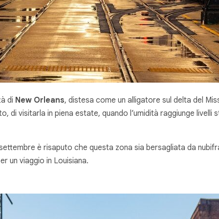
tà di
New Orleans
, distesa come un alligatore sul delta del Mis
 di visitarla in piena estate, quando l’umidità raggiunge livelli s
ttembre è risaputo che questa zona sia bersagliata da nubifragi
er un viaggio in Louisiana.