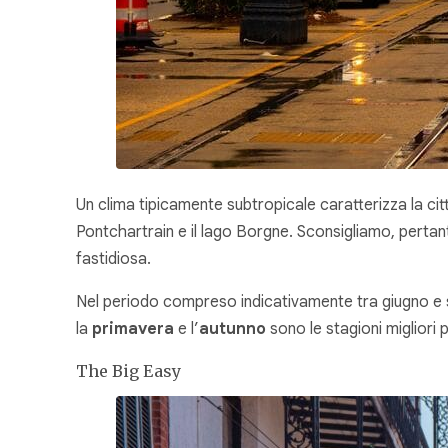
Un clima tipicamente subtropicale caratterizza la cit
Pontchartrain e il lago Borgne. Sconsigliamo, pertanto,
fastidiosa.
Nel periodo compreso indicativamente tra giugno e se
la
primavera
e l’
autunno
sono le stagioni migliori p
The Big Easy