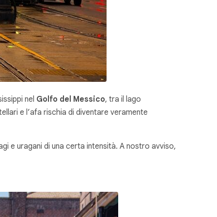
sissippi nel
Golfo del Messico
, tra il lago
tellari e l’afa rischia di diventare veramente
 e uragani di una certa intensità. A nostro avviso,