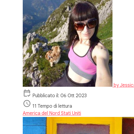
by
Jessic
Pubblicato il: 06 Ott 2023
11 Tempo di lettura
America del Nord
Stati Uniti