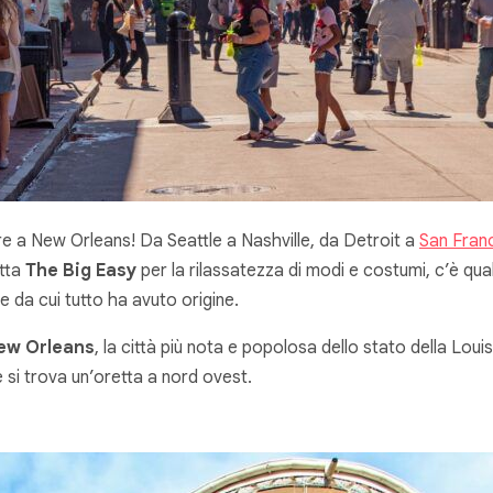
ere a New Orleans! Da Seattle a Nashville, da Detroit a
San Fran
etta
The Big Easy
per la rilassatezza di modi e costumi, c’è qua
 da cui tutto ha avuto origine.
New Orleans
, la città più nota e popolosa dello stato della Lou
 si trova un’oretta a nord ovest.