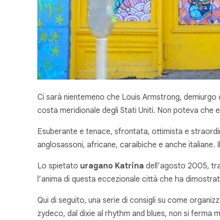
Ci sarà nientemeno che Louis Armstrong, demiurgo de
costa meridionale degli Stati Uniti. Non poteva che e
Esuberante e tenace, sfrontata, ottimista e straordi
anglosassoni, africane, caraibiche e anche italiane. Il
Lo spietato
uragano Katrina
dell’agosto 2005, tra 
l’anima di questa eccezionale città che ha dimostra
Qui di seguito, una serie di consigli su come organiz
zydeco, dal dixie al rhythm and blues, non si ferma m