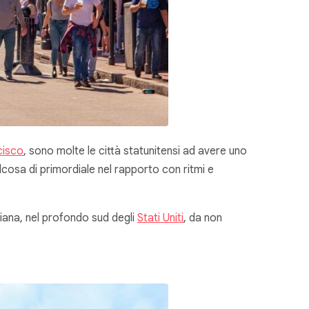
cisco
, sono molte le città statunitensi ad avere uno
lcosa di primordiale nel rapporto con ritmi e
isiana, nel profondo sud degli
Stati Uniti
, da non