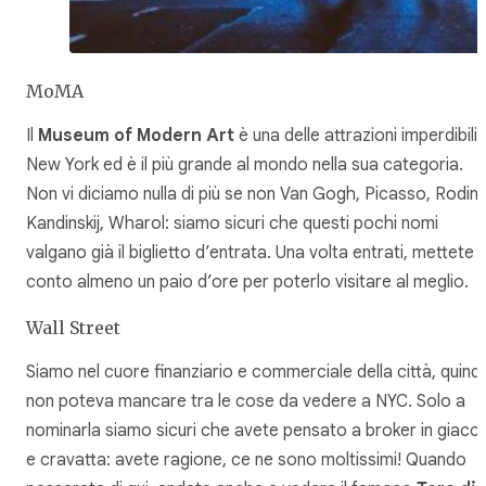
MoMA
Il
Museum of Modern Art
è una delle attrazioni imperdibili 
New York ed è il più grande al mondo nella sua categoria.
Non vi diciamo nulla di più se non Van Gogh, Picasso, Rodin,
Kandinskij, Wharol: siamo sicuri che questi pochi nomi
valgano già il biglietto d’entrata. Una volta entrati, mettete i
conto almeno un paio d’ore per poterlo visitare al meglio.
Wall Street
Siamo nel cuore finanziario e commerciale della città, quindi
non poteva mancare tra le cose da vedere a NYC. Solo a
nominarla siamo sicuri che avete pensato a broker in giacc
e cravatta: avete ragione, ce ne sono moltissimi! Quando