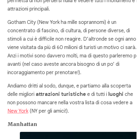
permetta di non perdersi nulla e vedere tutti i monumenti e l
attrazioni principali.
Gotham City (New York ha mille soprannomi) è un
concentrato di fascino, di cultura, di persone diverse, di
stimoli a cui è difficile non reagire. D’altronde se ogni anno
viene visitata da più di 60 milioni di turisti un motivo ci sarà.
Anzi i motivi sono davvero molti, ma di questo parleremo pi
avanti (nel caso aveste ancora bisogno di un po’ di
incoraggiamento per prenotare!).
Andiamo dritti al sodo, dunque, e partiamo alla scoperta
delle migliori
attrazioni turistiche
e di tutti i
luoghi
che
non possono mancare nella vostra lista di cosa vedere a
New York
(NY per gli amici!).
Manhattan