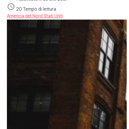
20 Tempo di lettura
America del Nord
Stati Uniti