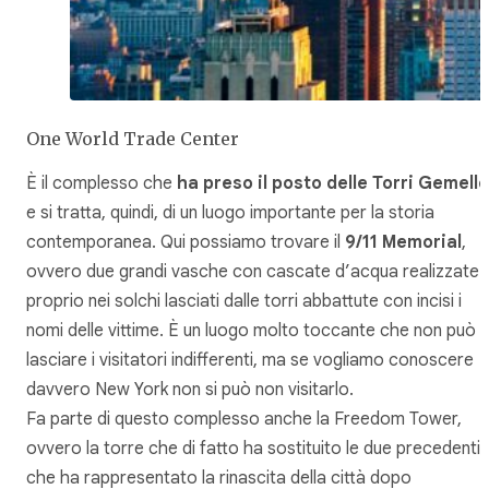
One World Trade Center
È il complesso che
ha preso il posto delle Torri Gemelle
e si tratta, quindi, di un luogo importante per la storia
contemporanea. Qui possiamo trovare il
9/11 Memorial
,
ovvero due grandi vasche con cascate d’acqua realizzate
proprio nei solchi lasciati dalle torri abbattute con incisi i
nomi delle vittime. È un luogo molto toccante che non può
lasciare i visitatori indifferenti, ma se vogliamo conoscere
davvero New York non si può non visitarlo.
Fa parte di questo complesso anche la Freedom Tower,
ovvero la torre che di fatto ha sostituito le due precedenti 
che ha rappresentato la rinascita della città dopo