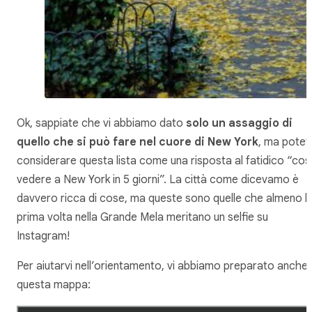
Ok, sappiate che vi abbiamo dato
solo un assaggio di
quello che si può fare nel cuore di New York
, ma potet
considerare questa lista come una risposta al fatidico “cos
vedere a New York in 5 giorni”. La città come dicevamo è
davvero ricca di cose, ma queste sono quelle che almeno l
prima volta nella Grande Mela meritano un selfie su
Instagram!
Per aiutarvi nell’orientamento, vi abbiamo preparato anche
questa mappa: