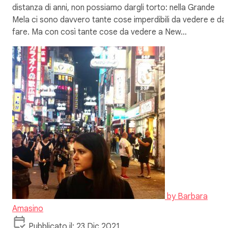
distanza di anni, non possiamo dargli torto: nella Grande
Mela ci sono davvero tante cose imperdibili da vedere e da
fare. Ma con così tante cose da vedere a New…
by
Barbara
Amasino
Pubblicato il: 23 Dic 2021