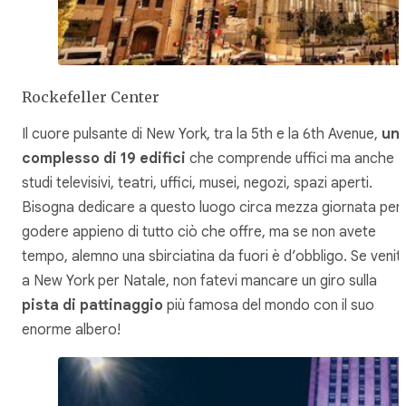
Rockefeller Center
Il cuore pulsante di New York, tra la 5th e la 6th Avenue,
un
complesso di 19 edifici
che comprende uffici ma anche
studi televisivi, teatri, uffici, musei, negozi, spazi aperti.
Bisogna dedicare a questo luogo circa mezza giornata per
godere appieno di tutto ciò che offre, ma se non avete
tempo, alemno una sbirciatina da fuori è d’obbligo. Se venit
a New York per Natale, non fatevi mancare un giro sulla
pista di pattinaggio
più famosa del mondo con il suo
enorme albero!