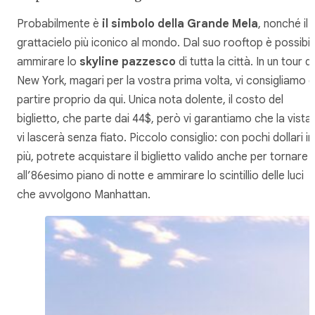
Probabilmente è
il simbolo della Grande Mela
, nonché il
grattacielo più iconico al mondo. Dal suo rooftop è possibil
ammirare lo
skyline pazzesco
di tutta la città. In un tour di
New York, magari per la vostra prima volta, vi consigliamo d
partire proprio da qui. Unica nota dolente, il costo del
biglietto, che parte dai 44$, però vi garantiamo che la vista
vi lascerà senza fiato. Piccolo consiglio: con pochi dollari in
più, potrete acquistare il biglietto valido anche per tornare
all’86esimo piano di notte e ammirare lo scintillio delle luci
che avvolgono Manhattan.