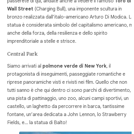
passerete di qui, andate anche a vedere il famoso
Toro di
Wall Street
(Charging Bull), una imponente scultura in
bronzo realizzata dall’italo-americano Arturo Di Modica. La
statua è considerata simbolo del capitalismo americano, m
anche della forza, della resilienza e dello spirito
imprenditoriale a stelle e strisce.
Central Park
Siamo arrivati al
polmone verde di New York
, il
protagonista di inseguimenti, passeggiate romantiche e
riprese panoramiche visti e rivisti nei film. Quello che non
tutti sanno è che qui dentro ci sono parchi di divertimento,
una pista di pattinaggio, uno zoo, alcuni campi sportivi, un
castello, un laghetto da percorrere in barca, tantissime
fontane, un’area dedicata a John Lennon, lo Strawberry
Fields, e… la statua di Balto!