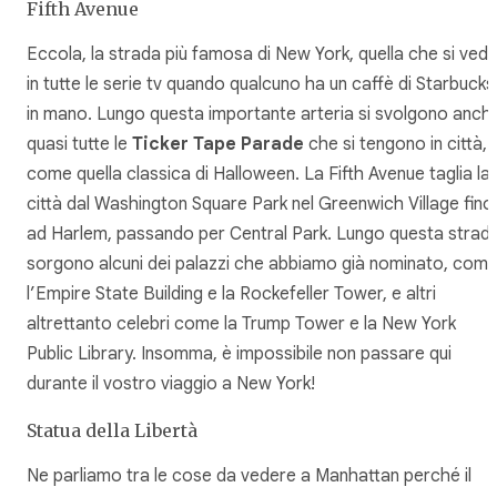
Fifth Avenue
Eccola, la strada più famosa di New York, quella che si ved
in tutte le serie tv quando qualcuno ha un caffè di Starbucks
in mano. Lungo questa importante arteria si svolgono anch
quasi tutte le
Ticker Tape Parade
che si tengono in città,
come quella classica di Halloween. La Fifth Avenue taglia la
città dal Washington Square Park nel Greenwich Village fino
ad Harlem, passando per Central Park. Lungo questa strad
sorgono alcuni dei palazzi che abbiamo già nominato, com
l’Empire State Building e la Rockefeller Tower, e altri
altrettanto celebri come la Trump Tower e la New York
Public Library. Insomma, è impossibile non passare qui
durante il vostro viaggio a New York!
Statua della Libertà
Ne parliamo tra le cose da vedere a Manhattan perché il