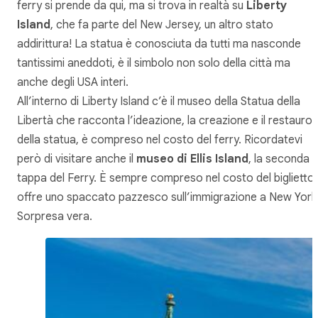
ferry si prende da qui, ma si trova in realtà su
Liberty
Island
, che fa parte del New Jersey, un altro stato
addirittura! La statua è conosciuta da tutti ma nasconde
tantissimi aneddoti, è il simbolo non solo della città ma
anche degli USA interi.
All’interno di Liberty Island c’è il museo della Statua della
Libertà che racconta l’ideazione, la creazione e il restauro
della statua, è compreso nel costo del ferry. Ricordatevi
però di visitare anche il
museo di Ellis Island
, la seconda
tappa del Ferry. È sempre compreso nel costo del biglietto
offre uno spaccato pazzesco sull’immigrazione a New York
Sorpresa vera.