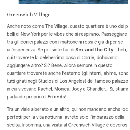
Greenwich Village
Anche noto come The Village, questo quartiere è uno dei pi
belli di New York per le vibes che si respirano. Passeggiare
tra gli iconici palazzi con i mattoncini rossi è già di per sé
un’esperienza. Se poi siete fan di
Sex and the City
… beh,
qui troverete la celeberrima casa di Carrie, dobbiamo
aggiungere altro? Sì? Bene, allora sempre in questo
quartiere troverete anche l’esterno (gli interni, ahimé, sono
tutti girati negli Studios di Los Angeles) del famoso palazzo
in cui vivevano Rachel, Monica, Joey e Chandler… Si, stiamo
parlando proprio di
Friends
!
Tra un viale alberato e un altro, qui non mancano anche loca
perfetti per la vita notturna: avrete solo l’imbarazzo della
scelta. Insomma, una visita al Greenwich Village è doverosa