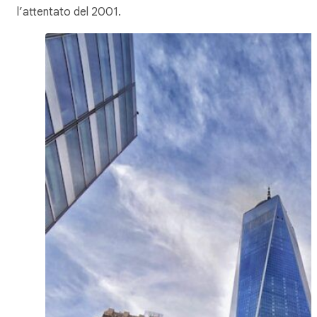
l’attentato del 2001.