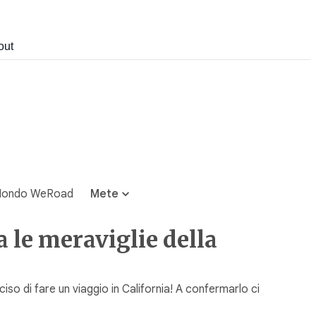
out
ondo WeRoad
Mete
 le meraviglie della
iso di fare un viaggio in California! A confermarlo ci