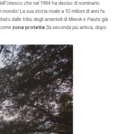
e dell’Unesco che nel 1984 ha deciso di nominarlo
ondo! La sua storia risale a 10 milioni di anni fa
itato dalle tribù degli amerindi di Miwok e Paiute già
o come
zona protetta
(la seconda più antica, dopo