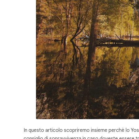
In questo articolo scopriremo insieme perchè lo Yo
consiglio di sopravvivenza in caso doveste essere tra i 