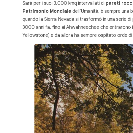
Sarà per i suoi 3,000 kmq intervallati di
pareti rocc
Patrimonio Mondiale
dell’Umanità, è sempre una bu
quando la Sierra Nevada si trasformò in una serie di
3000 anni fa, fino ai Ahwahneechee che entrarono in
Yellowstone) e da allora ha sempre ospitato orde di a