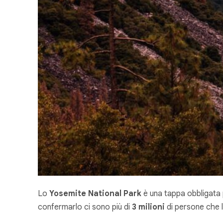
Lo
Yosemite National Park
è una tappa obbligata p
confermarlo ci sono più di
3 milioni
di persone che l