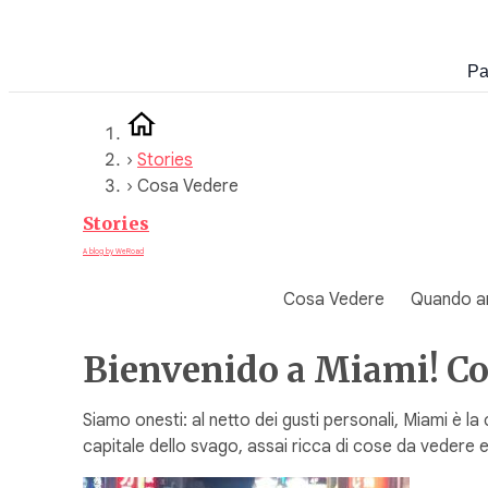
Vai
al
Pa
contenuto
›
Stories
›
Cosa Vedere
Stories
A blog by WeRoad
Cosa Vedere
Quando a
Bienvenido a Miami! Co
Siamo onesti: al netto dei gusti personali, Miami è la
capitale dello svago, assai ricca di cose da vedere e