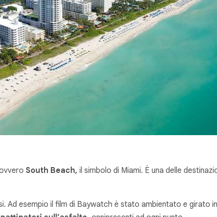
e ovvero
South Beach,
il simbolo di Miami. È una delle destinazio
si. Ad esempio il film di Baywatch è stato ambientato e girato i