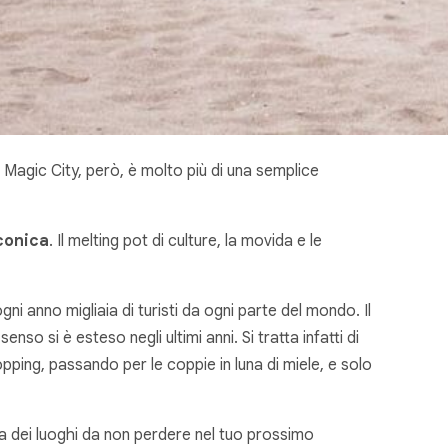
La Magic City, però, è molto più di una semplice
iconica
. Il melting pot di culture, la movida e le
gni anno migliaia di turisti da ogni parte del mondo. Il
o si è esteso negli ultimi anni. Si tratta infatti di
hopping, passando per le coppie in luna di miele, e solo
pa dei luoghi da non perdere nel tuo prossimo