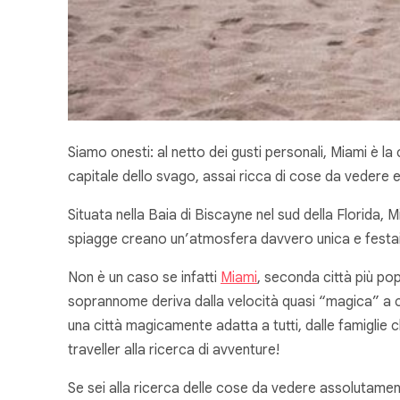
Siamo onesti: al netto dei gusti personali, Miami è la
capitale dello svago, assai ricca di cose da vedere e
Situata nella Baia di Biscayne nel sud della Florida, M
spiagge creano un’atmosfera davvero unica e festai
Non è un caso se infatti
Miami
, seconda città più po
soprannome deriva dalla velocità quasi “magica” a cui 
una città
magicamente
adatta a tutti, dalle famiglie
traveller alla ricerca di avventure!
Se sei alla ricerca delle cose da vedere assolutamen