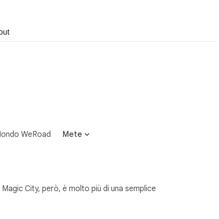
out
ondo WeRoad
Mete
La Magic City, però, è molto più di una semplice