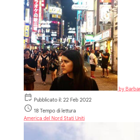
by
Barba
Pubblicato il: 22 Feb 2022
18 Tempo di lettura
America del Nord
Stati Uniti