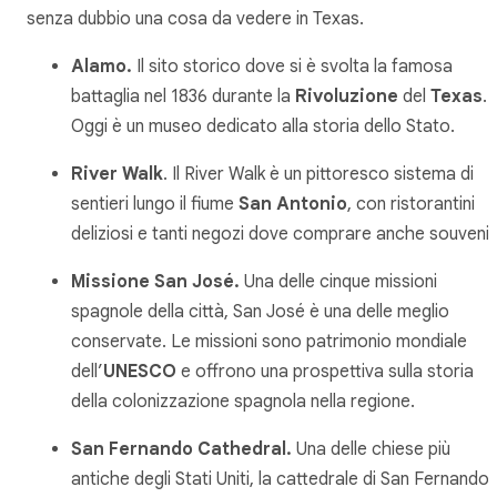
senza dubbio una cosa da vedere in Texas.
Alamo.
Il sito storico dove si è svolta la famosa
battaglia nel 1836 durante la
Rivoluzione
del
Texas
.
Oggi è un museo dedicato alla storia dello Stato.
River Walk
. Il River Walk è un pittoresco sistema di
sentieri lungo il fiume
San Antonio
, con ristorantini
deliziosi e tanti negozi dove comprare anche souvenir
Missione San José.
Una delle cinque missioni
spagnole della città, San José è una delle meglio
conservate. Le missioni sono patrimonio mondiale
dell’
UNESCO
e offrono una prospettiva sulla storia
della colonizzazione spagnola nella regione.
San Fernando Cathedral.
Una delle chiese più
antiche degli Stati Uniti, la cattedrale di San Fernando 