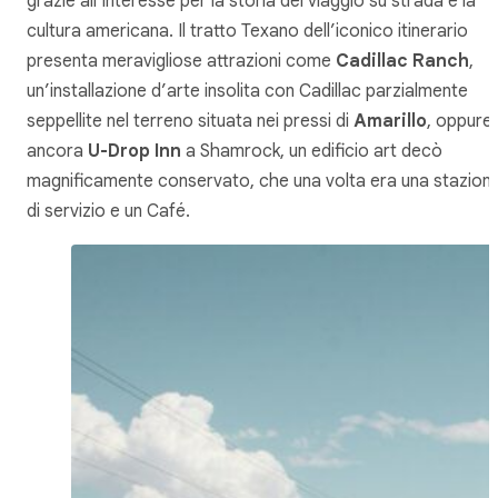
grazie all’interesse per la storia del viaggio su strada e la
cultura americana. Il tratto Texano dell’iconico itinerario
presenta meravigliose attrazioni come
Cadillac Ranch
,
un’installazione d’arte insolita con Cadillac parzialmente
seppellite nel terreno situata nei pressi di
Amarillo
, oppure
ancora
U-Drop Inn
a Shamrock, un edificio art decò
magnificamente conservato, che una volta era una stazion
di servizio e un Café.