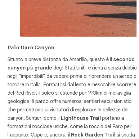
Palo Duro Canyon
Situato a breve distanza da Amarillo, questo è il
secondo
canyon
più
grande
degli Stati Uniti, e rientra senza dubbio
negli “imperdibili” da vedere prima di riprendere un aereo p
tornare in Italia. Formatosi dal lento e inesorabile scorrere
del Red River, il solco si estende per 190km di meraviglia
geologica. Il parco offre numerosi sentieri escursionistici
che permettono ai visitatori di esplorare le bellezze del
canyon. Sentieri come il
Lighthouse Trail
portano a
formazioni rocciose uniche, come la roccia del Faro per
l’appunto. Oppure, ancora, il
Rock Garden Trail
si snoda