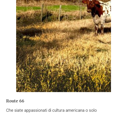
Route 66
Che siate appassionati di cultura americana o solo