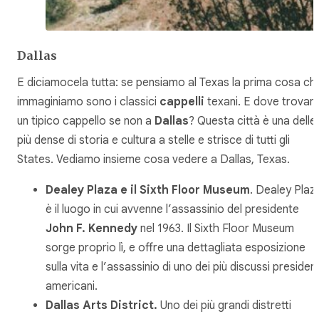
Dallas
E diciamocela tutta: se pensiamo al Texas la prima cosa ch
immaginiamo sono i classici
cappelli
texani. E dove trovar
un tipico cappello se non a
Dallas
? Questa città è una delle
più dense di storia e cultura a stelle e strisce di tutti gli
States. Vediamo insieme cosa vedere a Dallas, Texas.
Dealey Plaza e il Sixth Floor Museum
. Dealey Plaz
è il luogo in cui avvenne l’assassinio del presidente
John F. Kennedy
nel 1963. Il Sixth Floor Museum
sorge proprio lì, e offre una dettagliata esposizione
sulla vita e l’assassinio di uno dei più discussi president
americani.
Dallas Arts District.
Uno dei più grandi distretti