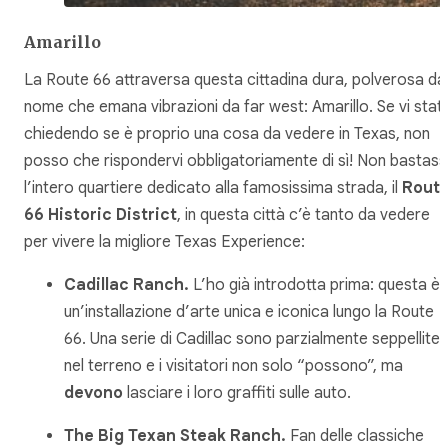
Amarillo
La Route 66 attraversa questa cittadina dura, polverosa da
nome che emana vibrazioni da far west: Amarillo. Se vi stat
chiedendo se è proprio una cosa da vedere in Texas, non
posso che rispondervi obbligatoriamente di sì! Non bastas
l’intero quartiere dedicato alla famosissima strada, il
Rout
66 Historic District
, in questa città c’è tanto da vedere
per vivere la migliore Texas Experience:
Cadillac Ranch.
L’ho già introdotta prima: questa è
un’installazione d’arte unica e iconica lungo la Route
66. Una serie di Cadillac sono parzialmente seppellite
nel terreno e i visitatori non solo “possono”, ma
devono
lasciare i loro graffiti sulle auto.
The Big Texan Steak Ranch.
Fan delle classiche