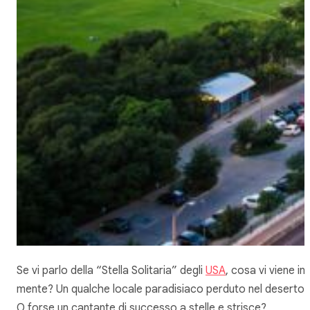
Se vi parlo della “Stella Solitaria” degli
USA
, cosa vi viene in
mente? Un qualche locale paradisiaco perduto nel deserto?
O forse un cantante di successo a stelle e strisce?