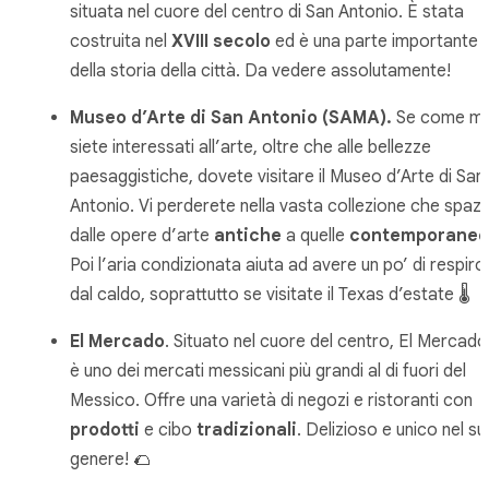
situata nel cuore del centro di San Antonio. È stata
costruita nel
XVIII secolo
ed è una parte importante
della storia della città. Da vedere assolutamente!
Museo d’Arte di San Antonio (SAMA).
Se come m
siete interessati all’arte, oltre che alle bellezze
paesaggistiche, dovete visitare il Museo d’Arte di San
Antonio. Vi perderete nella vasta collezione che spazi
dalle opere d’arte
antiche
a quelle
contemporanee
Poi l’aria condizionata aiuta ad avere un po’ di respiro
dal caldo, soprattutto se visitate il Texas d’estate 🌡️
El Mercado
. Situato nel cuore del centro, El Mercado
è uno dei mercati messicani più grandi al di fuori del
Messico. Offre una varietà di negozi e ristoranti con
prodotti
e cibo
tradizionali
. Delizioso e unico nel s
genere! 🌮