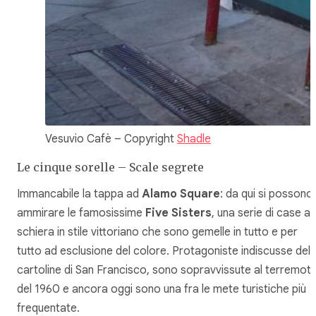
Vesuvio Cafè – Copyright
Shadle
Le cinque sorelle – Scale segrete
Immancabile la tappa ad
Alamo Square
: da qui si possono
ammirare le famosissime
Five Sisters
, una serie di case a
schiera in stile vittoriano che sono gemelle in tutto e per
tutto ad esclusione del colore. Protagoniste indiscusse dell
cartoline di San Francisco, sono sopravvissute al terremot
del 1960 e ancora oggi sono una fra le mete turistiche più
frequentate.