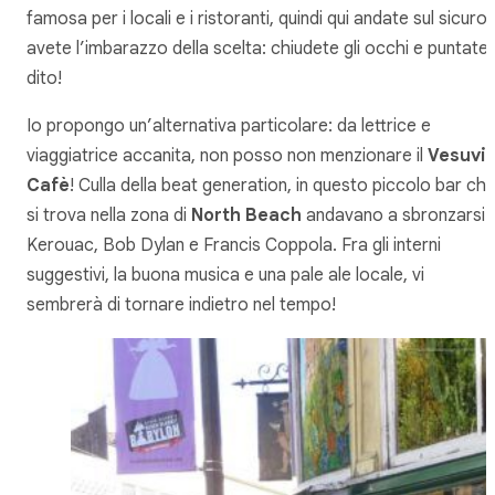
famosa per i locali e i ristoranti, quindi qui andate sul sicuro 
avete l’imbarazzo della scelta: chiudete gli occhi e puntate i
dito!
Io propongo un’alternativa particolare: da lettrice e
viaggiatrice accanita, non posso non menzionare il
Vesuvi
Cafè
! Culla della beat generation, in questo piccolo bar ch
si trova nella zona di
North Beach
andavano a sbronzarsi
Kerouac, Bob Dylan e Francis Coppola. Fra gli interni
suggestivi, la buona musica e una pale ale locale, vi
sembrerà di tornare indietro nel tempo!