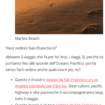
Martins Beach
Vuoi vedere San Francisco?
Abbiamo il viaggio che fa per te! Anzi, i viaggi. Sì, perché se 
portiamo fino alle sponde dell’Oceano Pacifico, poi ha
senso farti vedere anche qualcosa in più, no?
Questo è il nostro
viaggio da San Francisco a Los
Angeles passando per il Big Sur
. Beat culture, pacific
highway e vibe pazzesche ti accompagneranno lungo
tutto il viaggio.