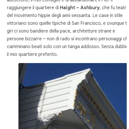
autoctone, il mio consiglio è di abbandonare il Pier e
raggiungere il quartiere di
Haight – Ashbury
, che fu teatr
del movimento hippie degli anni sessanta. Le case in stile
vittoriano sono quelle tipiche di San Francisco, e ovunque ti
giri ci sono bandiere della pace, architetture strane e
persone bizzarre – non di rado si incontrano personaggi ch
camminano beati solo con un tanga addosso. Senza dubbio
il mio quartiere preferito.