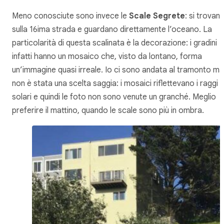
Meno conosciute sono invece le
Scale Segrete
: si trovan
sulla 16ima strada e guardano direttamente l’oceano. La
particolarità di questa scalinata è la decorazione: i gradini
infatti hanno un mosaico che, visto da lontano, forma
un’immagine quasi irreale. Io ci sono andata al tramonto ma
non è stata una scelta saggia: i mosaici riflettevano i raggi
solari e quindi le foto non sono venute un granché. Meglio
preferire il mattino, quando le scale sono più in ombra.