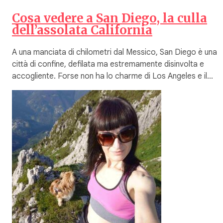
Cosa vedere a San Diego, la culla
dell’assolata California
A una manciata di chilometri dal Messico, San Diego è una
città di confine, defilata ma estremamente disinvolta e
accogliente. Forse non ha lo charme di Los Angeles e il…