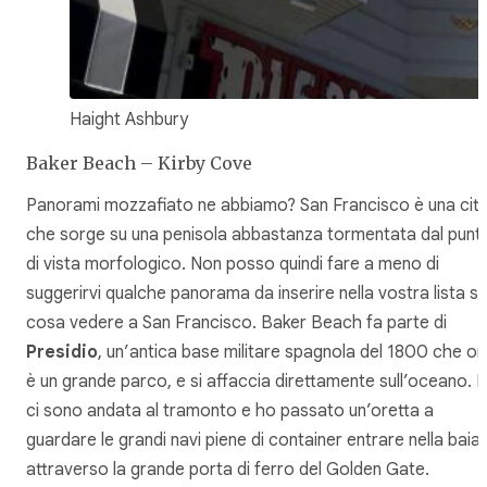
Haight Ashbury
Baker Beach – Kirby Cove
Panorami mozzafiato ne abbiamo? San Francisco è una citt
che sorge su una penisola abbastanza tormentata dal punt
di vista morfologico. Non posso quindi fare a meno di
suggerirvi qualche panorama da inserire nella vostra lista su
cosa vedere a San Francisco. Baker Beach fa parte di
Presidio
, un’antica base militare spagnola del 1800 che or
è un grande parco, e si affaccia direttamente sull’oceano. I
ci sono andata al tramonto e ho passato un’oretta a
guardare le grandi navi piene di container entrare nella baia
attraverso la grande porta di ferro del Golden Gate.