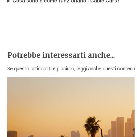
Cosa sono e come funzionano i Cable Cars?
Potrebbe interessarti anche...
Se questo articolo ti è piaciuto, leggi anche questi contenuti