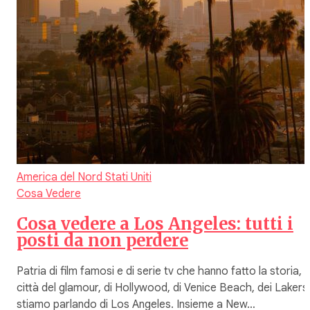
America del Nord
Stati Uniti
Cosa Vedere
Cosa vedere a Los Angeles: tutti i
posti da non perdere
Patria di film famosi e di serie tv che hanno fatto la storia,
città del glamour, di Hollywood, di Venice Beach, dei Lakers
stiamo parlando di Los Angeles. Insieme a New…