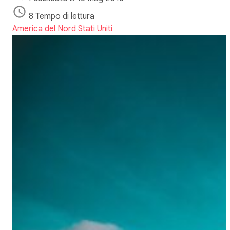
8 Tempo di lettura
America del Nord
Stati Uniti