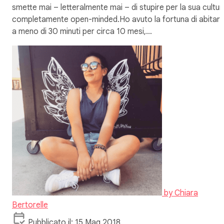
smette mai – letteralmente mai – di stupire per la sua cultur
completamente open-minded.Ho avuto la fortuna di abitarc
a meno di 30 minuti per circa 10 mesi,…
by
Chiara
Bertorelle
Pubblicato il: 15 Mag 2018