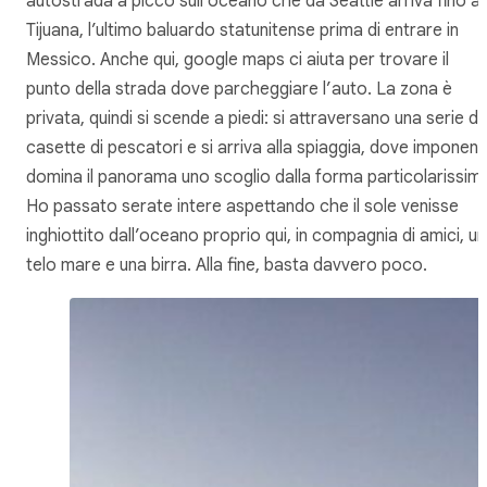
autostrada a picco sull’oceano che da Seattle arriva fino a
Tijuana, l’ultimo baluardo statunitense prima di entrare in
Messico. Anche qui, google maps ci aiuta per trovare il
punto della strada dove parcheggiare l’auto. La zona è
privata, quindi si scende a piedi: si attraversano una serie di
casette di pescatori e si arriva alla spiaggia, dove imponen
domina il panorama uno scoglio dalla forma particolarissim
Ho passato serate intere aspettando che il sole venisse
inghiottito dall’oceano proprio qui, in compagnia di amici, un
telo mare e una birra. Alla fine, basta davvero poco.