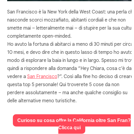
San Francisco è la New York della West Coast: una perla ch
nasconde scorci mozzafiato, abitanti cordiali e che non
smette mai – letteralmente mai – di stupire per la sua cultur
completamente open-minded.
Ho avuto la fortuna di abitarci a meno di 30 minuti per circa
10 mesi, e devo dire che in questo lasso di tempo ho avuto
modo di esplorare la baia in lungo e in largo. Spesso mi tro
quindi a rispondere alla domanda “Hey Chiara, cosa c’è da
vedere a
San Francisco
?”. Così alla fine ho deciso di creare
questa top 5 personale! Qui troverete 5 cose da non
perdere assolutamente – ma anche qualche consiglio su
delle alternative meno turistiche.
Curioso su cosa offre la California oltre San Fran?
Clicca qui