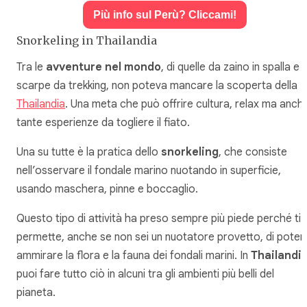
Più info sul Perù? Cliccami!
Snorkeling in Thailandia
Tra le
avventure nel mondo
, di quelle da zaino in spalla e
scarpe da trekking, non poteva mancare la scoperta della
Thailandia
. Una meta che può offrire cultura, relax ma anch
tante esperienze da togliere il fiato.
Una su tutte è la pratica dello
snorkeling
, che consiste
nell’osservare il fondale marino nuotando in superficie,
usando maschera, pinne e boccaglio.
Questo tipo di attività ha preso sempre più piede perché ti
permette, anche se non sei un nuotatore provetto, di poter
ammirare la flora e la fauna dei fondali marini. In
Thailandi
puoi fare tutto ciò in alcuni tra gli ambienti più belli del
pianeta.