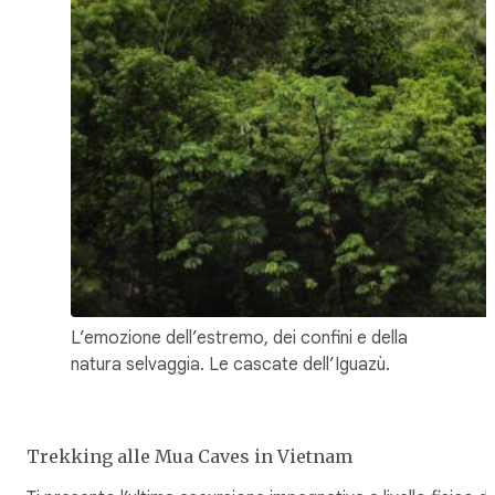
L’emozione dell’estremo, dei confini e della
natura selvaggia. Le cascate dell’Iguazù.
Trekking alle Mua Caves in Vietnam