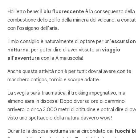
Hai letto bene: il
blu fluorescente
è la conseguenza della
combustione dello zolfo della miniera del vulcano, a contat
con l’ossigeno dell’aria.
Il mio consiglio è naturalmente di optare per un’
escursion
notturna
, per poter dire di aver vissuto un
viaggio
all’avventura
con la A maiuscola!
Anche questa attività non è per tutti: dovrai avere con te
maschera antigas, torcia e scarpe adatte.
La sveglia sarà traumatica, il trekking impegnativo, ma
almeno sarà in discesa! Dopo diverse ore di cammino
arriverai a circa 3.000 metri di altitudine e potrai dire di ave
visto uno spettacolo della natura davvero wow!
Durante la discesa notturna sarai circondato dai
fuochi bl