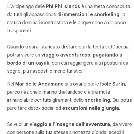
L’arcipelago delle
Phi Phi Islands
è una meta conosciuta
da tutti gli appassionati di
immersioni e snorkeling
: la
natura domina incontrastata e le acque sono a dir poco
trasparenti.
Quando ti sarai stancato di stare con la testa sott’acqua,
potrai vivere un
viaggio avventuroso
,
pagaiando a
bordo di un kayak
, con cui raggiungere altri posticini da
sogno, più nascosti e meno turistici.
Nel
Mar delle Andamane
si trovano poi le
Isole Surin
,
parco nazionale marino thailandese e altra meta
irrinunciabile per tutti gli amanti dello
snorkeling
. Qui potrai
pure fare detox social ed
escursioni nella giungla
.
Se vuoi un
viaggio all’insegna dell’avventura
, da vivere
con persone sulla tua stessa lunghezza d’onda, scegli il