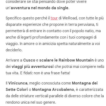
considerare se stai pensando dove poter vivere
un’
avventura nel mondo da single
.
Specifico questo perché il
tour
di WeRoad, con tutte le più
disparate esperienze che propone in terra peruviana, ti
permetterà di entrare in contatto con il popolo natio, ma
anche di legarti profondamente con i tuoi compagni di
viaggio. In amore o in amicizia spetta naturalmente a voi
deciderlo.
Arrivare a
Cusco
e
scalare le Rainbow Mountain
è uno
dei
viaggi più avventurosi
che potrai mai compiere nella
tua vita. E fidati: non è una frase fatta!
Il
Vinicunca
, meglio conosciuta come
Montagna dei
Sette Colori
o
Montagna Arcobaleno
, è caratterizzata
da delle striature verticali parallele di diverso colore che la
rendono unica nel suo genere.