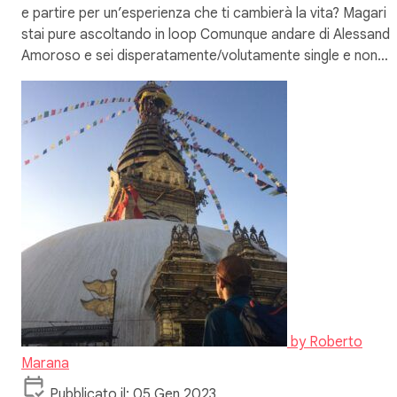
e partire per un’esperienza che ti cambierà la vita? Magari
stai pure ascoltando in loop Comunque andare di Alessandr
Amoroso e sei disperatamente/volutamente single e non…
by
Roberto
Marana
Pubblicato il: 05 Gen 2023