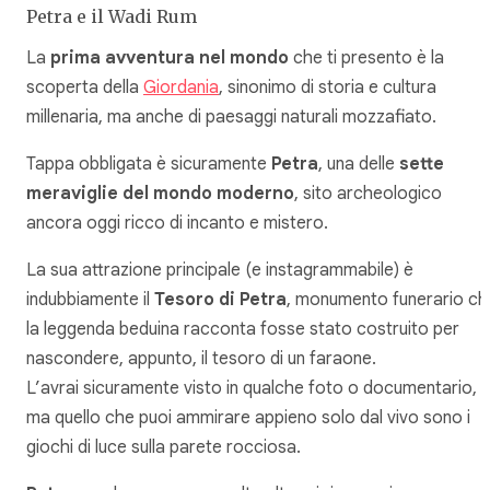
Petra e il Wadi Rum
La
prima avventura nel mondo
che ti presento è la
scoperta della
Giordania
, sinonimo di storia e cultura
millenaria, ma anche di paesaggi naturali mozzafiato.
Tappa obbligata è sicuramente
Petra
, una delle
sette
meraviglie del mondo moderno
, sito archeologico
ancora oggi ricco di incanto e mistero.
La sua attrazione principale (e instagrammabile) è
indubbiamente il
Tesoro di Petra
, monumento funerario ch
la leggenda beduina racconta fosse stato costruito per
nascondere, appunto, il tesoro di un faraone.
L’avrai sicuramente visto in qualche foto o documentario,
ma quello che puoi ammirare appieno solo dal vivo sono i
giochi di luce sulla parete rocciosa.