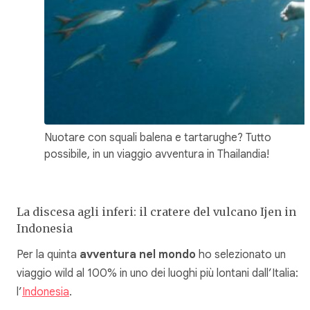
Nuotare con squali balena e tartarughe? Tutto
possibile, in un viaggio avventura in Thailandia!
La discesa agli inferi: il cratere del vulcano Ijen in
Indonesia
Per la quinta
avventura nel mondo
ho selezionato un
viaggio wild al 100% in uno dei luoghi più lontani dall’Italia:
l’
Indonesia
.