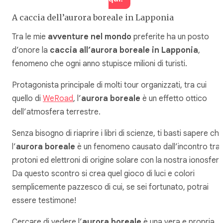
A caccia dell’aurora boreale in Lapponia
Tra le mie
avventure nel mondo
preferite ha un posto
d’onore la
caccia all’aurora boreale in Lapponia
,
fenomeno che ogni anno stupisce milioni di turisti.
Protagonista principale di molti tour organizzati, tra cui
quello di
WeRoad
, l’
aurora boreale
è un effetto ottico
dell’atmosfera terrestre.
Senza bisogno di riaprire i libri di scienze, ti basti sapere ch
l’
aurora boreale
è un fenomeno causato dall’incontro tra
protoni ed elettroni di origine solare con la nostra ionosfera
Da questo scontro si crea quel gioco di luci e colori
semplicemente pazzesco di cui, se sei fortunato, potrai
essere testimone!
Cercare di vedere l’
aurora boreale
è una vera e propria