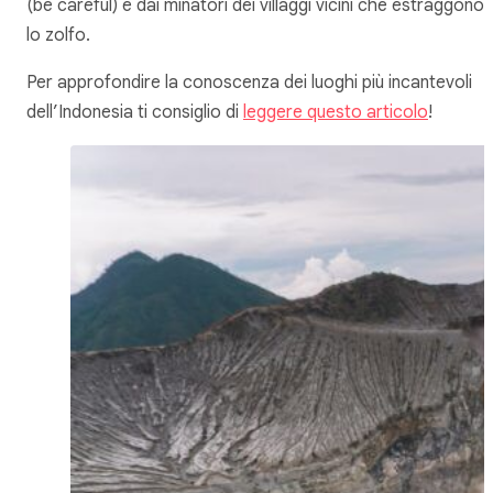
(be careful) e dai minatori dei villaggi vicini che estraggono
lo zolfo.
Per approfondire la conoscenza dei luoghi più incantevoli
dell’Indonesia ti consiglio di
leggere questo articolo
!