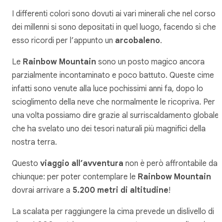
I differenti colori sono dovuti ai vari minerali che nel corso
dei millenni si sono depositati in quel luogo, facendo sì che
esso ricordi per l’appunto un
arcobaleno
.
Le
Rainbow Mountain
sono un posto magico ancora
parzialmente incontaminato e poco battuto. Queste cime
infatti sono venute alla luce pochissimi anni fa, dopo lo
scioglimento della neve che normalmente le ricopriva. Per
una volta possiamo dire grazie al surriscaldamento globale,
che ha svelato uno dei tesori naturali più magnifici della
nostra terra.
Questo
viaggio all’avventura
non è però affrontabile da
chiunque: per poter contemplare le
Rainbow Mountain
dovrai arrivare a
5.200 metri di altitudine
!
La scalata per raggiungere la cima prevede un dislivello di