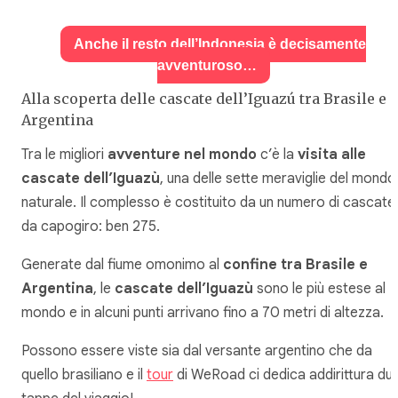
Anche il resto dell’Indonesia è decisamente
avventuroso…
Alla scoperta delle cascate dell’Iguazú tra Brasile e
Argentina
Tra le migliori
avventure nel mondo
c’è la
visita alle
cascate dell’Iguazù
, una delle sette meraviglie del mondo
naturale. Il complesso è costituito da un numero di cascate
da capogiro: ben 275.
Generate dal fiume omonimo al
confine tra Brasile e
Argentina
, le
cascate dell’Iguazù
sono le più estese al
mondo e in alcuni punti arrivano fino a 70 metri di altezza.
Possono essere viste sia dal versante argentino che da
quello brasiliano e il
tour
di WeRoad ci dedica addirittura du