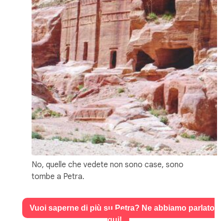
No, quelle che vedete non sono case, sono
tombe a Petra.
Vuoi saperne di più su Petra? Ne abbiamo parlato
qui!