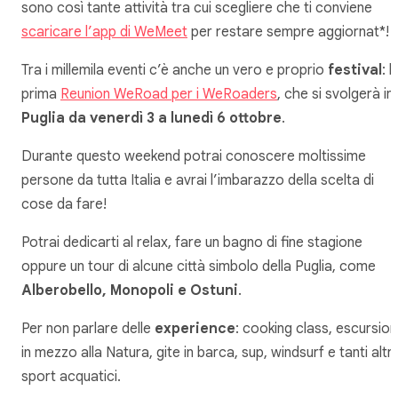
sono così tante attività tra cui scegliere che ti conviene
scaricare l’app di WeMeet
per restare sempre aggiornat*!
Tra i millemila eventi c’è anche un vero e proprio
festival
: l
prima
Reunion WeRoad per i WeRoaders
, che si svolgerà in
Puglia da venerdì 3 a lunedì 6 ottobre
.
Durante questo weekend potrai conoscere moltissime
persone da tutta Italia e avrai l’imbarazzo della scelta di
cose da fare!
Potrai dedicarti al relax, fare un bagno di fine stagione
oppure un tour di alcune città simbolo della Puglia, come
Alberobello, Monopoli e Ostuni
.
Per non parlare delle
experience
: cooking class, escursion
in mezzo alla Natura, gite in barca, sup, windsurf e tanti altri
sport acquatici.