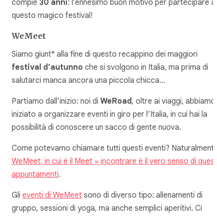
compie
30 anni
: l’ennesimo buon motivo per partecipare a
questo magico festival!
WeMeet
Siamo giunt* alla fine di questo recappino dei maggiori
festival d’autunno
che si svolgono in Italia, ma prima di
salutarci manca ancora una piccola chicca…
Partiamo dall’inizio: noi di
WeRoad
, oltre ai viaggi, abbiamo
iniziato a organizzare eventi in giro per l’Italia, in cui hai la
possibilità di conoscere un sacco di gente nuova.
Come potevamo chiamare tutti questi eventi? Naturalment
WeMeet, in cui è il Meet = incontrare è il vero senso di quest
appuntamenti
.
Gli
eventi di WeMeet
sono di diverso tipo: allenamenti di
gruppo, sessioni di yoga, ma anche semplici aperitivi. Ci