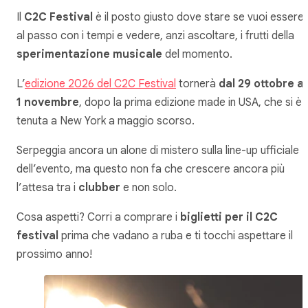
Il
C2C Festival
è il posto giusto dove stare se vuoi essere
al passo con i tempi e vedere, anzi ascoltare, i frutti della
sperimentazione musicale
del momento.
L’
edizione 2026 del C2C Festival
tornerà
dal 29 ottobre al
1 novembre
, dopo la prima edizione made in USA, che si è
tenuta a New York a maggio scorso.
Serpeggia ancora un alone di mistero sulla line-up ufficiale
dell’evento, ma questo non fa che crescere ancora più
l’attesa tra i
clubber
e non solo.
Cosa aspetti? Corri a comprare i
biglietti per il C2C
festival
prima che vadano a ruba e ti tocchi aspettare il
prossimo anno!