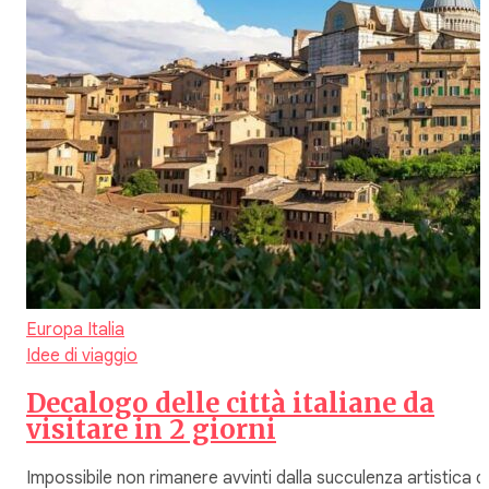
Europa
Italia
Idee di viaggio
Decalogo delle città italiane da
visitare in 2 giorni
Impossibile non rimanere avvinti dalla succulenza artistica di