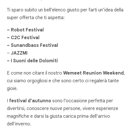
Ti sparo subito un bell’elenco giusto per farti un’idea della
super offerta che ti aspetta:
– Robot Festival
– C2C Festival
– Sunandbass Festival
–
JAZZMI
– I Suoni delle Dolomiti
E come non citare il nostro
Wemeet Reunion Weekend
, d
cui siamo orgogliosi e che sono certo ci regalerà tante
gioie.
I
festival d’autunno
sono l’occasione perfetta per
divertirsi, conoscere nuove persone, vivere esperienze
magnifiche e darsi la giusta carica prima dell’arrivo
dell’inverno.