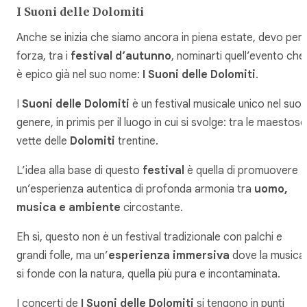
I Suoni delle Dolomiti
Anche se inizia che siamo ancora in piena estate, devo per
forza, tra i
festival d’autunno
, nominarti quell’evento che
è epico già nel suo nome:
I Suoni delle Dolomiti
.
I
Suoni delle Dolomiti
è un festival musicale unico nel suo
genere, in primis per il luogo in cui si svolge: tra le maestose
vette delle
Dolomiti
trentine.
L’idea alla base di questo
festival
è quella di promuovere
un’esperienza autentica di profonda armonia tra
uomo,
musica e ambiente
circostante.
Eh sì, questo non è un festival tradizionale con palchi e
grandi folle, ma un’
esperienza immersiva
dove la musica
si fonde con la natura, quella più pura e incontaminata.
I concerti de
I Suoni delle Dolomiti
si tengono in punti