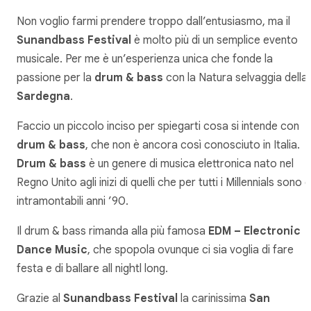
Non voglio farmi prendere troppo dall’entusiasmo, ma il
Sunandbass Festival
è molto più di un semplice evento
musicale. Per me è un’esperienza unica che fonde la
passione per la
drum & bass
con la Natura selvaggia della
Sardegna
.
Faccio un piccolo inciso per spiegarti cosa si intende con
drum & bass
, che non è ancora così conosciuto in Italia.
Drum & bass
è un genere di musica elettronica nato nel
Regno Unito agli inizi di quelli che per tutti i Millennials sono gl
intramontabili anni ’90.
Il drum & bass rimanda alla più famosa
EDM – Electronic
Dance Music
, che spopola ovunque ci sia voglia di fare
festa e di ballare all nightl long.
Grazie al
Sunandbass Festival
la carinissima
San