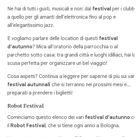
Ne hai di tutti i gusti, musicali e non: dal
festival
per i clubbe
a quello per gli amanti dell’elettronica fino al pop e
all’elegantissimo jazz.
E vogliamo parlare delle location di questi
festival
d’autunno
? Mica all’oratorio della parrocchia o al
parchetto sotto casa: tra grandi città e luoghi idilliaci, hai la
scusa perfetta per organizzare un bel viaggio!
Cosa aspetti? Continua a leggere per saperne di più sui vari
festival autunnali
che si terranno nei prossimi mesi e…
preparati a prendere i biglietti!
Robot Festival
Cominciamo questo elenco dei vari
festival d’autunno
co
il
Robot Festival
, che si tiene ogni anno a Bologna.