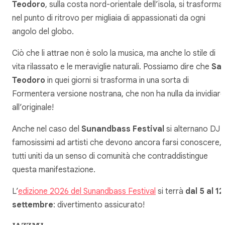
Teodoro
, sulla costa nord-orientale dell’isola, si trasforma
nel punto di ritrovo per migliaia di appassionati da ogni
angolo del globo.
Ciò che li attrae non è solo la musica, ma anche lo stile di
vita rilassato e le meraviglie naturali. Possiamo dire che
Sa
Teodoro
in quei giorni si trasforma in una sorta di
Formentera versione nostrana, che non ha nulla da invidiare
all’originale!
Anche nel caso del
Sunandbass Festival
si alternano DJ
famosissimi ad artisti che devono ancora farsi conoscere,
tutti uniti da un senso di comunità che contraddistingue
questa manifestazione.
L’
edizione 2026 del Sunandbass Festival
si terrà
dal 5 al 12
settembre
: divertimento assicurato!