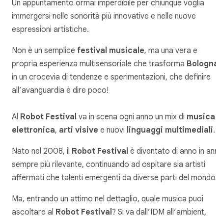
Un appuntamento ormai imperdibile per chiunque voglia
immergersi nelle sonorità più innovative e nelle nuove
espressioni artistiche.
Non è un semplice
festival musicale
, ma una vera e
propria esperienza multisensoriale che trasforma
Bologna
in un crocevia di tendenze e sperimentazioni, che definire
all’avanguardia è dire poco!
Al
Robot Festival
va in scena ogni anno un mix di
musica
elettronica
,
arti visive
e nuovi
linguaggi multimediali
.
Nato nel 2008, il
Robot Festival
è diventato di anno in ann
sempre più rilevante, continuando ad ospitare sia artisti
affermati che talenti emergenti da diverse parti del mondo.
Ma, entrando un attimo nel dettaglio, quale musica puoi
ascoltare al
Robot Festival
? Si va dall’IDM all’ambient,