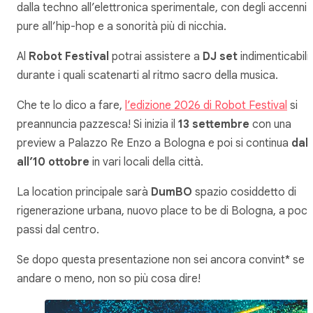
dalla techno all’elettronica sperimentale, con degli accenni
pure all’hip-hop e a sonorità più di nicchia.
Al
Robot Festival
potrai assistere a
DJ set
indimenticabili,
durante i quali scatenarti al ritmo sacro della musica.
Che te lo dico a fare,
l’edizione 2026 di Robot Festival
si
preannuncia pazzesca! Si inizia il
13 settembre
con una
preview a Palazzo Re Enzo a Bologna e poi si continua
dal 
all’10 ottobre
in vari locali della città.
La location principale sarà
DumBO
spazio cosiddetto di
rigenerazione urbana, nuovo place to be di Bologna, a poch
passi dal centro.
Se dopo questa presentazione non sei ancora convint* se
andare o meno, non so più cosa dire!