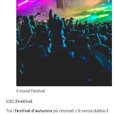
Il mood Festival
C2C Festival
Tra i
festival d’autunno
più rinomati c’è senza dubbio il