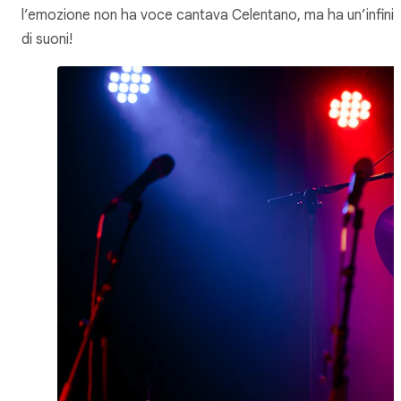
l’emozione non ha voce cantava Celentano, ma ha un’infinit
di suoni!