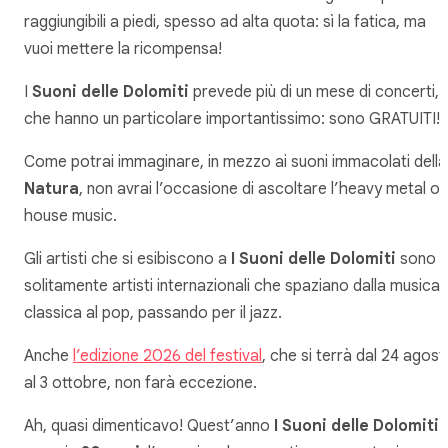
raggiungibili a piedi, spesso ad alta quota: sì la fatica, ma
vuoi mettere la ricompensa!
I
Suoni delle Dolomiti
prevede più di un mese di concerti,
che hanno un particolare importantissimo: sono GRATUITI!
Come potrai immaginare, in mezzo ai suoni immacolati della
Natura
, non avrai l’occasione di ascoltare l’heavy metal o 
house music.
Gli artisti che si esibiscono a
I Suoni delle Dolomiti
sono
solitamente artisti internazionali che spaziano dalla musica
classica al pop, passando per il jazz.
Anche
l’edizione 2026 del festival
, che si terrà dal 24 agos
al 3 ottobre, non farà eccezione.
Ah, quasi dimenticavo! Quest’anno
I Suoni delle Dolomiti