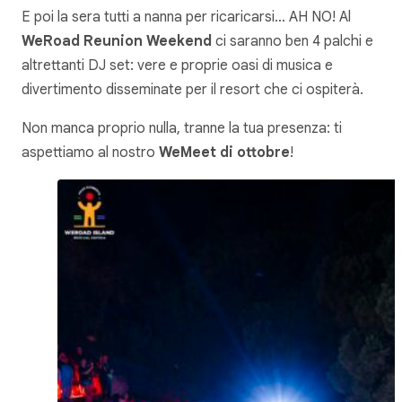
E poi la sera tutti a nanna per ricaricarsi… AH NO! Al
WeRoad Reunion Weekend
ci saranno ben 4 palchi e
altrettanti DJ set: vere e proprie oasi di musica e
divertimento disseminate per il resort che ci ospiterà.
Non manca proprio nulla, tranne la tua presenza: ti
aspettiamo al nostro
WeMeet di ottobre
!