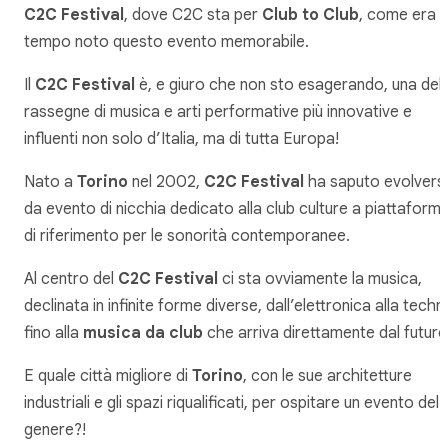
C2C Festival
, dove C2C sta per
Club to Club
, come era 
tempo noto questo evento memorabile.
Il
C2C Festival
è, e giuro che non sto esagerando, una dell
rassegne di musica e arti performative più innovative e
influenti non solo d’Italia, ma di tutta Europa!
Nato a
Torino
nel 2002,
C2C Festival
ha saputo evolversi
da evento di nicchia dedicato alla club culture a piattaform
di riferimento per le sonorità contemporanee.
Al centro del
C2C Festival
ci sta ovviamente la musica,
declinata in infinite forme diverse, dall’elettronica alla techn
fino alla
musica da club
che arriva direttamente dal futuro
E quale città migliore di
Torino
, con le sue architetture
industriali e gli spazi riqualificati, per ospitare un evento del
genere?!