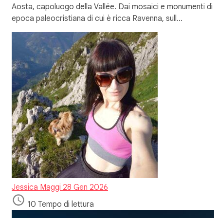
Aosta, capoluogo della Vallée. Dai mosaici e monumenti di
epoca paleocristiana di cui è ricca Ravenna, sull…
Jessica Maggi
28 Gen 2026
10 Tempo di lettura