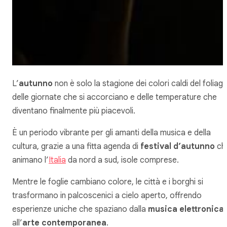
L’
autunno
non è solo la stagione dei colori caldi del foliage
delle giornate che si accorciano e delle temperature che
diventano finalmente più piacevoli.
È un periodo vibrante per gli amanti della musica e della
cultura, grazie a una fitta agenda di
festival d’autunno
ch
animano l’
Italia
da nord a sud, isole comprese.
Mentre le foglie cambiano colore, le città e i borghi si
trasformano in palcoscenici a cielo aperto, offrendo
esperienze uniche che spaziano dalla
musica elettronica
all’
arte contemporanea
.