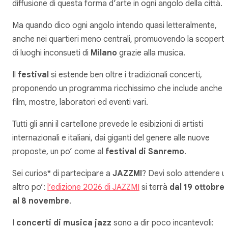
diffusione di questa forma d’arte in ogni angolo della città.
Ma quando dico ogni angolo intendo quasi letteralmente,
anche nei quartieri meno centrali, promuovendo la scopert
di luoghi inconsueti di
Milano
grazie alla musica.
Il
festival
si estende ben oltre i tradizionali concerti,
proponendo un programma ricchissimo che include anche
film, mostre, laboratori ed eventi vari.
Tutti gli anni il cartellone prevede le esibizioni di artisti
internazionali e italiani, dai giganti del genere alle nuove
proposte, un po’ come al
festival di Sanremo
.
Sei curios* di partecipare a
JAZZMI
? Devi solo attendere u
altro po’:
l’edizione 2026 di JAZZMI
si terrà
dal 19 ottobre
al 8 novembre
.
I
concerti di musica jazz
sono a dir poco incantevoli: