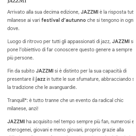
JAZZMI
Arrivato alla sua decima edizione,
JAZZMI
è la risposta tutt
milanese ai vari
festival d’autunno
che si tengono in ogni
dove.
Luogo di ritrovo per tutti gli appassionati di jazz,
JAZZMI
si
pone l’obiettivo di far conoscere questo genere a sempre
più persone.
Fin da subito
JAZZMI
si è distinto per la sua capacità di
presentare il
jazz
in tutte le sue sfumature, abbracciando s
la tradizione che le avanguardie.
Tranquill*: è tutto tranne che un evento da radical chic
milanese, anzi!
JAZZMI
ha acquisito nel tempo sempre più fan, numerosi e
eterogenei, giovani e meno giovani, proprio grazie alla