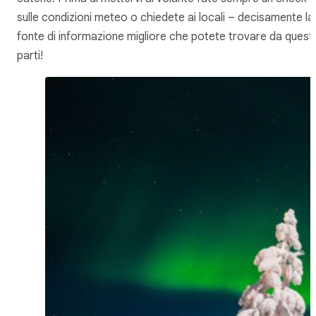
sulle condizioni meteo o chiedete ai locali – decisamente la
fonte di informazione migliore che potete trovare da quest
parti!