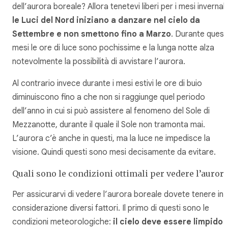
dell’aurora boreale? Allora tenetevi liberi per i mesi invernali
le Luci del Nord iniziano a danzare nel cielo da
Settembre e non smettono fino a Marzo
. Durante quest
mesi le ore di luce sono pochissime e la lunga notte alza
notevolmente la possibilità di avvistare l’aurora.
Al contrario invece durante i mesi estivi le ore di buio
diminuiscono fino a che non si raggiunge quel periodo
dell’anno in cui si può assistere al fenomeno del Sole di
Mezzanotte, durante il quale il Sole non tramonta mai.
L’aurora c’è anche in questi, ma la luce ne impedisce la
visione. Quindi questi sono mesi decisamente da evitare.
Quali sono le condizioni ottimali per vedere l’aurora
Per assicurarvi di vedere l’aurora boreale dovete tenere in
considerazione diversi fattori. Il primo di questi sono le
condizioni meteorologiche:
il cielo deve essere limpido 