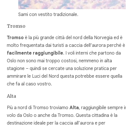
Sami con vestito tradizionale.
Tromso
Tromso
è la più grande città del nord della Norvegia ed è
molto frequentata dai turisti a caccia dell’aurora perché è
facilmente raggiungibile
. I voli interni che partono da
Oslo non sono mai troppo costosi, nemmeno in alta
stagione – quindi se cercate una soluzione pratica per
ammirare le Luci del Nord questa potrebbe essere quella
che fa al caso vostro.
Alta
Più a nord di Tromso troviamo
Alta
, raggiungibile sempre in
volo da Oslo o anche da Tromso. Questa cittadina è la
destinazione ideale per la caccia all’aurora e per