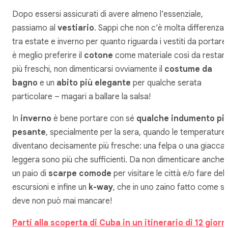
Dopo essersi assicurati di avere almeno l’essenziale,
passiamo al
vestiario
. Sappi che non c’è molta differenza
tra estate e inverno per quanto riguarda i vestiti da portare
è meglio preferire il
cotone
come materiale così da restar
più freschi, non dimenticarsi ovviamente il
costume da
bagno
e un
abito più elegante
per qualche serata
particolare – magari a ballare la salsa!
In
inverno
è bene portare con sé
qualche indumento pi
pesante
, specialmente per la sera, quando le temperature
diventano decisamente più fresche: una felpa o una giacca
leggera sono più che sufficienti. Da non dimenticare anche:
un paio di
scarpe comode
per visitare le città e/o fare dell
escursioni e infine un
k-way
, che in uno zaino fatto come si
deve non può mai mancare!
Parti alla scoperta di Cuba in un itinerario di 12 giorni