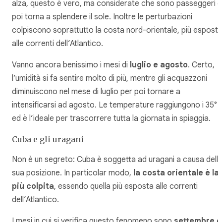
alza, questo è vero, ma considerate che sono passeggeri e
poi torna a splendere il sole. Inoltre le perturbazioni
colpiscono soprattutto la costa nord-orientale, più espost
alle correnti dell’Atlantico.
Vanno ancora benissimo i mesi di
luglio e agosto
. Certo,
l’umidità si fa sentire molto di più, mentre gli acquazzoni
diminuiscono nel mese di luglio per poi tornare a
intensificarsi ad agosto. Le temperature raggiungono i 35°
ed è l’ideale per trascorrere tutta la giornata in spiaggia.
Cuba e gli uragani
Non è un segreto: Cuba è soggetta ad uragani a causa dell
sua posizione. In particolar modo,
la costa orientale è la
più colpita
, essendo quella più esposta alle correnti
dell’Atlantico.
I mesi in cui si verifica questo fenomeno sono
settembre e