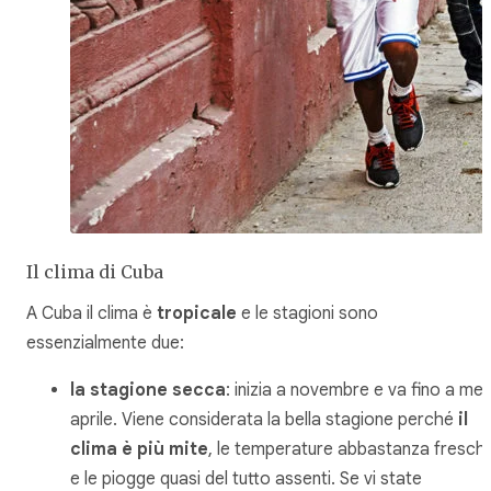
Il clima di Cuba
A Cuba il clima è
tropicale
e le stagioni sono
essenzialmente due:
la stagione secca
: inizia a novembre e va fino a me
aprile. Viene considerata la bella stagione perché
il
clima è più mite
, le temperature abbastanza fresch
e le piogge quasi del tutto assenti. Se vi state