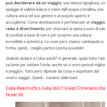
può desiderare da un viaggio
: una natura rigogliosa, co
spiagge di sabbia bianca e mare dall’acqua cristallina, una
cultura unica nel suo genere e un popolo aperto e
accogliente. Come destinazione è perfetta per un
viaggio
relax e divertimento
, per staccare la spina a suon di sals
di cocktail a base di rum e per scoprire una cultura
incredibile e autentica. Le cose però stanno cambiando in
fretta, quindi… meglio partire il prima possibile!
Quando andare a Cuba quindi? In generale, quasi tutto l’ann
va bene per visitare l’isola, anche se ci sono periodi migliori
e peggiori. Tutto però dipende da cosa vi aspettate dal
vostro viaggio. Quindi… iniziamo dalle basi!
Cuba Beach Life o Cuba 360°? Scegli l’itinerario che
fa per te!