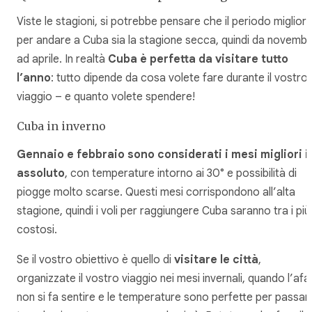
Viste le stagioni, si potrebbe pensare che il periodo miglior
per andare a Cuba sia la stagione secca, quindi da novemb
ad aprile. In realtà
Cuba è perfetta da visitare tutto
l’anno
: tutto dipende da cosa volete fare durante il vostro
viaggio – e quanto volete spendere!
Cuba in inverno
Gennaio e febbraio sono considerati i mesi migliori i
assoluto
, con temperature intorno ai 30° e possibilità di
piogge molto scarse. Questi mesi corrispondono all’alta
stagione, quindi i voli per raggiungere Cuba saranno tra i più
costosi.
Se il vostro obiettivo è quello di
visitare le città
,
organizzate il vostro viaggio nei mesi invernali, quando l’afa
non si fa sentire e le temperature sono perfette per passar