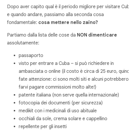
Dopo aver capito qual è il periodo migliore per visitare Cub
e quando andare, passiamo alla seconda cosa
fondamentale:
cosa mettere nello zaino?
Partiamo dalla lista delle cose da
NON dimenticare
assolutamente:
passaporto
visto per entrare a Cuba – si può richiedere in
ambasciata o online (il costo è circa di 25 euro, quindi
fate attenzione: ci sono molti siti e alcuni potrebbero
farvi pagare commissioni molto alte!)
patente italiana (non serve quella internazionale)
fotocopia dei documenti (per sicurezza)
medikit con i medicinali di uso abituale
occhiali da sole, crema solare e cappellino
repellente per gli insetti