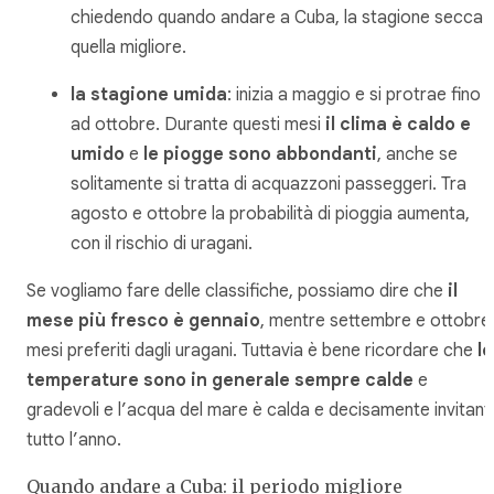
chiedendo quando andare a Cuba, la stagione secca 
quella migliore.
la stagione umida
: inizia a maggio e si protrae fino
ad ottobre. Durante questi mesi
il clima è caldo e
umido
e
le piogge sono abbondanti
, anche se
solitamente si tratta di acquazzoni passeggeri. Tra
agosto e ottobre la probabilità di pioggia aumenta,
con il rischio di uragani.
Se vogliamo fare delle classifiche, possiamo dire che
il
mese più fresco è gennaio
, mentre settembre e ottobre 
mesi preferiti dagli uragani. Tuttavia è bene ricordare che
le
temperature sono in generale sempre calde
e
gradevoli e l’acqua del mare è calda e decisamente invitant
tutto l’anno.
Quando andare a Cuba: il periodo migliore