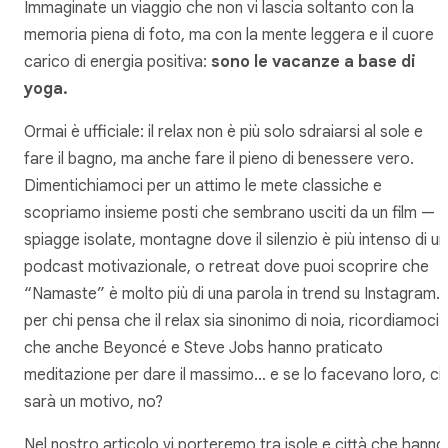
Immaginate un viaggio che non vi lascia soltanto con la
memoria piena di foto, ma con la mente leggera e il cuore
carico di energia positiva:
sono le vacanze a base di
yoga.
Ormai è ufficiale: il relax non è più solo sdraiarsi al sole e
fare il bagno, ma anche fare il pieno di benessere vero.
Dimentichiamoci per un attimo le mete classiche e
scopriamo insieme posti che sembrano usciti da un film —
spiagge isolate, montagne dove il silenzio è più intenso di un
podcast motivazionale, o retreat dove puoi scoprire che
“Namaste” è molto più di una parola in trend su Instagram. 
per chi pensa che il relax sia sinonimo di noia, ricordiamoci
che anche Beyoncé e Steve Jobs hanno praticato
meditazione per dare il massimo… e se lo facevano loro, ci
sarà un motivo, no?
Nel nostro articolo vi porteremo tra isole e città che hanno