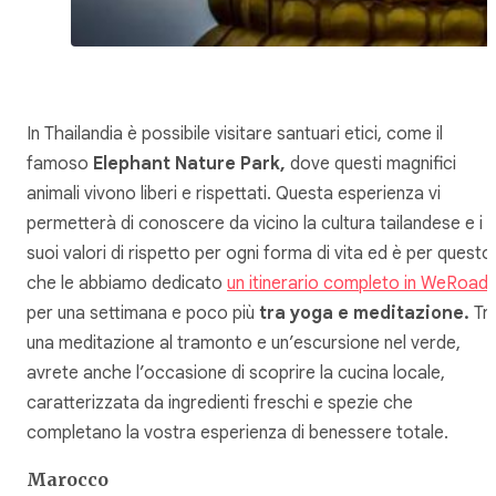
In Thailandia è possibile visitare santuari etici, come il
famoso
Elephant Nature Park,
dove questi magnifici
animali vivono liberi e rispettati. Questa esperienza vi
permetterà di conoscere da vicino la cultura tailandese e i
suoi valori di rispetto per ogni forma di vita ed è per questo
che le abbiamo dedicato
un itinerario completo in WeRoad
,
per una settimana e poco più
tra yoga e meditazione.
Tr
una meditazione al tramonto e un’escursione nel verde,
avrete anche l’occasione di scoprire la cucina locale,
caratterizzata da ingredienti freschi e spezie che
completano la vostra esperienza di benessere totale.
Marocco