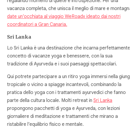
regalando momenti di quiete e introspezione. Per una
vacanza completa, che unisca il meglio di mare e montagna
date un’occhiata al viaggio WeRoadx ideato dai nostri
coordinatori a Gran Canaria.
Sri Lanka
Lo Sri Lanka è una destinazione che incarna perfettamente i
concetto di vacanze yoga e benessere, con la sua
tradizione di Ayurveda e i suoi paesaggi spettacolari.
Qui potrete partecipare a un ritiro yoga immersi nella giungl
tropicale o vicino a spiagge incantevoli, combinando la
pratica dello yoga con i trattamenti ayurvedici che fanno
parte della cultura locale. Molti retreat in
Sri Lanka
propongono pacchetti di yoga e Ayurveda, con lezioni
giornaliere di meditazione e trattamenti che mirano a
ristabilire l’equilibrio fisico e mentale.