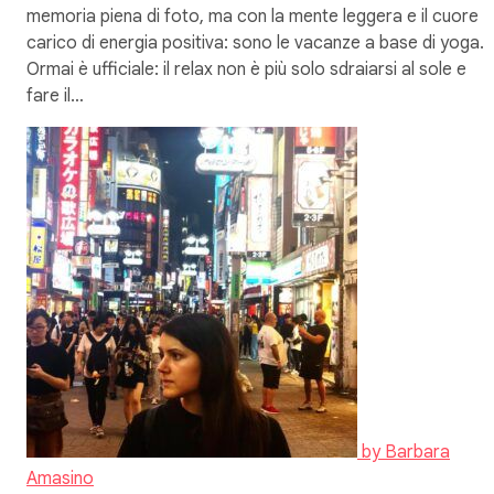
memoria piena di foto, ma con la mente leggera e il cuore
carico di energia positiva: sono le vacanze a base di yoga.
Ormai è ufficiale: il relax non è più solo sdraiarsi al sole e
fare il…
by
Barbara
Amasino