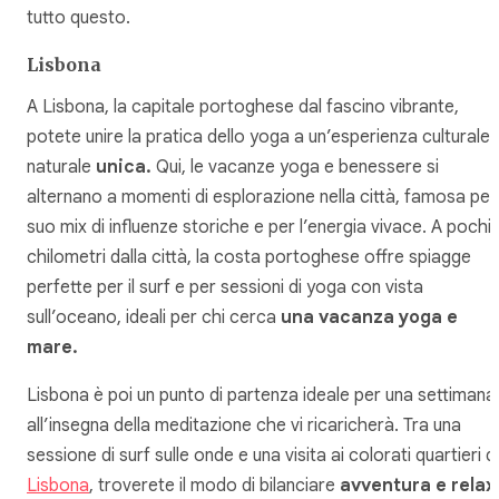
tutto questo.
Lisbona
A Lisbona, la capitale portoghese dal fascino vibrante,
potete unire la pratica dello yoga a un’esperienza culturale 
naturale
unica.
Qui, le vacanze yoga e benessere si
alternano a momenti di esplorazione nella città, famosa per 
suo mix di influenze storiche e per l’energia vivace. A pochi
chilometri dalla città, la costa portoghese offre spiagge
perfette per il surf e per sessioni di yoga con vista
sull’oceano, ideali per chi cerca
una vacanza yoga e
mare.
Lisbona è poi un punto di partenza ideale per una settimana
all’insegna della meditazione che vi ricaricherà. Tra una
sessione di surf sulle onde e una visita ai colorati quartieri di
Lisbona
, troverete il modo di bilanciare
avventura e relax