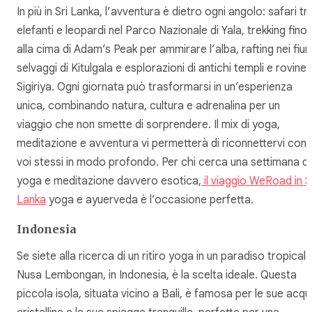
In più in Sri Lanka, l’avventura è dietro ogni angolo: safari tr
elefanti e leopardi nel Parco Nazionale di Yala, trekking fino
alla cima di Adam’s Peak per ammirare l’alba, rafting nei fium
selvaggi di Kitulgala e esplorazioni di antichi templi e rovine 
Sigiriya. Ogni giornata può trasformarsi in un’esperienza
unica, combinando natura, cultura e adrenalina per un
viaggio che non smette di sorprendere. Il mix di yoga,
meditazione e avventura vi permetterà di riconnettervi con
voi stessi in modo profondo. Per chi cerca una settimana di
yoga e meditazione davvero esotica,
il viaggio WeRoad in S
Lanka
yoga e ayuerveda è l’occasione perfetta.
Indonesia
Se siete alla ricerca di un ritiro yoga in un paradiso tropicale
Nusa Lembongan, in Indonesia, è la scelta ideale. Questa
piccola isola, situata vicino a Bali, è famosa per le sue acq