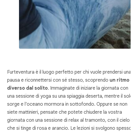
Furteventura è il luogo perfetto per chi vuole prendersi una
pausa e riconnettersi con sé stesso, scoprendo
un ritmo
diverso dal solito
. Immaginate di iniziare la giornata con
una sessione di yoga su una spiaggia deserta, mentre il sole
sorge e l’oceano mormora in sottofondo. Oppure se non
siete mattinieri, pensate che potete chiudere la vostra
giornata con una sessione di relax al tramonto, con il cielo
che si tinge di rosa e arancio. Le lezioni si svolgono spesso