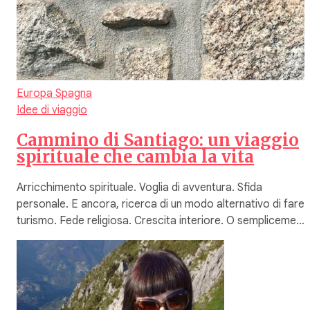
Europa
Spagna
Idee di viaggio
Cammino di Santiago: un viaggio
spirituale che cambia la vita
Arricchimento spirituale. Voglia di avventura. Sfida
personale. E ancora, ricerca di un modo alternativo di fare
turismo. Fede religiosa. Crescita interiore. O sempliceme…