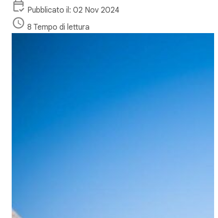
Pubblicato il: 02 Nov 2024
8 Tempo di lettura