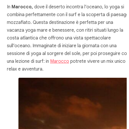
In
Marocco,
dove il deserto incontra l’oceano, lo yoga si
combina perfettamente con il surf e la scoperta di paesagg
mozzafiato. Questa destinazione è perfetta per una
vacanza yoga mare e benessere, con ritiri situati lungo la
costa atlantica che offrono una vista spettacolare
sull’oceano. Immaginate di iniziare la giornata con una
sessione di yoga al sorgere del sole, per poi proseguire co
una lezione di surf: in
Marocco
potrete vivere un mix unico d
relax e avventura.