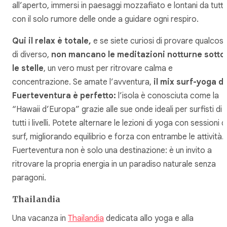
all’aperto, immersi in paesaggi mozzafiato e lontani da tutt
con il solo rumore delle onde a guidare ogni respiro.
Qui il relax è totale,
e se siete curiosi di provare qualcos
di diverso,
non mancano le meditazioni notturne sotto
le stelle
, un vero must per ritrovare calma e
concentrazione. Se amate l’avventura,
il mix surf-yoga di
Fuerteventura è perfetto:
l’isola è conosciuta come la
“Hawaii d’Europa” grazie alle sue onde ideali per surfisti di
tutti i livelli. Potete alternare le lezioni di yoga con sessioni d
surf, migliorando equilibrio e forza con entrambe le attività.
Fuerteventura non è solo una destinazione: è un invito a
ritrovare la propria energia in un paradiso naturale senza
paragoni.
Thailandia
Una vacanza in
Thailandia
dedicata allo yoga e alla