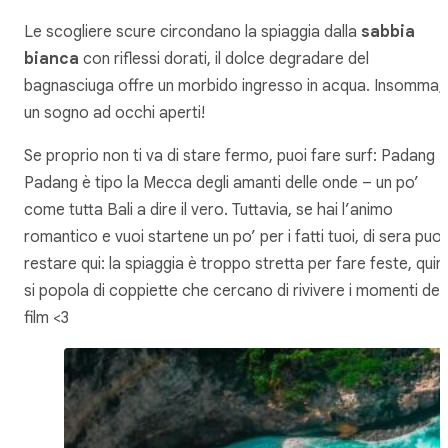
Le scogliere scure circondano la spiaggia dalla
sabbia
bianca
con riflessi dorati, il dolce degradare del
bagnasciuga offre un morbido ingresso in acqua. Insomma,
un sogno ad occhi aperti!
Se proprio non ti va di stare fermo, puoi fare surf: Padang
Padang è tipo la Mecca degli amanti delle onde – un po’
come tutta Bali a dire il vero. Tuttavia, se hai l’animo
romantico e vuoi startene un po’ per i fatti tuoi, di sera puoi
restare qui: la spiaggia è troppo stretta per fare feste, quin
si popola di coppiette che cercano di rivivere i momenti del
film <3