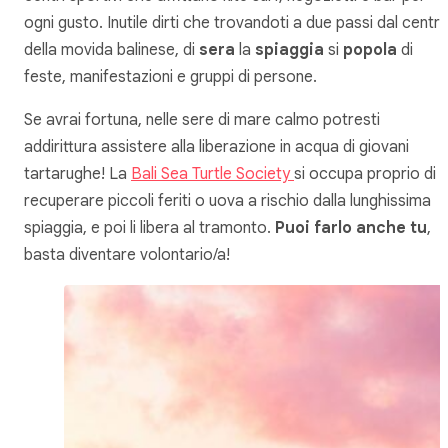
ogni gusto. Inutile dirti che trovandoti a due passi dal centr
della movida balinese, di
sera
la
spiaggia
si
popola
di
feste, manifestazioni e gruppi di persone.
Se avrai fortuna, nelle sere di mare calmo potresti
addirittura assistere alla liberazione in acqua di giovani
tartarughe! La
Bali Sea Turtle Society
si occupa proprio di
recuperare piccoli feriti o uova a rischio dalla lunghissima
spiaggia, e poi li libera al tramonto.
Puoi farlo anche tu
,
basta diventare volontario/a!