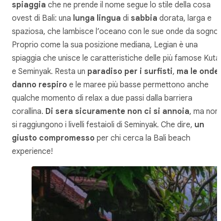
spiaggia
che ne prende il nome segue lo stile della cosa
ovest di Bali: una
lunga lingua
di
sabbia
dorata, larga e
spaziosa, che lambisce l’oceano con le sue onde da sogno.
Proprio come la sua posizione mediana, Legian è una
spiaggia che unisce le caratteristiche delle più famose Kuta
e Seminyak. Resta un
paradiso per i surfisti
,
ma le onde
danno respiro
e le maree più basse permettono anche
qualche momento di relax a due passi dalla barriera
corallina.
Di sera sicuramente non ci si annoia
, ma non
si raggiungono i livelli festaioli di Seminyak. Che dire,
un
giusto compromesso
per chi cerca la Bali beach
experience!