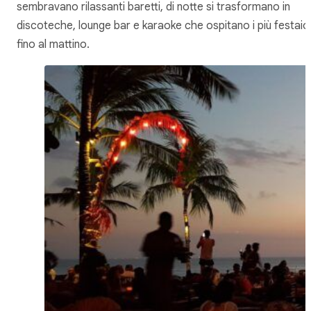
sembravano rilassanti baretti, di notte si trasformano in
discoteche, lounge bar e karaoke che ospitano i più festaiol
fino al mattino.