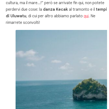
cultura, ma il mare…!” però se arrivate fin qui, non potete
perdervi due cose: la
danza Kecak
al tramonto e il
tempi
di Uluwatu
, di cui per altro abbiamo parlato
qui
. Ne
rimarrete sconvolti!