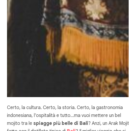
Certo, la cultura. Certo, la storia. Certo, la gastronomia
indonesiana, l’ospitalità e tutto…ma vuoi mettere un bel
mojito tra le
spiagge più belle di Bali
? Anzi, un Arak Mojit