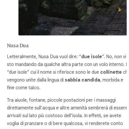
Nusa Dua
Letteralmente, Nusa Dua vuol dire: “
due isole
”. No, non vi
sto mandando da qualche altra parte con un volo interno. L
“due isole” cui il nome si riferisce sono le due
collinette
ch
vengono unite dalla lingua di
sabbia candida
, morbida e
fine come talco.
Tra aiuole, fontane, piccole postazioni per i massaggi
direttamente sull’acqua e altre amenità sembrerà di essere
arrivati sul lato più costoso dell’isola. In effetti, se avete
voglia di pranzare o di bere qualcosa, vi renderete conto