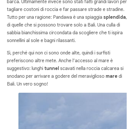
barca. Ultimamente invece sono stati fatti grandi lavori per
tagliare costoni di roccia e far passare strade e stradine.
Tutto per una ragione: Pandawa è una spiaggia
splendida
,
di quelle che si possono trovare solo a Bali. Una culla di
sabbia bianchissima circondata da scogliere che ti ispira
sonnellini al sole e bagni rilassanti.
Sì, perché qui non ci sono onde alte, quindi i surfisti
preferiscono altre mete. Anche l’accesso al mare è
suggestivo: lunghi
tunnel
scavati nella roccia calcarea si
snodano per arrivare a godere del meraviglioso
mare
di
Bali. Un vero sogno!