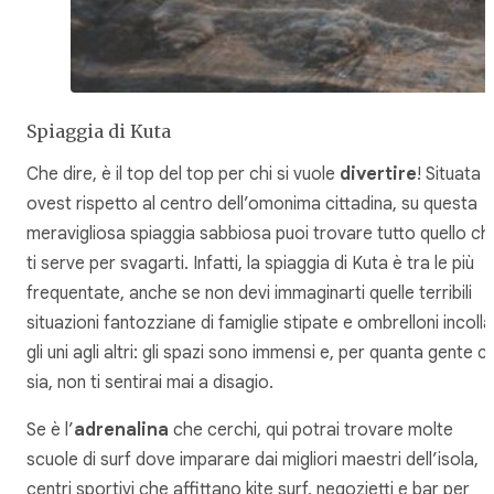
Spiaggia di Kuta
Che dire, è il top del top per chi si vuole
divertire
! Situata 
ovest rispetto al centro dell’omonima cittadina, su questa
meravigliosa spiaggia sabbiosa puoi trovare tutto quello ch
ti serve per svagarti. Infatti, la spiaggia di Kuta è tra le più
frequentate, anche se non devi immaginarti quelle terribili
situazioni fantozziane di famiglie stipate e ombrelloni incolla
gli uni agli altri: gli spazi sono immensi e, per quanta gente ci
sia, non ti sentirai mai a disagio.
Se è l’
adrenalina
che cerchi, qui potrai trovare molte
scuole di surf dove imparare dai migliori maestri dell’isola,
centri sportivi che affittano kite surf, negozietti e bar per