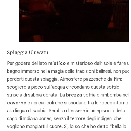
Spiaggia Uluwatu
Per godere del lato
mistico
e misterioso dell’isola e fare u
bagno immerso nella magia delle tradizioni balinesi, non puoi
perderti questa spiaggia. Atmosfere pazzesche da film:
scogliere a picco sull’acqua circondano questa sottile
striscia di sabbia dorata. La
brezza
soffia e rimbomba nell
caverne
e nei cunicoli che si snodano tra le rocce intorno
alla lingua di sabbia. Sembra di essere in un episodio della
saga di Indiana Jones, senza il terrore degli indigeni che
vogliono mangiarti il cuore. Sì, lo so che ho detto “bella la