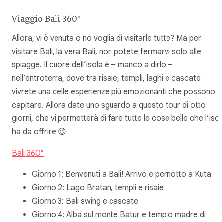
Viaggio Bali 360°
Allora, vi è venuta o no voglia di visitarle tutte? Ma per
visitare Bali, la vera Bali, non potete fermarvi solo alle
spiagge. Il cuore dell’isola è – manco a dirlo –
nell’entroterra, dove tra risaie, templi, laghi e cascate
vivrete una delle esperienze più emozionanti che possono
capitare. Allora date uno sguardo a questo tour di otto
giorni, che vi permetterà di fare tutte le cose belle che l’iso
ha da offrire 😉
B
ali 360°
Giorno 1: Benvenuti a Bali! Arrivo e pernotto a Kuta
Giorno 2: Lago Bratan, templi e risaie
Giorno 3: Bali swing e cascate
Giorno 4: Alba sul monte Batur e tempio madre di