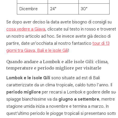
Dicembre
24°
30°
Se dopo aver deciso la data avete bisogno di consigli su
cosa vedere a Giava
, cliccate sul testo in rosso e troveret
un nostro articolo ad hoc. Se invece avete già deciso di
partire, date un’occhiata al nostro fantastico
tour di 13
giorni tra Giava, Bali e le isole Gili
!
Quando andare a Lombok e alle isole Gili: clima,
temperature e periodo migliore per visitarle
Lombok e le isole Gili
sono situate ad est di Bali
caratterizzate da un clima tropicale, caldo tutto l’anno. Il
periodo migliore
per recarsi a Lombok e godere delle sue
spiagge bianchissime va da
giugno a settembre
, mentre l
stagione umida inizia a novembre e termina a marzo. In
quest’ultimo periodo le piogge tropicali si presentano sotto