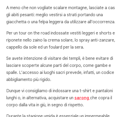
A meno che non vogliate scalare montagne, lasciate a cas
gli abiti pesanti: meglio vestirsi a strati portando una
giacchetta o una felpa leggera da utilizzare all’occorrenza.
Per un tour on the road indossate vestiti leggeri e shorts e
riponete nello zaino la crema solare, lo spray anti-zanzare, i
cappello da sole ed un foulard per la sera.
Se avete intenzione di visitare dei templi, è bene evitare di
lasciare scoperte alcune parti del corpo, come gambe e
spalle. L’accesso ai luoghi sacri prevede, infatti, un codice d
abbigliamento più rigido.
Dunque vi consigliamo di indossare una t-shirt e pantaloni
lunghi o, in alternativa, acquistare un
sarong
che copra il
corpo dalla vita in giù, in segno di rispetto.
Durante la stagione umida è essenziale un impermeabile