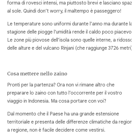
forma di rovesci intensi, ma piuttosto brevi e lasciano spaz
al sole. Quindi don’t worry, il maltempo è passeggero!
Le temperature sono uniformi durante l’anno ma durante la
stagione delle piogge l’umidità rende il caldo poco piacevol
Le zone più piovose dell’isola sono quelle interne, a ridosso
delle alture e del vulcano Rinjani (che raggiunge 3726 metri).
Cosa mettere nello zaino
Pronti per la partenza? Ora non vi rimane altro che
preparare lo zaino con tutto l’occorrente per il vostro
viaggio in Indonesia. Ma cosa portare con voi?
Dal momento che il Paese ha una grande estensione
territoriale e presenta delle differenze climatiche da region
a regione, non è facile decidere come vestirsi.