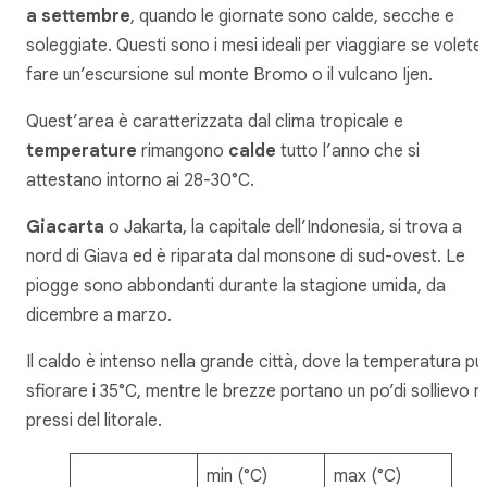
a settembre
, quando le giornate sono calde, secche e
soleggiate. Questi sono i mesi ideali per viaggiare se volete
fare un’escursione sul monte Bromo o il vulcano Ijen.
Quest’area è caratterizzata dal clima tropicale e
temperature
rimangono
calde
tutto l’anno che si
attestano intorno ai 28-30°C.
Giacarta
o Jakarta, la capitale dell’Indonesia, si trova a
nord di Giava ed è riparata dal monsone di sud-ovest. Le
piogge sono abbondanti durante la stagione umida, da
dicembre a marzo.
Il caldo è intenso nella grande città, dove la temperatura p
sfiorare i 35°C, mentre le brezze portano un po’di sollievo n
pressi del litorale.
min (°C)
max (°C)