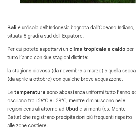
Bali
è un’isola dell’Indonesia bagnata dall’Oceano Indiano,
situata 8 gradi a sud dell’Equatore.
Per cui potete aspettarvi un
clima tropicale e caldo
per
tutto l’anno con due stagioni distinte:
la stagione piovosa (da novembre a marzo) e quella secca
(da aprile a ottobre) con qualche breve acquazzone.
Le
temperature
sono abbastanza uniformi tutto l’anno ed
oscillano tra i 26°C e i 29°C, mentre diminuiscono nelle
regioni centrali attorno ad
Ubud
e ai monti (es. Monte
Batur) che registrano precipitazioni più frequenti rispetto
alle zone costiere.