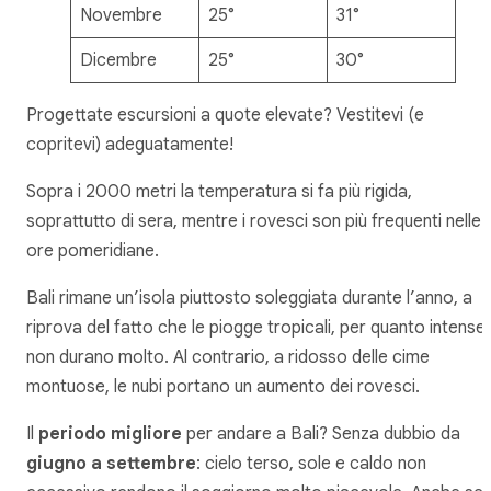
Novembre
25°
31°
Dicembre
25°
30°
Progettate escursioni a quote elevate? Vestitevi (e
copritevi) adeguatamente!
Sopra i 2000 metri la temperatura si fa più rigida,
soprattutto di sera, mentre i rovesci son più frequenti nelle
ore pomeridiane.
Bali rimane un’isola piuttosto soleggiata durante l’anno, a
riprova del fatto che le piogge tropicali, per quanto intense,
non durano molto. Al contrario, a ridosso delle cime
montuose, le nubi portano un aumento dei rovesci.
Il
periodo migliore
per andare a Bali? Senza dubbio da
giugno a settembre
: cielo terso, sole e caldo non