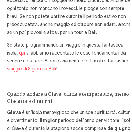
eccessivo rendono il soggiorno molto piacevole. Anche se
ogni tanto non mancano i rovesci, le piogge son sempre
brevi. Se non potete partire durante il periodo estivo non
preoccupatevi, anche maggio ed ottobre son adatti, anche
se un po’ piovosi e afosi, per un tour a Bali.
Se state programmando un viaggio in questa fantastica
isola,
qui
vi abbiamo raccontato le cose fondamentali da
vedere e da fare. E poi ovviamente c’è il nostro fantastico
viaggio di 8 giorni a Bali
!
Quando andare a Giava: clima e temperature, meteo 
Giacarta e dintorni
Giava
è un’isola meravigliosa che unisce spiritualità, cultur
e divertimento. Il miglior periodo dell’anno per visitare l’isol
di Giava è durante la stagione secca compresa
da giugno