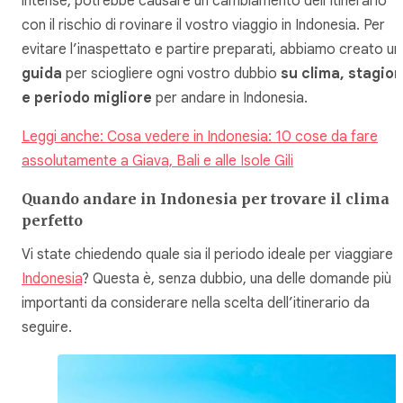
intense, potrebbe causare un cambiamento dell’itinerario
con il rischio di rovinare il vostro viaggio in Indonesia. Per
evitare l’inaspettato e partire preparati, abbiamo creato un
guida
per sciogliere ogni vostro dubbio
su clima, stagion
e periodo migliore
per andare in Indonesia.
Leggi anche: Cosa vedere in Indonesia: 10 cose da fare
assolutamente a Giava, Bali e alle Isole Gili
Quando andare in Indonesia per trovare il clima
perfetto
Vi state chiedendo quale sia il periodo ideale per viaggiare i
Indonesia
? Questa è, senza dubbio, una delle domande più
importanti da considerare nella scelta dell’itinerario da
seguire.