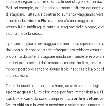
In alcune regioni la differenza tra le due stagioni è minima:
Bali, ad esempio, non è particolarmente affetta dal cambio
di stagione. Tuttavia, il contrasto aumenta viaggiando verso
le isole di
Lombok e Flores
, dove c’è una maggiore
possibilità di nubifragi durante la stagione delle piogge, e di
siccità in quella secca.
Il periodo migliore per viaggiare in Indonesia dipende molto
dal vostro itinerario: strade infangate potrebbero essere u
problema durante la stagione umida se intendete esplorare
sentieri poco battuti dal turismo di massa. Inoltre, il mare
mosso potrebbe rendere alcune isole inaccessibili a piccole
imbarcazioni.
Tenendo questo in considerazione, se siete amanti degli
sport acquatici
, i migliori mesi per fare immersioni a Bali,
Lombok e Komodo sono compresi tra
aprile e settembre
Se il
trekking
è la vostra passione e volete raggiungere la