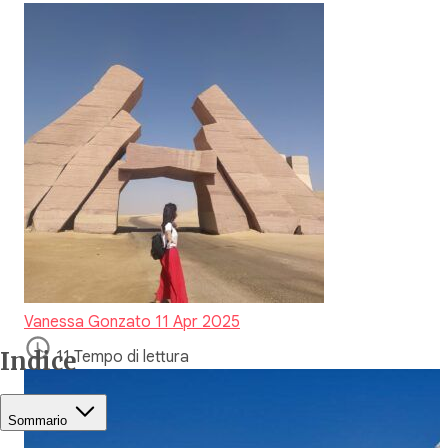
Vanessa Gonzato
11 Apr 2025
Indice
11 Tempo di lettura
Sommario