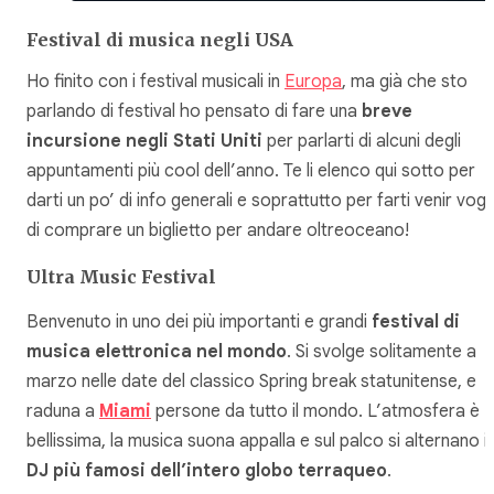
Festival di musica negli USA
Ho finito con i festival musicali in
Europa
, ma già che sto
parlando di festival ho pensato di fare una
breve
incursione negli Stati Uniti
per parlarti di alcuni degli
appuntamenti più cool dell’anno. Te li elenco qui sotto per
darti un po’ di info generali e soprattutto per farti venir vogl
di comprare un biglietto per andare oltreoceano!
Ultra Music Festival
Benvenuto in uno dei più importanti e grandi
festival di
musica elettronica nel mondo
. Si svolge solitamente a
marzo nelle date del classico Spring break statunitense, e
raduna a
Miami
persone da tutto il mondo. L’atmosfera è
bellissima, la musica suona appalla e sul palco si alternano i
DJ più famosi dell’intero globo terraqueo
.