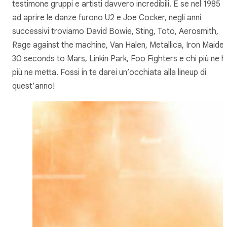
testimone gruppi e artisti davvero incredibili. E se nel 1985
ad aprire le danze furono U2 e Joe Cocker, negli anni
successivi troviamo David Bowie, Sting, Toto, Aerosmith,
Rage against the machine, Van Halen, Metallica, Iron Maiden
30 seconds to Mars, Linkin Park, Foo Fighters e chi più ne h
più ne metta. Fossi in te darei un’occhiata alla lineup di
quest’anno!