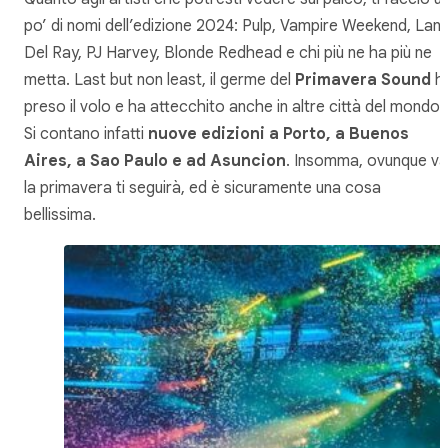
po’ di nomi dell’edizione 2024: Pulp, Vampire Weekend, Lan
Del Ray, PJ Harvey, Blonde Redhead e chi più ne ha più ne
metta. Last but non least, il germe del
Primavera Sound
h
preso il volo e ha attecchito anche in altre città del mondo.
Si contano infatti
nuove edizioni a Porto, a Buenos
Aires, a Sao Paulo e ad Asuncion
. Insomma, ovunque va
la primavera ti seguirà, ed è sicuramente una cosa
bellissima.