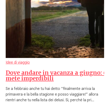
Idee di viaggio
Dove andare in vacanza a giugno: 
mete imperdibili
Se a febbraio anche tu hai detto “finalmente arriva la
primavera e la bella stagione e posso viaggiare!” allora
rientri anche tu nella lista dei delusi. Sì, perché la pri…