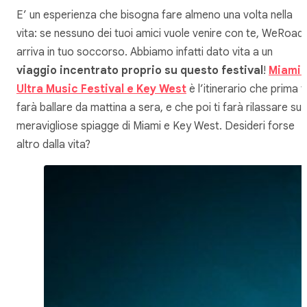
E’ un esperienza che bisogna fare almeno una volta nella
vita: se nessuno dei tuoi amici vuole venire con te, WeRoad
arriva in tuo soccorso. Abbiamo infatti dato vita a un
viaggio incentrato proprio su questo festival
!
Miami:
Ultra Music Festival e Key West
è l’itinerario che prima ti
farà ballare da mattina a sera, e che poi ti farà rilassare sul
meravigliose spiagge di Miami e Key West. Desideri forse
altro dalla vita?