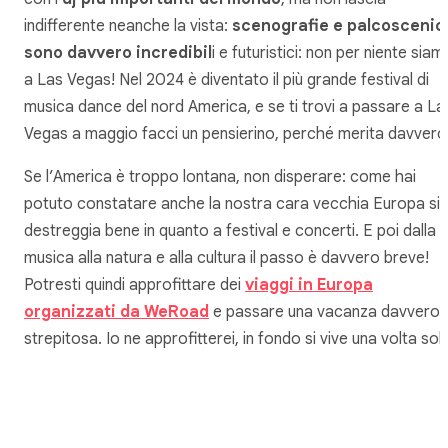
indifferente neanche la vista:
scenografie e palcoscenic
sono davvero incredibil
i e futuristici: non per niente siam
a Las Vegas! Nel 2024 è diventato il più grande festival di
musica dance del nord America, e se ti trovi a passare a La
Vegas a maggio facci un pensierino, perché merita davvero
Se l’America è troppo lontana, non disperare: come hai
potuto constatare anche la nostra cara vecchia Europa si
destreggia bene in quanto a festival e concerti. E poi dalla
musica alla natura e alla cultura il passo è davvero breve!
Potresti quindi approfittare dei
viaggi in Europa
organizzati da WeRoad
e passare una vacanza davvero
strepitosa. Io ne approfitterei, in fondo si vive una volta sol