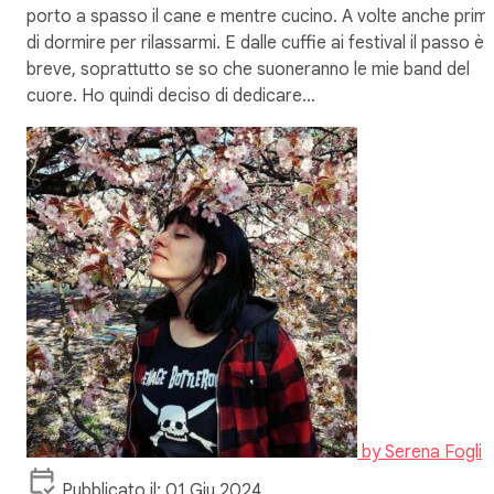
porto a spasso il cane e mentre cucino. A volte anche prim
di dormire per rilassarmi. E dalle cuffie ai festival il passo è
breve, soprattutto se so che suoneranno le mie band del
cuore. Ho quindi deciso di dedicare…
by
Serena Fogli
Pubblicato il: 01 Giu 2024