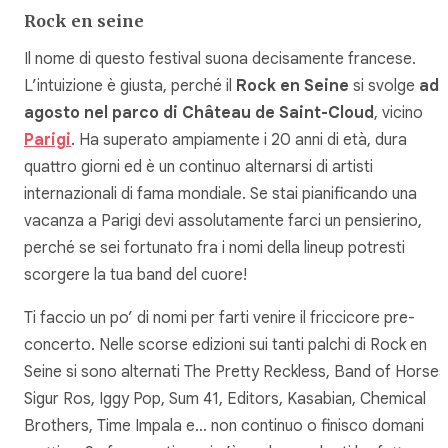
Rock en seine
Il nome di questo festival suona decisamente francese.
L’intuizione è giusta, perché il
Rock en Seine
si svolge
ad
agosto nel parco di Château de Saint-Cloud
, vicino
Parigi
. Ha superato ampiamente i 20 anni di età, dura
quattro giorni ed è un continuo alternarsi di artisti
internazionali di fama mondiale. Se stai pianificando una
vacanza a Parigi devi assolutamente farci un pensierino,
perché se sei fortunato fra i nomi della lineup potresti
scorgere la tua band del cuore!
Ti faccio un po’ di nomi per farti venire il friccicore pre-
concerto. Nelle scorse edizioni sui tanti palchi di Rock en
Seine si sono alternati The Pretty Reckless, Band of Horses
Sigur Ros, Iggy Pop, Sum 41, Editors, Kasabian, Chemical
Brothers, Time Impala e… non continuo o finisco domani