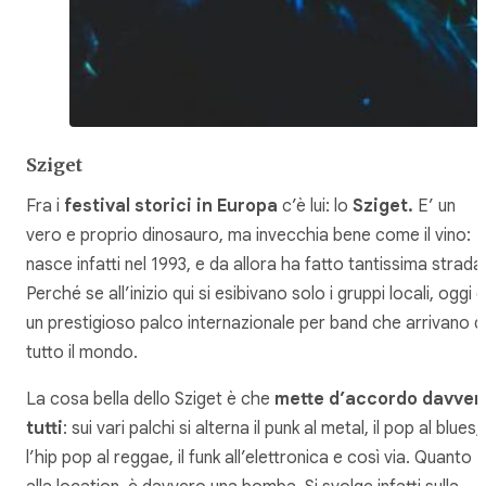
Sziget
Fra i
festival storici in Europa
c’è lui: lo
Sziget.
E’ un
vero e proprio dinosauro, ma invecchia bene come il vino:
nasce infatti nel 1993, e da allora ha fatto tantissima strada
Perché se all’inizio qui si esibivano solo i gruppi locali, oggi è
un prestigioso palco internazionale per band che arrivano d
tutto il mondo.
La cosa bella dello Sziget è che
mette d’accordo davver
tutti
: sui vari palchi si alterna il punk al metal, il pop al blues,
l’hip pop al reggae, il funk all’elettronica e così via. Quanto