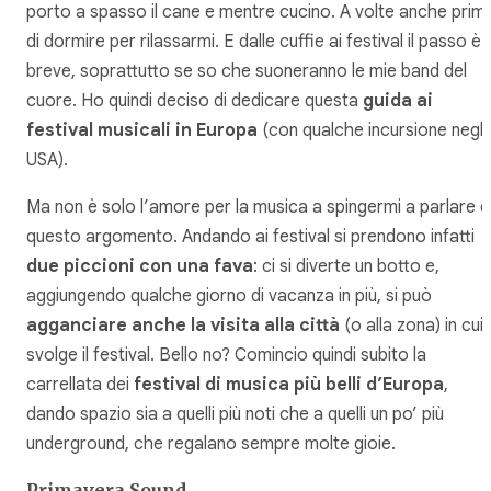
porto a spasso il cane e mentre cucino. A volte anche prim
di dormire per rilassarmi. E dalle cuffie ai festival il passo è
breve, soprattutto se so che suoneranno le mie band del
cuore. Ho quindi deciso di dedicare questa
guida ai
festival musicali in Europa
(con qualche incursione negli
USA).
Ma non è solo l’amore per la musica a spingermi a parlare d
questo argomento. Andando ai festival si prendono infatti
due piccioni con una fava
: ci si diverte un botto e,
aggiungendo qualche giorno di vacanza in più, si può
agganciare anche la visita alla città
(o alla zona) in cui 
svolge il festival. Bello no? Comincio quindi subito la
carrellata dei
festival di musica più belli d’Europa
,
dando spazio sia a quelli più noti che a quelli un po’ più
underground, che regalano sempre molte gioie.
Primavera Sound