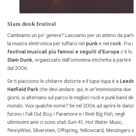
Slam dunk festival
Cambiamo un po’ genere? Lasciamo per un attimo da parte
la musica elettronica per tuffarci nel
punk
e nel
rock
. Fra i
festival musicali più famosi e seguiti d’Europa
c’è lo
Slam Dunk
, organizzato dall’omonima etichetta a partire
dal 2006.
Se ti piacciono le chitarre distorte e il tupa-tupa è a
Leeds
Hatfield Park
che devi andare: qui, in un’intensissima due
giorni, si alternano sul parco le migliori rock e punk band del
mondo. Vuoi qualche nome? Se nel 2006 ad aprire le danze
furono i Fall Out Boy, i Paramore e i Reel Big Fish, negli
ultimissimi anni ci sono stati Sum 41, Hot Water Music,
PennyWise, Silverstein, Offspring, Yellowcard, Menzingers e