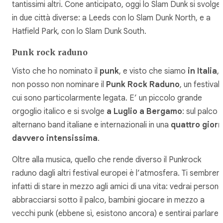
tantissimi altri. Cone anticipato, oggi lo Slam Dunk si svolge
in due città diverse: a Leeds con lo Slam Dunk North, e a
Hatfield Park, con lo Slam Dunk South.
Punk rock raduno
Visto che ho nominato il
punk
, e visto che siamo
in Italia
,
non posso non nominare il
Punk Rock Raduno
, un festival 
cui sono particolarmente legata. E’ un piccolo grande
orgoglio italico e si svolge
a Luglio a Bergamo
: sul palco s
alternano band italiane e internazionali in una
quattro giorn
davvero intensissima
.
Oltre alla musica, quello che rende diverso il Punkrock
raduno dagli altri festival europei è l’atmosfera. Ti sembrer
infatti di stare in mezzo agli amici di una vita: vedrai persone
abbracciarsi sotto il palco, bambini giocare in mezzo a
vecchi punk (ebbene sì, esistono ancora) e sentirai parlare