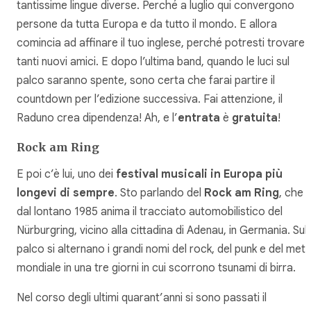
tantissime lingue diverse. Perché a luglio qui convergono
persone da tutta Europa e da tutto il mondo. E allora
comincia ad affinare il tuo inglese, perché potresti trovare
tanti nuovi amici. E dopo l’ultima band, quando le luci sul
palco saranno spente, sono certa che farai partire il
countdown per l’edizione successiva. Fai attenzione, il
Raduno crea dipendenza! Ah, e l’
entrata
è
gratuita
!
Rock am Ring
E poi c’è lui, uno dei
festival musicali in Europa più
longevi di sempre
. Sto parlando del
Rock am Ring
, che
dal lontano 1985 anima il tracciato automobilistico del
Nürburgring, vicino alla cittadina di Adenau, in Germania. Sul
palco si alternano i grandi nomi del rock, del punk e del meta
mondiale in una tre giorni in cui scorrono tsunami di birra.
Nel corso degli ultimi quarant’anni si sono passati il