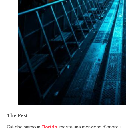
The Fest
Già che siamo in
Florida
, merita una menzione d’onore il