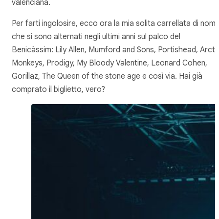
valenciana.
Per farti ingolosire, ecco ora la mia solita carrellata di nomi
che si sono alternati negli ultimi anni sul palco del
Benicàssim: Lily Allen, Mumford and Sons, Portishead, Arcti
Monkeys, Prodigy, My Bloody Valentine, Leonard Cohen,
Gorillaz, The Queen of the stone age e così via. Hai già
comprato il biglietto, vero?