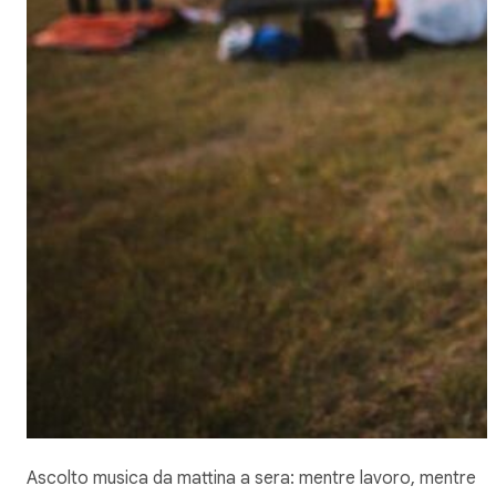
Ascolto musica da mattina a sera: mentre lavoro, mentre