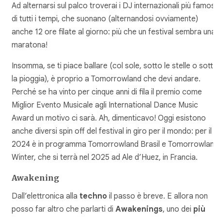
Ad alternarsi sul palco troverai i DJ internazionali più famosi
di tutti i tempi, che suonano (alternandosi ovviamente)
anche 12 ore filate al giorno: più che un festival sembra una
maratona!
Insomma, se ti piace ballare (col sole, sotto le stelle o sott
la pioggia), è proprio a Tomorrowland che devi andare.
Perché se ha vinto per cinque anni di fila il premio come
Miglior Evento Musicale agli International Dance Music
Award un motivo ci sarà. Ah, dimenticavo! Oggi esistono
anche diversi spin off del festival in giro per il mondo: per il
2024 è in programma Tomorrowland Brasil e Tomorrowlan
Winter, che si terrà nel 2025 ad Ale d’Huez, in Francia.
Awakening
Dall’elettronica alla
techno
il passo è breve. E allora non
posso far altro che parlarti di
Awakenings
, uno dei
più