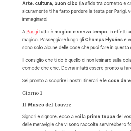
Arte
,
cultura
,
buon cibo
(la sfida tra cornetto e 
sicuramente ti ha fatto perdere la testa per Parigi,
immaginare!
A
Parigi
tutto è
magico e senza tempo
. In effetti
magico. Passeggiare lungo gli
Champs Élysées
e v
sono solo alcune delle cose che puoi fare in questa 
Il consiglio che ti do è quello di non lesinare sulla co
comode che chic. Dovrai infatti essere pronto a fare
Sei pronto a scoprire i nostri itinerari e le
cose da ve
Giorno 1
Il Museo del Louvre
Signori e signore, ecco a voi la
prima tappa
del vos
delle meraviglie che vi sono raccolte servirebbero 