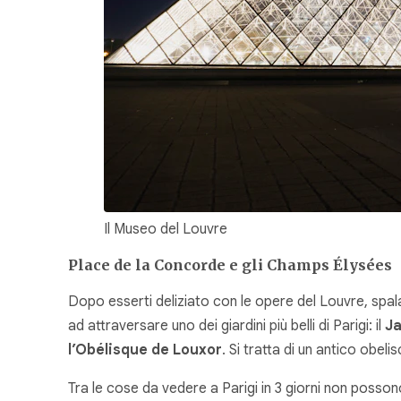
Il Museo del Louvre
Place de la Concorde e gli Champs Élysées
Dopo esserti deliziato con le opere del Louvre, spala
ad attraversare uno dei giardini più belli di Parigi: il
Ja
l’Obélisque de Louxor
. Si tratta di un antico obel
Tra le cose da vedere a Parigi in 3 giorni non posso