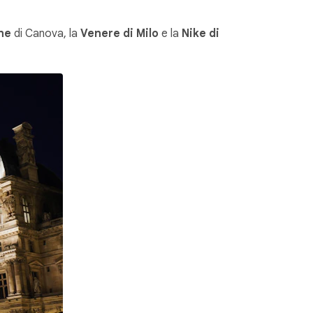
he
di Canova, la
Venere di Milo
e la
Nike di