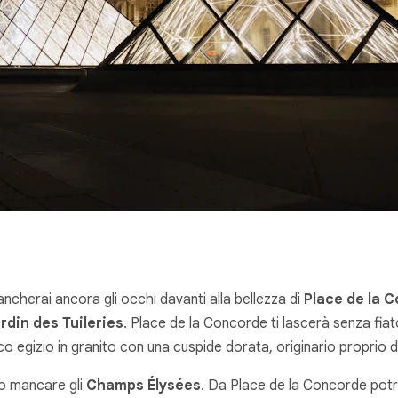
ncherai ancora gli occhi davanti alla bellezza di
Place de la 
rdin des Tuileries
. Place de la Concorde ti lascerà senza fiat
isco egizio in granito con una cuspide dorata, originario proprio 
no mancare gli
Champs Élysées
. Da Place de la Concorde potrai