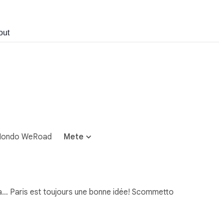
out
ondo WeRoad
Mete
 ma… Paris est toujours une bonne idée! Scommetto