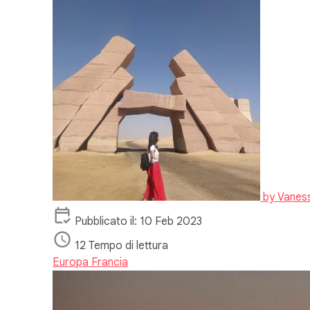
by
Vanes
Pubblicato il: 10 Feb 2023
12 Tempo di lettura
Europa
Francia