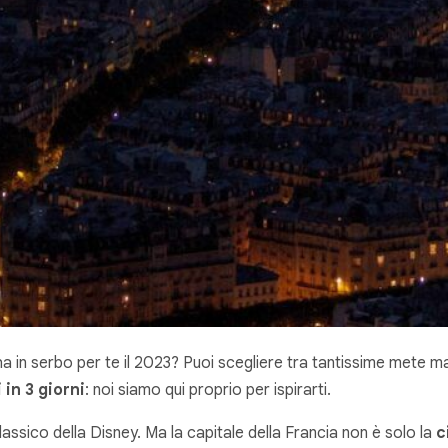
 ha in serbo per te il 2023? Puoi scegliere tra tantissime mete
 in 3 giorni
: noi siamo qui proprio per ispirarti.
lassico della Disney. Ma la capitale della Francia non è solo la
c