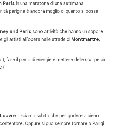
n Paris
in una maratona di una settimana
anità parigina è ancora meglio di quanto si possa
neyland Paris
sono attività che hanno un sapore
 gli artisti all’opera nelle strade di
Montmartre
,
eo), fare il pieno di energie e mettere delle scarpe più
na!
 Louvre
. Diciamo subito che per godere a pieno
ccontentare. Oppure si può sempre tornare a Parigi