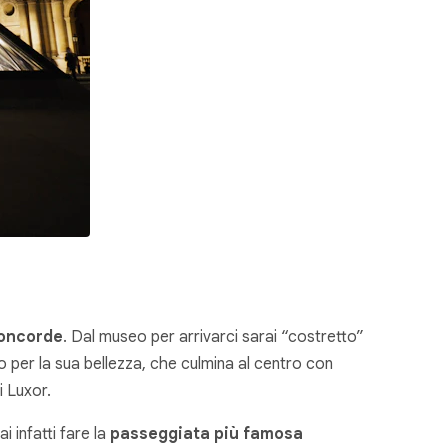
Concorde
. Dal museo per arrivarci sarai “costretto”
o per la sua bellezza, che culmina al centro con
di Luxor.
 infatti fare la
passeggiata più famosa