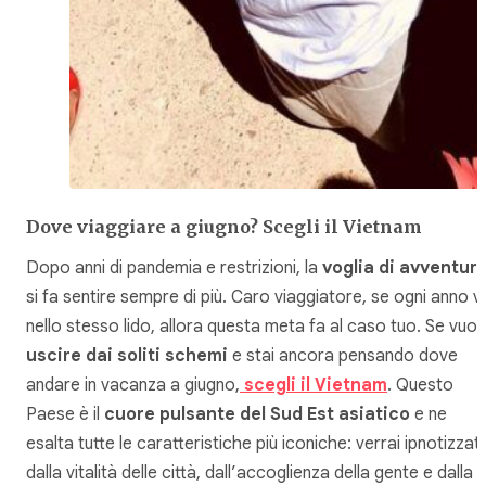
Dove viaggiare a giugno? Scegli il Vietnam
Dopo anni di pandemia e restrizioni, la
voglia di avventur
si fa sentire sempre di più. Caro viaggiatore, se ogni anno v
nello stesso lido, allora questa meta fa al caso tuo. Se vuoi
uscire dai soliti schemi
e stai ancora pensando dove
andare in vacanza a giugno,
scegli il Vietnam
. Questo
Paese è il
cuore pulsante del Sud Est asiatico
e ne
esalta tutte le caratteristiche più iconiche: verrai ipnotizzat
dalla vitalità delle città, dall’accoglienza della gente e dalla