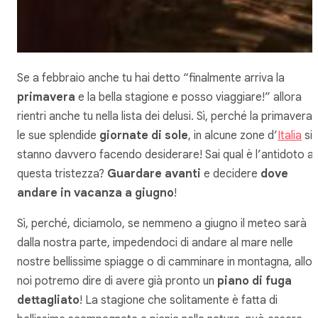
Se a febbraio anche tu hai detto “finalmente arriva la
primavera
e la bella stagione e posso viaggiare!” allora
rientri anche tu nella lista dei delusi. Sì, perché la primavera 
le sue splendide
giornate di sole
, in alcune zone d’
Italia
si
stanno davvero facendo desiderare! Sai qual è l’antidoto a
questa tristezza?
Guardare avanti
e decidere
dove
andare in vacanza a giugno
!
Sì, perché, diciamolo, se nemmeno a giugno il meteo sarà
dalla nostra parte, impedendoci di andare al mare nelle
nostre bellissime spiagge o di camminare in montagna, allor
noi potremo dire di avere già pronto un
piano di fuga
dettagliato
! La stagione che solitamente è fatta di