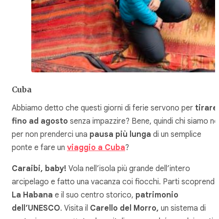
Cuba
Abbiamo detto che questi giorni di ferie servono per
tirare
fino ad agosto
senza impazzire? Bene, quindi chi siamo no
per non prenderci una
pausa più lunga
di un semplice
ponte e fare un
viaggio a Cuba
?
Caraibi, baby!
Vola nell’isola più grande dell’intero
arcipelago e fatto una vacanza coi fiocchi. Parti scoprend
La Habana
e il suo centro storico,
patrimonio
dell’UNESCO
. Visita il
Carello del Morro,
un sistema di