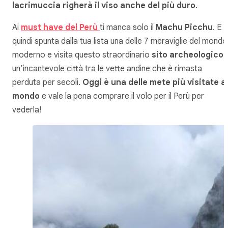
lacrimuccia righerà il viso anche del più duro
.
Ai
must have del Perù
ti manca solo il
Machu Picchu
. E
quindi spunta dalla tua lista
una delle 7 meraviglie del mondo
moderno
e visita questo straordinario
sito archeologico
:
un’incantevole città tra le vette andine che è rimasta
perduta per secoli.
Oggi è una delle mete più visitate al
mondo
e vale la pena comprare il volo per il Perù per
vederla!