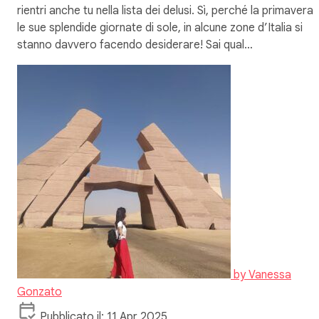
rientri anche tu nella lista dei delusi. Sì, perché la primavera 
le sue splendide giornate di sole, in alcune zone d’Italia si
stanno davvero facendo desiderare! Sai qual…
by
Vanessa
Gonzato
Pubblicato il: 11 Apr 2025