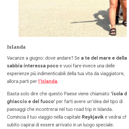
Islanda
Vacanze a giugno: dove andare? Se
a te del mare e della
sabbia interessa poco
e vuoi fare invece una delle
esperienze più indimenticabili della tua vita da viaggiatore,
allora parti per
l’Islanda
.
Basta solo dire che questo Paese viene chiamato
‘isola de
ghiaccio e del fuoco’
per farti avere un’idea del tipo di
paesaggi che incontrerai nel tuo road trip in Islanda.
Comincia il tuo viaggio nella capitale
Reykjavík
e vedrai ch
subito capirai di essere arrivato in un luogo speciale.