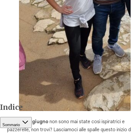
Indice
Le
ferie in giugno
non sono mai state così ispiratrici e
Sommario
pazzerelle, non trovi? Lasciamoci alle spalle questo inizio di